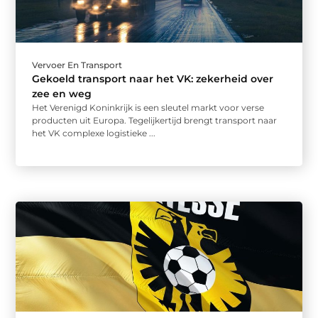
Vervoer En Transport
Gekoeld transport naar het VK: zekerheid over
zee en weg
Het Verenigd Koninkrijk is een sleutel markt voor verse
producten uit Europa. Tegelijkertijd brengt transport naar
het VK complexe logistieke ...