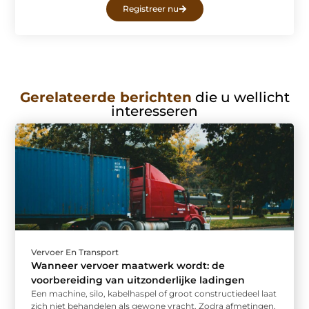
Registreer nu
Gerelateerde berichten
die u wellicht
interesseren
Vervoer En Transport
Wanneer vervoer maatwerk wordt: de
voorbereiding van uitzonderlijke ladingen
Een machine, silo, kabelhaspel of groot constructiedeel laat
zich niet behandelen als gewone vracht. Zodra afmetingen,