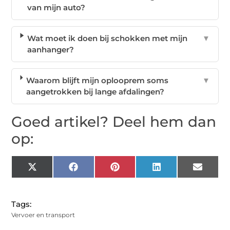
van mijn auto?
Wat moet ik doen bij schokken met mijn
▼
aanhanger?
Waarom blijft mijn oplooprem soms
▼
aangetrokken bij lange afdalingen?
Goed artikel? Deel hem dan
op:
X
Facebook
Pinterest
LinkedIn
Email
(Twitter)
Tags:
Vervoer en transport