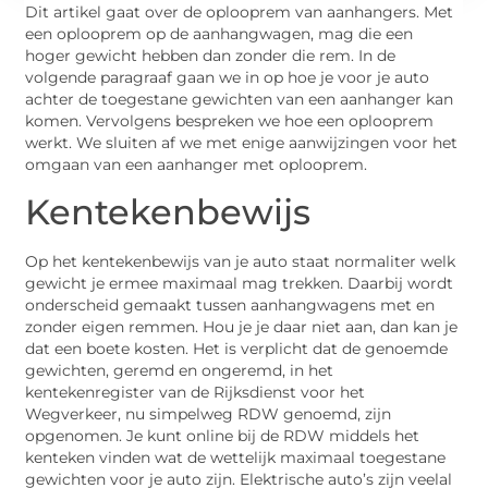
Dit artikel gaat over de oplooprem van aanhangers. Met
een oplooprem op de aanhangwagen, mag die een
hoger gewicht hebben dan zonder die rem. In de
volgende paragraaf gaan we in op hoe je voor je auto
achter de toegestane gewichten van een aanhanger kan
komen. Vervolgens bespreken we hoe een oplooprem
werkt. We sluiten af we met enige aanwijzingen voor het
omgaan van een aanhanger met oplooprem.
Kentekenbewijs
Op het kentekenbewijs van je auto staat normaliter welk
gewicht je ermee maximaal mag trekken. Daarbij wordt
onderscheid gemaakt tussen aanhangwagens met en
zonder eigen remmen. Hou je je daar niet aan, dan kan je
dat een boete kosten. Het is verplicht dat de genoemde
gewichten, geremd en ongeremd, in het
kentekenregister van de Rijksdienst voor het
Wegverkeer, nu simpelweg RDW genoemd, zijn
opgenomen. Je kunt online bij de RDW middels het
kenteken vinden wat de wettelijk maximaal toegestane
gewichten voor je auto zijn. Elektrische auto’s zijn veelal