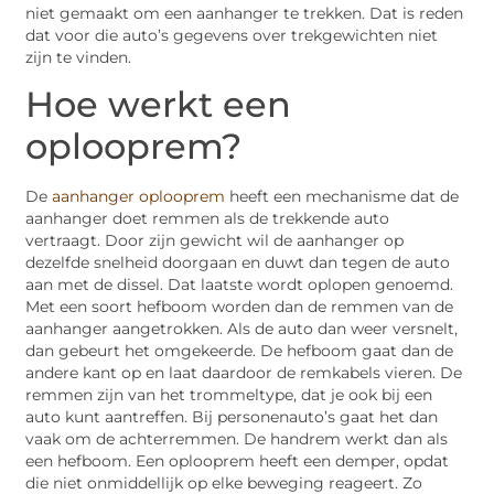
niet gemaakt om een aanhanger te trekken. Dat is reden
dat voor die auto’s gegevens over trekgewichten niet
zijn te vinden.
Hoe werkt een
oplooprem?
De
aanhanger oplooprem
heeft een mechanisme dat de
aanhanger doet remmen als de trekkende auto
vertraagt. Door zijn gewicht wil de aanhanger op
dezelfde snelheid doorgaan en duwt dan tegen de auto
aan met de dissel. Dat laatste wordt oplopen genoemd.
Met een soort hefboom worden dan de remmen van de
aanhanger aangetrokken. Als de auto dan weer versnelt,
dan gebeurt het omgekeerde. De hefboom gaat dan de
andere kant op en laat daardoor de remkabels vieren. De
remmen zijn van het trommeltype, dat je ook bij een
auto kunt aantreffen. Bij personenauto’s gaat het dan
vaak om de achterremmen. De handrem werkt dan als
een hefboom. Een oplooprem heeft een demper, opdat
die niet onmiddellijk op elke beweging reageert. Zo