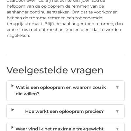
daardoor even los. Bij het achteruitrijden zou de
hefboom van de oplooprem de remmen van de
aanhanger continu aantrekken. Om dat te voorkomen
hebben de trommelremmen een zogenoemde
terugrijautomaat. Blijft de aanhanger toch remmen, dan
er iets mis met dat mechanisme en dient dat te worden
nagekeken.
Veelgestelde vragen
Wat is een oplooprem en waarom zou ik
▼
die willen?
Hoe werkt een oplooprem precies?
▼
Waar vind ik het maximale trekgewicht
▼