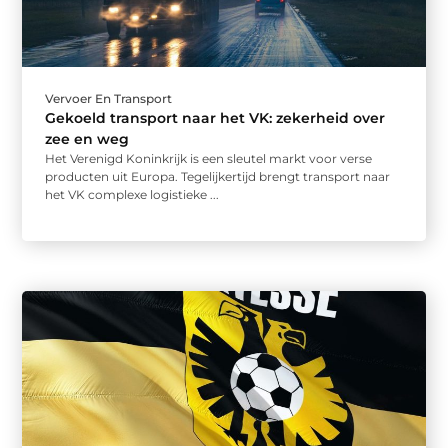
Vervoer En Transport
Gekoeld transport naar het VK: zekerheid over
zee en weg
Het Verenigd Koninkrijk is een sleutel markt voor verse
producten uit Europa. Tegelijkertijd brengt transport naar
het VK complexe logistieke ...