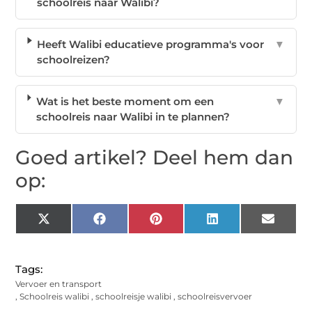
schoolreis naar Walibi?
Heeft Walibi educatieve programma's voor
▼
schoolreizen?
Wat is het beste moment om een
▼
schoolreis naar Walibi in te plannen?
Goed artikel? Deel hem dan
op:
X
Facebook
Pinterest
LinkedIn
Email
(Twitter)
Tags:
Vervoer en transport
,
Schoolreis walibi
,
schoolreisje walibi
,
schoolreisvervoer