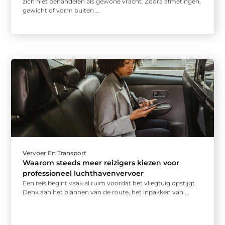
zich niet behandelen als gewone vracht. Zodra afmetingen,
gewicht of vorm buiten ...
Vervoer En Transport
Waarom steeds meer reizigers kiezen voor
professioneel luchthavenvervoer
Een reis begint vaak al ruim voordat het vliegtuig opstijgt.
Denk aan het plannen van de route, het inpakken van ...