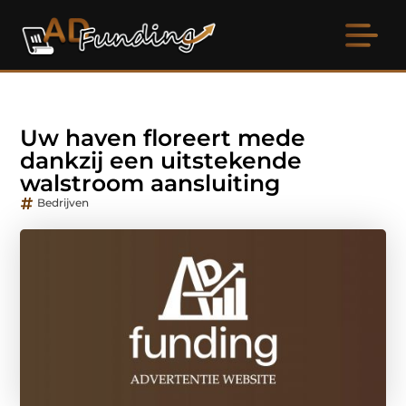
Uw haven floreert mede
dankzij een uitstekende
walstroom aansluiting
Bedrijven