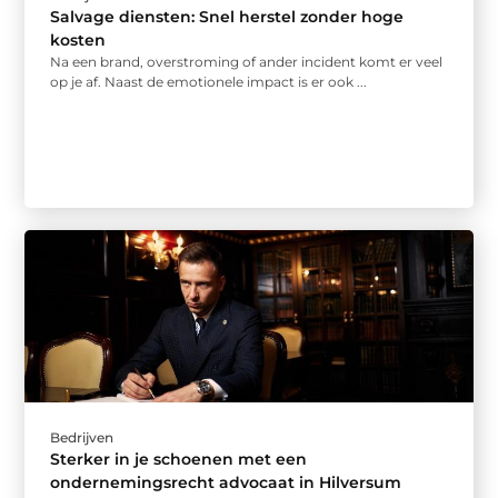
Salvage diensten: Snel herstel zonder hoge
kosten
Na een brand, overstroming of ander incident komt er veel
op je af. Naast de emotionele impact is er ook ...
Bedrijven
Sterker in je schoenen met een
ondernemingsrecht advocaat in Hilversum