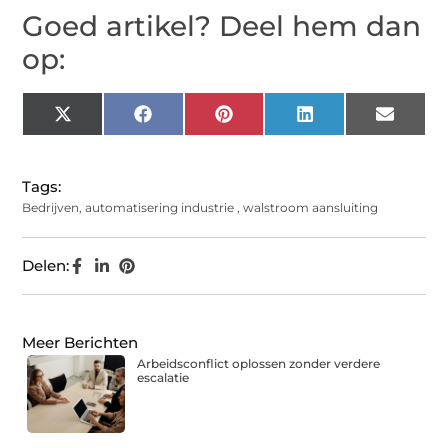
Goed artikel? Deel hem dan
op:
X
Facebook
Pinterest
LinkedIn
Email
(Twitter)
Tags:
Bedrijven
,
automatisering industrie
,
walstroom aansluiting
Delen:
Meer Berichten
Arbeidsconflict oplossen zonder verdere
escalatie