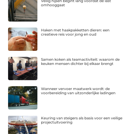
Veilig hijsen begint lang voordat de last
omhooggaat
Haken met haakpakketten dieren: een
creatieve reis voor jong en oud
Samen koken als teamactiviteit: waarom de
keuken mensen dichter bij elkaar brengt
Wanneer vervoer maatwerk wordt: de
voorbereiding van uitzonderlijke ladingen
Keuring van steigers als basis voor een veilige
projectuitvoering