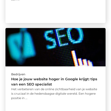
Bedrijven
Hoe je jouw website hoger in Google krijgt: tips
van een SEO specialist
Het verbeteren van de online zichtbaarheid van je website
is cruciaal in de hedendaagse digitale wereld. Een hogere
positie in ...