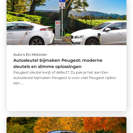
Auto's En Motoren
Autosleutel bijmaken Peugeot: moderne
sleutels en slimme oplossingen
Peugeot sleutel kwijt of defect? Zo pak je het aan Een
autosleutel bijmaken Peugeot is voor veel Peugeot rijders
een ...