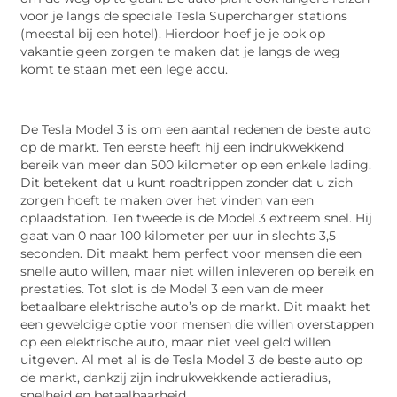
voor je langs de speciale Tesla Supercharger stations
(meestal bij een hotel). Hierdoor hoef je je ook op
vakantie geen zorgen te maken dat je langs de weg
komt te staan met een lege accu.
De Tesla Model 3 is om een aantal redenen de beste auto
op de markt. Ten eerste heeft hij een indrukwekkend
bereik van meer dan 500 kilometer op een enkele lading.
Dit betekent dat u kunt roadtrippen zonder dat u zich
zorgen hoeft te maken over het vinden van een
oplaadstation. Ten tweede is de Model 3 extreem snel. Hij
gaat van 0 naar 100 kilometer per uur in slechts 3,5
seconden. Dit maakt hem perfect voor mensen die een
snelle auto willen, maar niet willen inleveren op bereik en
prestaties. Tot slot is de Model 3 een van de meer
betaalbare elektrische auto’s op de markt. Dit maakt het
een geweldige optie voor mensen die willen overstappen
op een elektrische auto, maar niet veel geld willen
uitgeven. Al met al is de Tesla Model 3 de beste auto op
de markt, dankzij zijn indrukwekkende actieradius,
snelheid en betaalbaarheid.