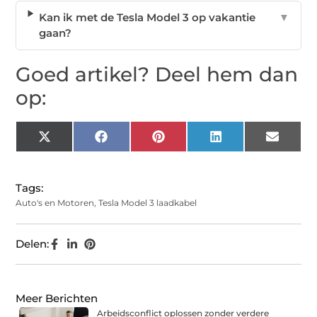
Kan ik met de Tesla Model 3 op vakantie
▼
gaan?
Goed artikel? Deel hem dan
op:
X
Facebook
Pinterest
LinkedIn
Email
(Twitter)
Tags:
Auto's en Motoren
,
Tesla Model 3 laadkabel
Delen:
Meer Berichten
Arbeidsconflict oplossen zonder verdere