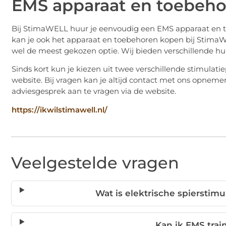
EMS apparaat en toebeho
Bij StimaWELL huur je eenvoudig een EMS apparaat en t
kan je ook het apparaat en toebehoren kopen bij Stima
wel de meest gekozen optie. Wij bieden verschillende hu
Sinds kort kun je kiezen uit twee verschillende stimulati
website. Bij vragen kan je altijd contact met ons opnemen 
adviesgesprek aan te vragen via de website.
https://ikwilstimawell.nl/
Veelgestelde vragen
Wat is elektrische spierstim
Kan ik EMS trai