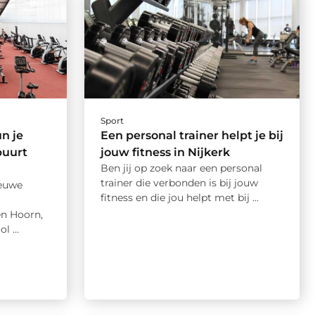
Sport
n je
Een personal trainer helpt je bij
buurt
jouw fitness in Nijkerk
Ben jij op zoek naar een personal
trainer die verbonden is bij jouw
ieuwe
fitness en die jou helpt met bij ...
en Hoorn,
l ...