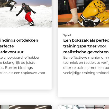
Sport
bindings ontdekken
Een bokszak als perfec
perfecte
trainingspartner voor
rdavontuur
realistische gevechten
nte snowboardliefhebber
Een effectieve manier om
e belangrijk de juiste
techniek en tactiek te verfij
 is. Burton bindings
door te trainen met een bo
zien als een topkeuze voor
veelzijdige trainingsmiddel 