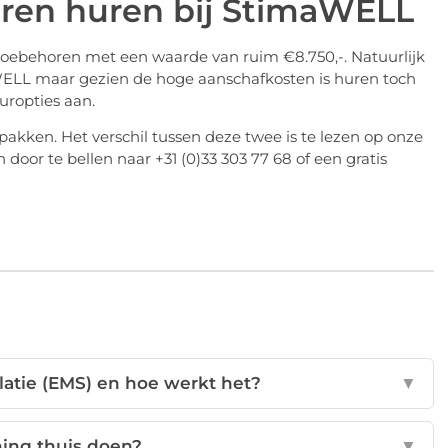
ren huren bij StimaWELL
oebehoren met een waarde van ruim €8.750,-. Natuurlijk
WELL maar gezien de hoge aanschafkosten is huren toch
uropties aan.
epakken. Het verschil tussen deze twee is te lezen op onze
door te bellen naar +31 (0)33 303 77 68 of een gratis
ulatie (EMS) en hoe werkt het?
▼
ning thuis doen?
▼