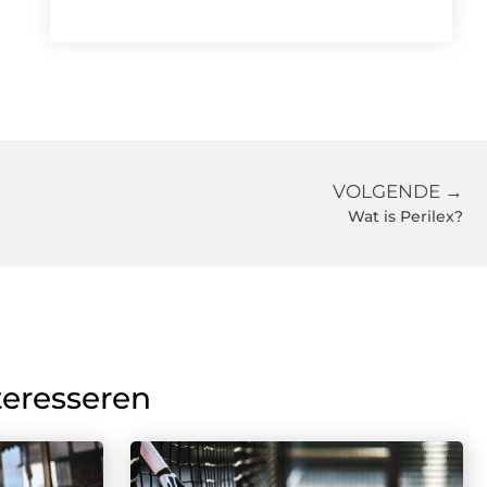
VOLGENDE →
Wat is Perilex?
teresseren