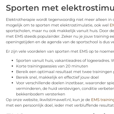
Sporten met elektrostimul
Elektrotherapie wordt tegenwoordig niet meer alleen in d
mogelijk om te sporten met elektrostimulatie, ook wel
EM
sportscholen, maar nu ook makkelijk vanuit huis. Door de
met EMS steeds populairder. Zeker nu je jouw training ee
openingstijden en de agenda van de sportschool is dus ve
Er zijn vele voordelen van sporten met EMS op te noeme
Sporten vanuit huis, vakantieadres of logeeradres. Wa
Korte trainingssessies van 20 minuten
Bereik een optimaal resultaat met twee trainingen
Bereik snel, makkelijk en effectief jouw doel
Voor verschillende doelen inzetbaar, waaronder spier
verminderen, de huid verstevigen, conditie verbete
bekkenbodem versterken
Op onze website, ikwilstimawell.nl, kun je de
EMS trainin
met een persoonlijk doel, ieder met verbluffende resulta