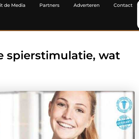
it de Media
Partners
Adverteren
Contact
 spierstimulatie, wat