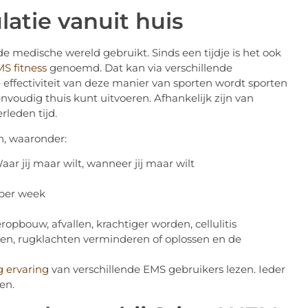
atie vanuit huis
e medische wereld gebruikt. Sinds een tijdje is het ook
S fitness
genoemd. Dat kan via verschillende
 effectiviteit van deze manier van sporten wordt sporten
nvoudig thuis kunt uitvoeren. Afhankelijk zijn van
rleden tijd.
n, waaronder:
ar jij maar wilt, wanneer jij maar wilt
 per week
opbouw, afvallen, krachtiger worden, cellulitis
ren, rugklachten verminderen of oplossen en de
g ervaring
van verschillende EMS gebruikers lezen. Ieder
ten.