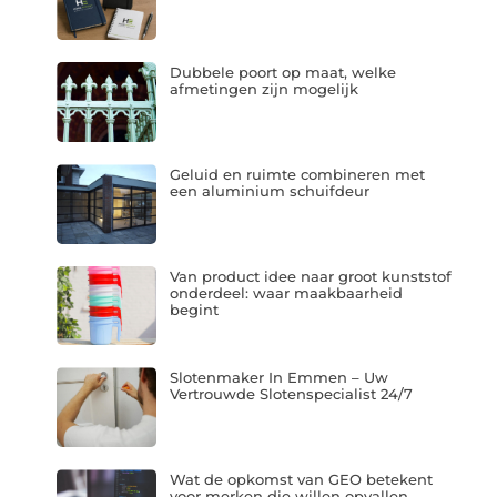
Dubbele poort op maat, welke
afmetingen zijn mogelijk
Geluid en ruimte combineren met
een aluminium schuifdeur
Van product idee naar groot kunststof
onderdeel: waar maakbaarheid
begint
Slotenmaker In Emmen – Uw
Vertrouwde Slotenspecialist 24/7
Wat de opkomst van GEO betekent
voor merken die willen opvallen