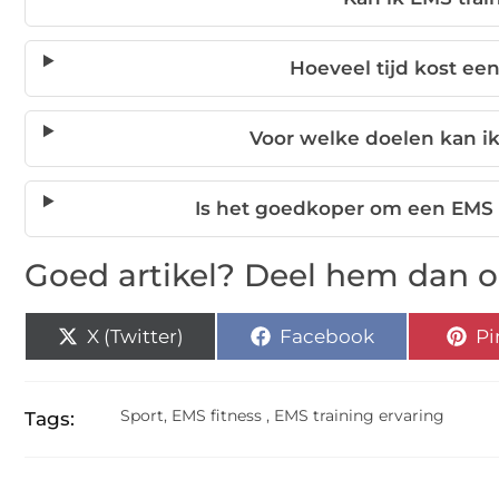
Hoeveel tijd kost ee
Voor welke doelen kan i
Is het goedkoper om een EMS 
Goed artikel? Deel hem dan o
X (Twitter)
Facebook
Pi
Sport
,
EMS fitness
,
EMS training ervaring
Tags: