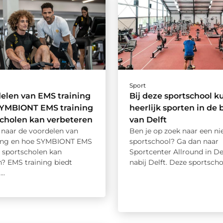
Sport
elen van EMS training
Bij deze sportschool ku
SYMBIONT EMS training
heerlijk sporten in de 
scholen kan verbeteren
van Delft
naar de voordelen van
Ben je op zoek naar een n
ning en hoe SYMBIONT EMS
sportschool? Ga dan naar
n sportscholen kan
Sportcenter Allround in D
n? EMS training biedt
nabij Delft. Deze sportschoo
..