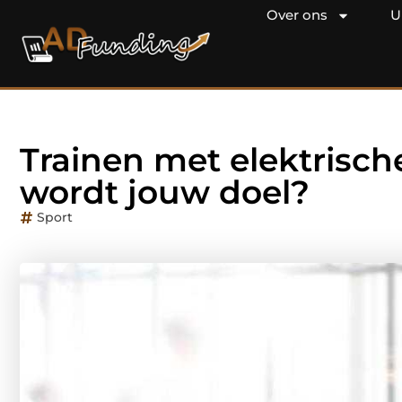
Over ons
U
Trainen met elektrische
wordt jouw doel?
Sport