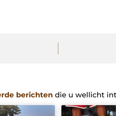
erde berichten
die u wellicht in