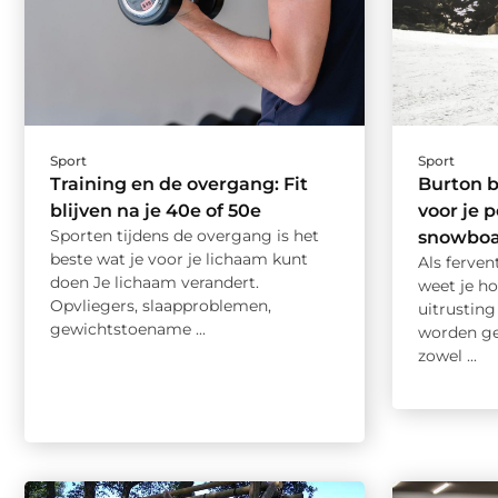
Sport
Sport
Training en de overgang: Fit
Burton 
blijven na je 40e of 50e
voor je 
Sporten tijdens de overgang is het
snowboa
beste wat je voor je lichaam kunt
Als ferve
doen Je lichaam verandert.
weet je ho
Opvliegers, slaapproblemen,
uitrusting
gewichtstoename ...
worden ge
zowel ...