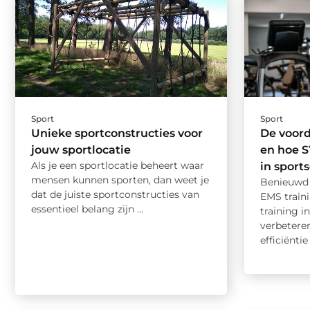
Sport
Sport
Unieke sportconstructies voor
De voord
jouw sportlocatie
en hoe 
Als je een sportlocatie beheert waar
in sport
mensen kunnen sporten, dan weet je
Benieuwd 
dat de juiste sportconstructies van
EMS trai
essentieel belang zijn ...
training i
verbetere
efficiëntie .