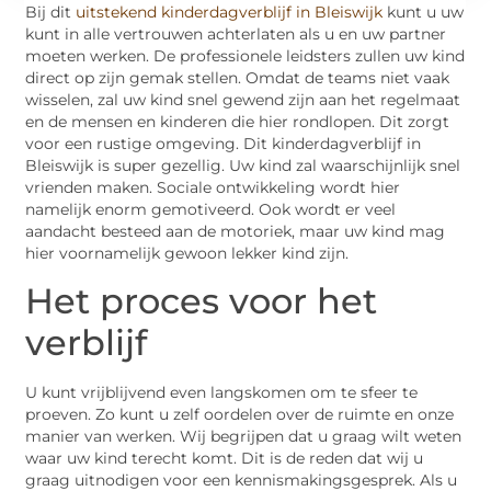
Bij dit
uitstekend kinderdagverblijf in Bleiswijk
kunt u uw
kunt in alle vertrouwen achterlaten als u en uw partner
moeten werken. De professionele leidsters zullen uw kind
direct op zijn gemak stellen. Omdat de teams niet vaak
wisselen, zal uw kind snel gewend zijn aan het regelmaat
en de mensen en kinderen die hier rondlopen. Dit zorgt
voor een rustige omgeving. Dit kinderdagverblijf in
Bleiswijk is super gezellig. Uw kind zal waarschijnlijk snel
vrienden maken. Sociale ontwikkeling wordt hier
namelijk enorm gemotiveerd. Ook wordt er veel
aandacht besteed aan de motoriek, maar uw kind mag
hier voornamelijk gewoon lekker kind zijn.
Het proces voor het
verblijf
U kunt vrijblijvend even langskomen om te sfeer te
proeven. Zo kunt u zelf oordelen over de ruimte en onze
manier van werken. Wij begrijpen dat u graag wilt weten
waar uw kind terecht komt. Dit is de reden dat wij u
graag uitnodigen voor een kennismakingsgesprek. Als u