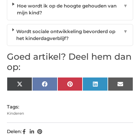
Hoe wordt ik op de hoogte gehouden van
▼
mijn kind?
Wordt sociale ontwikkeling bevorderd op
▼
het kinderdagverblijf?
Goed artikel? Deel hem dan
op:
X
Facebook
Pinterest
LinkedIn
Email
(Twitter)
Tags:
Kinderen
Delen: