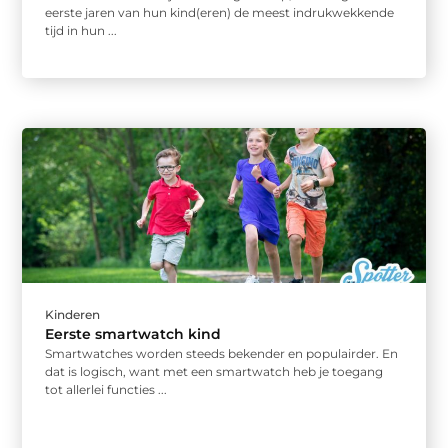
eerste jaren van hun kind(eren) de meest indrukwekkende
tijd in hun ...
Kinderen
Eerste smartwatch kind
Smartwatches worden steeds bekender en populairder. En
dat is logisch, want met een smartwatch heb je toegang
tot allerlei functies ...