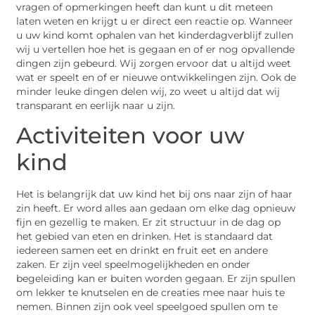
vragen of opmerkingen heeft dan kunt u dit meteen
laten weten en krijgt u er direct een reactie op. Wanneer
u uw kind komt ophalen van het kinderdagverblijf zullen
wij u vertellen hoe het is gegaan en of er nog opvallende
dingen zijn gebeurd. Wij zorgen ervoor dat u altijd weet
wat er speelt en of er nieuwe ontwikkelingen zijn. Ook de
minder leuke dingen delen wij, zo weet u altijd dat wij
transparant en eerlijk naar u zijn.
Activiteiten voor uw
kind
Het is belangrijk dat uw kind het bij ons naar zijn of haar
zin heeft. Er word alles aan gedaan om elke dag opnieuw
fijn en gezellig te maken. Er zit structuur in de dag op
het gebied van eten en drinken. Het is standaard dat
iedereen samen eet en drinkt en fruit eet en andere
zaken. Er zijn veel speelmogelijkheden en onder
begeleiding kan er buiten worden gegaan. Er zijn spullen
om lekker te knutselen en de creaties mee naar huis te
nemen. Binnen zijn ook veel speelgoed spullen om te