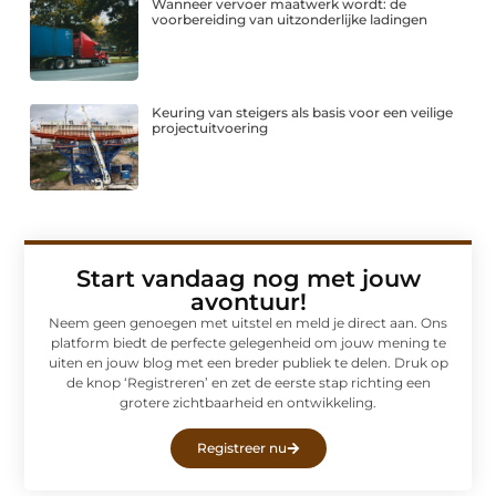
Wanneer vervoer maatwerk wordt: de
voorbereiding van uitzonderlijke ladingen
Keuring van steigers als basis voor een veilige
projectuitvoering
Start vandaag nog met jouw
avontuur!
Neem geen genoegen met uitstel en meld je direct aan. Ons
platform biedt de perfecte gelegenheid om jouw mening te
uiten en jouw blog met een breder publiek te delen. Druk op
de knop ‘Registreren’ en zet de eerste stap richting een
grotere zichtbaarheid en ontwikkeling.
Registreer nu