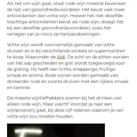
Als het om wijn gaat, staat rode wijn meestal bovenaan
de lijst van gezondheidsvoordelen. Het bevat veel meer
antioxidanten dan witte wijn. Hoewel het niet dezelfde
krachtige antioxidanten bevat als rode wijn, draagt het
bij aan dezelfde gezondheidsvoordelen, zoals het
verlagen van je risico op hartaandoeningen.
Witte wijn wordt voornamelijk gemaakt van witte
druiven en is bij verschillende winkels en supermarkten
te koop. Waaronder de
Aldi
. De schil en de pitten worden
van het sap gescheiden en gist wordt toegevoegd voor
de gisting. Hij heeft een lichte, knapperige, fruitige
smaak en aroma. Rode wijnen worden gemaakt van
donkerder rode en zwarte druiven met een rijkere smaak
en tannine.
De meeste wijnliefhebbers zweren bij het drinken van
alleen rode wijn. Maar wacht! Voordat je naar een
wijnproeverij gaat, bij deze vijf redenen waarom je van
witte wijn zou moeten houden.