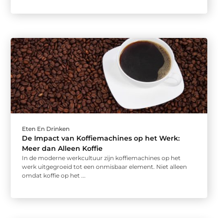
Eten En Drinken
De Impact van Koffiemachines op het Werk:
Meer dan Alleen Koffie
In de moderne werkcultuur zijn koffiemachines op het
werk uitgegroeid tot een onmisbaar element. Niet alleen
omdat koffie op het ...