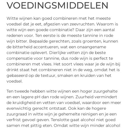
VOEDINGSMIDDELEN
Witte wijnen kan goed combineren met het meeste
voedsel dat je eet, afgezien van zeevruchten. Waarom is
witte wijn een goede combinatie? Daar zijn een aantal
redenen voor. Ten eerste is de meeste tannine in rode
wijn bitter. Bepaalde gerechten, zoals groenten, kunnen
de bitterheid accentueren, wat een onaangename
combinatie oplevert. Dierlijke vetten zijn de beste
compensatie voor tannine, dus rode wijn is perfect te
combineren met vlees. Het soort vlees waar je de wijn bij
drinkt staat het combineren niet in de weg, omdat het is
gebaseerd op de textuur, smaken en kruiden van het
voedsel.
Ten tweede hebben witte wijnen een hoger zuurgehalte
en een lagere pH dan rode wijnen. Zuurheid vermindert
de kruidigheid en vetten van voedsel, waardoor een meer
evenwichtig gerecht ontstaat. Ook kan de hogere
zuurgraad in witte wijn je gehemelte reinigen en je een
verfrist gevoel geven. Tenslotte gaat alcohol niet goed
samen met pittig eten. Omdat witte wijn minder alcohol