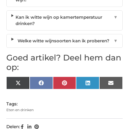
Kan ik witte wijn op kamertemperatuur
▼
drinken?
Welke witte wijnsoorten kan ik proberen?
▼
Goed artikel? Deel hem dan
op:
X
Facebook
Pinterest
LinkedIn
Email
(Twitter)
Tags:
Eten en drinken
Delen: