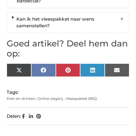
barbecue?
Kan ik het vleespakket naar wens
▼
samenstellen?
Goed artikel? Deel hem dan
op:
X
Facebook
Pinterest
LinkedIn
Email
(Twitter)
Tags:
Eten en drinken
,
Online slagerij
,
Vleespakket BBQ
Delen: