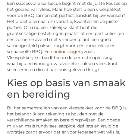
Een succesvolle barbecue begint met de juiste keuzes op
het gebied van vlees. Maar hoe stelt u een vleespakket
voor de BBQ samen dat perfect aansluit bij uw wensen?
Het draait allemaal om variatie, kwaliteit en de juiste
porties. Of u nu een zakelijke klant bent die
grootschalige bestellingen plaatst of een particulier die
een zomerse avond met vrienden plant, een goed
samengesteld pakket zorgt voor een moeiteloze en
smaakvolle BBQ. Een
online slagerij
zoals
Vleespakketje.nl biedt hierin de perfecte oplossing,
waarbij u eenvoudig uw favoriete stukken vlees kunt
selecteren en direct aan huis geleverd krijgt.
Kies op basis van smaak
en bereiding
Bij het samenstellen van een vleespakket voor de BBQ is
het belangrijk om rekening te houden met de
verschillende smaken en bereidingswijzen. Een goede
mix van mals rundvlees, sappige kipfilets en kruidige
worstjes zorgt ervoor dat er voor iedereen wat wils is.