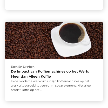
Eten En Drinken
De Impact van Koffiemachines op het Werk:
Meer dan Alleen Koffie
In de moderne werkcultuur zijn koffiemachines op het
werk uitgegroeid tot een onmisbaar element. Niet alleen
omdat koffie op het ...