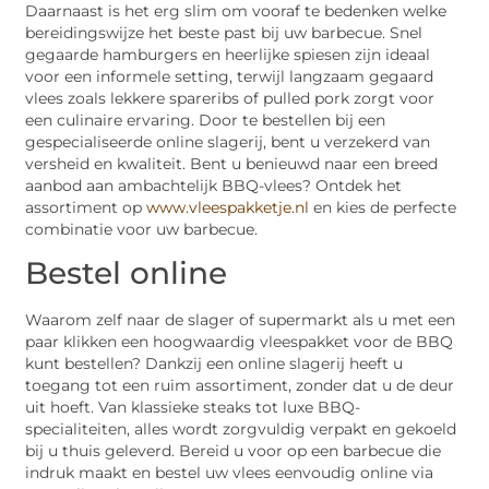
Daarnaast is het erg slim om vooraf te bedenken welke
bereidingswijze het beste past bij uw barbecue. Snel
gegaarde hamburgers en heerlijke spiesen zijn ideaal
voor een informele setting, terwijl langzaam gegaard
vlees zoals lekkere spareribs of pulled pork zorgt voor
een culinaire ervaring. Door te bestellen bij een
gespecialiseerde online slagerij, bent u verzekerd van
versheid en kwaliteit. Bent u benieuwd naar een breed
aanbod aan ambachtelijk BBQ-vlees? Ontdek het
assortiment op
www.vleespakketje.nl
en kies de perfecte
combinatie voor uw barbecue.
Bestel online
Waarom zelf naar de slager of supermarkt als u met een
paar klikken een hoogwaardig vleespakket voor de BBQ
kunt bestellen? Dankzij een online slagerij heeft u
toegang tot een ruim assortiment, zonder dat u de deur
uit hoeft. Van klassieke steaks tot luxe BBQ-
specialiteiten, alles wordt zorgvuldig verpakt en gekoeld
bij u thuis geleverd. Bereid u voor op een barbecue die
indruk maakt en bestel uw vlees eenvoudig online via