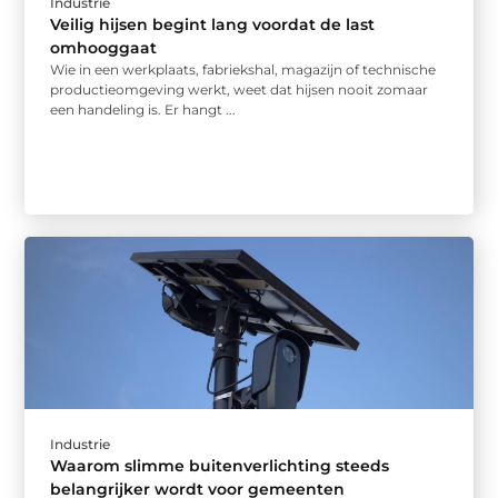
Industrie
Veilig hijsen begint lang voordat de last
omhooggaat
Wie in een werkplaats, fabriekshal, magazijn of technische
productieomgeving werkt, weet dat hijsen nooit zomaar
een handeling is. Er hangt ...
Industrie
Waarom slimme buitenverlichting steeds
belangrijker wordt voor gemeenten