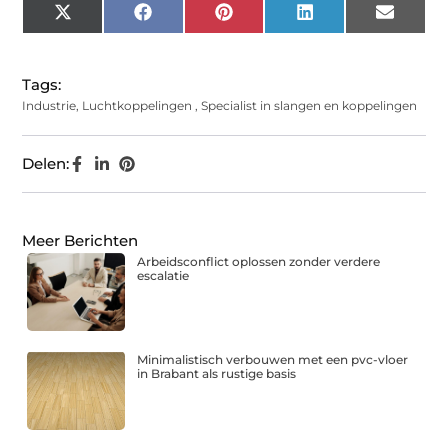
X
Facebook
Pinterest
LinkedIn
Email
(Twitter)
Tags:
Industrie
,
Luchtkoppelingen
,
Specialist in slangen en koppelingen
Delen:
Meer Berichten
Arbeidsconflict oplossen zonder verdere
escalatie
Minimalistisch verbouwen met een pvc-vloer
in Brabant als rustige basis