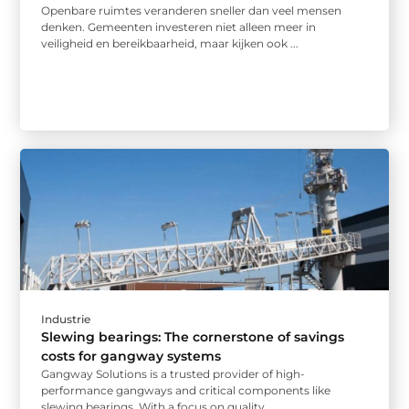
Openbare ruimtes veranderen sneller dan veel mensen
denken. Gemeenten investeren niet alleen meer in
veiligheid en bereikbaarheid, maar kijken ook ...
Industrie
Slewing bearings: The cornerstone of savings
costs for gangway systems
Gangway Solutions is a trusted provider of high-
performance gangways and critical components like
slewing bearings. With a focus on quality ...