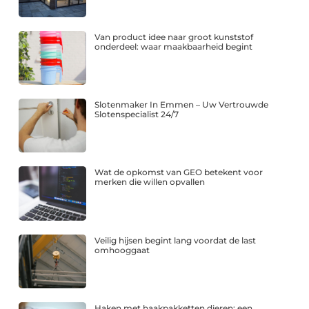
Van product idee naar groot kunststof
onderdeel: waar maakbaarheid begint
Slotenmaker In Emmen – Uw Vertrouwde
Slotenspecialist 24/7
Wat de opkomst van GEO betekent voor
merken die willen opvallen
Veilig hijsen begint lang voordat de last
omhooggaat
Haken met haakpakketten dieren: een