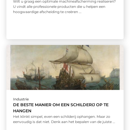
Wilt u graag een optimale machineafscherming realiseren?
U vindt alle professionele producten die u helpen een
hoogwaardige afscheiding te creëren ...
Industrie
DE BESTE MANIER OM EEN SCHILDERIJ OP TE
HANGEN
Het klinkt simpel, even een schilderij ophangen. Maar zo
eenvoudig is dat niet. Denk aan het bepalen van de juiste ...