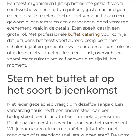
Een feest organiseren lijkt op het eerste gezicht vooral
een kwestie van een datum prikken, gasten uitnodigen
en een locatie regelen. Toch zit het verschil tussen een
gewone bijeenkomst en een ontspannen, goed verzorgd
evenement vaak in de details. Eten speelt daarin een
grote rol. Met professionele
buffet catering
voorkom je
dat je tijdens het feest voortdurend bezig bent met
schalen bijvullen, gerechten warm houden of controleren
of iedereen iets kan eten. Je creëert rust, overzicht en
vooral meer ruimte om zelf aanwezig te zijn bij het
moment.
Stem het buffet af op
het soort bijeenkomst
Niet ieder gezelschap vraagt om dezelfde aanpak. Een
verjaardag thuis heeft een andere sfeer dan een
bedrijfsfeest, een bruiloft of een formele bijeenkomst.
Denk daarom eerst na over het doel van het evenement.
Wil je dat gasten uitgebreid tafelen, juist informeel
rondlopen of tussendoor snel iets kunnen eten? De vorm