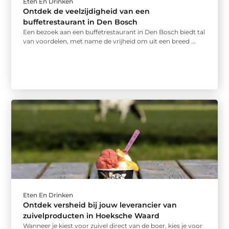
Eten En Drinken
Ontdek de veelzijdigheid van een
buffetrestaurant in Den Bosch
Een bezoek aan een buffetrestaurant in Den Bosch biedt tal
van voordelen, met name de vrijheid om uit een breed ...
Eten En Drinken
Ontdek versheid bij jouw leverancier van
zuivelproducten in Hoeksche Waard
Wanneer je kiest voor zuivel direct van de boer, kies je voor