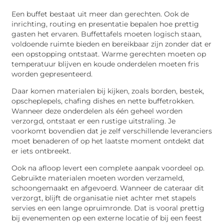
Een buffet bestaat uit meer dan gerechten. Ook de
inrichting, routing en presentatie bepalen hoe prettig
gasten het ervaren. Buffettafels moeten logisch staan,
voldoende ruimte bieden en bereikbaar zijn zonder dat er
een opstopping ontstaat. Warme gerechten moeten op
temperatuur blijven en koude onderdelen moeten fris
worden gepresenteerd.
Daar komen materialen bij kijken, zoals borden, bestek,
opscheplepels, chafing dishes en nette buffetrokken.
Wanneer deze onderdelen als één geheel worden
verzorgd, ontstaat er een rustige uitstraling. Je
voorkomt bovendien dat je zelf verschillende leveranciers
moet benaderen of op het laatste moment ontdekt dat
er iets ontbreekt.
Ook na afloop levert een complete aanpak voordeel op.
Gebruikte materialen moeten worden verzameld,
schoongemaakt en afgevoerd. Wanneer de cateraar dit
verzorgt, blijft de organisatie niet achter met stapels
servies en een lange opruimronde. Dat is vooral prettig
bij evenementen op een externe locatie of bij een feest