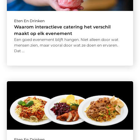
Eten En Drinken
Waarom interactieve catering het verschil
maakt op elk evenement
Een goed evenement blijft hangen. Niet alleen door wat
mensen zien, maar vooral door wat ze doen en ervaren.
Dat ...
Eten En Drinken