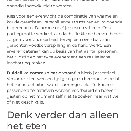
samengesteld buffet biedt daarom variatie zonder
onnodig ingewikkeld te worden.
Kies voor een evenwichtige combinatie van warme en
koude gerechten, verschillende structuren en voldoende
bijgerechten. Daarmee geef je gasten vrijheid. Ook
portiegrootte verdient aandacht. Te kleine hoeveelheden
zorgen voor onzekerheid, terwijl een overdaad aan
gerechten voedselverspilling in de hand werkt. Een
ervaren cateraar kan op basis van het aantal personen,
het tijdstip en het type evenement een realistische
inschatting maken.
Duidelijke communicatie vooraf
is hierbij essentieel.
Verzamel dieetwensen tijdig en geef deze door voordat
het menu definitief wordt samengesteld. Zo kunnen
passende alternatieven worden voorbereid en hoeven
gasten op het moment zelf niet te zoeken naar wat wel
of niet geschikt is.
Denk verder dan alleen
het eten