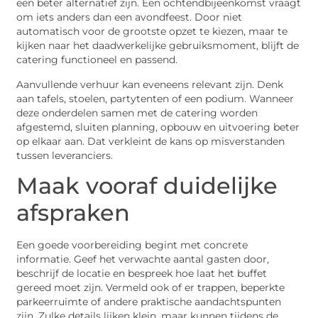
een beter alternatief zijn. Een ochtendbijeenkomst vraagt
om iets anders dan een avondfeest. Door niet
automatisch voor de grootste opzet te kiezen, maar te
kijken naar het daadwerkelijke gebruiksmoment, blijft de
catering functioneel en passend.
Aanvullende verhuur kan eveneens relevant zijn. Denk
aan tafels, stoelen, partytenten of een podium. Wanneer
deze onderdelen samen met de catering worden
afgestemd, sluiten planning, opbouw en uitvoering beter
op elkaar aan. Dat verkleint de kans op misverstanden
tussen leveranciers.
Maak vooraf duidelijke
afspraken
Een goede voorbereiding begint met concrete
informatie. Geef het verwachte aantal gasten door,
beschrijf de locatie en bespreek hoe laat het buffet
gereed moet zijn. Vermeld ook of er trappen, beperkte
parkeerruimte of andere praktische aandachtspunten
zijn. Zulke details lijken klein, maar kunnen tijdens de