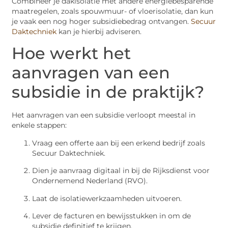
Combineer je dakisolatie met andere energiebesparende
maatregelen, zoals spouwmuur- of vloerisolatie, dan kun
je vaak een nog hoger subsidiebedrag ontvangen.
Secuur
Daktechniek
kan je hierbij adviseren.
Hoe werkt het
aanvragen van een
subsidie in de praktijk?
Het aanvragen van een subsidie verloopt meestal in
enkele stappen:
Vraag een offerte aan bij een erkend bedrijf zoals
Secuur Daktechniek.
Dien je aanvraag digitaal in bij de Rijksdienst voor
Ondernemend Nederland (RVO).
Laat de isolatiewerkzaamheden uitvoeren.
Lever de facturen en bewijsstukken in om de
subsidie definitief te krijgen.