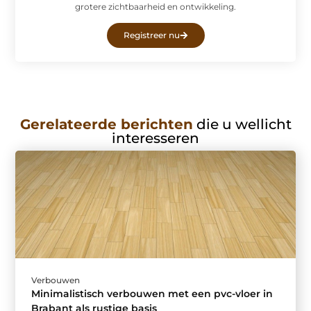
grotere zichtbaarheid en ontwikkeling.
Registreer nu
Gerelateerde berichten
die u wellicht
interesseren
Verbouwen
Minimalistisch verbouwen met een pvc-vloer in
Brabant als rustige basis