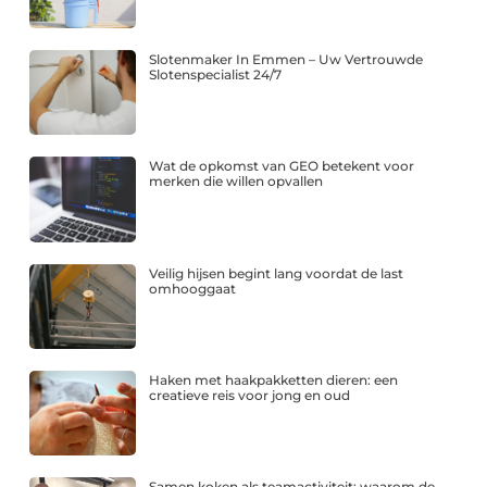
Slotenmaker In Emmen – Uw Vertrouwde
Slotenspecialist 24/7
Wat de opkomst van GEO betekent voor
merken die willen opvallen
Veilig hijsen begint lang voordat de last
omhooggaat
Haken met haakpakketten dieren: een
creatieve reis voor jong en oud
Samen koken als teamactiviteit: waarom de