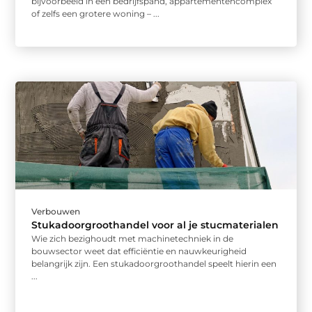
bijvoorbeeld in een bedrijfspand, appartementencomplex
of zelfs een grotere woning – ...
Verbouwen
Stukadoorgroothandel voor al je stucmaterialen
Wie zich bezighoudt met machinetechniek in de
bouwsector weet dat efficiëntie en nauwkeurigheid
belangrijk zijn. Een stukadoorgroothandel speelt hierin een
...