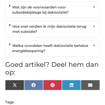
Wat zijn de voorwaarden voor
▼
subsidiebijdrage bij dakisolatie?
Hoe snel verdien ik mijn dakisolatie terug
▼
met subsidie?
Welke voordelen heeft dakisolatie behalve
▼
energiebesparing?
Goed artikel? Deel hem dan
op:
X
Facebook
Pinterest
LinkedIn
Email
(Twitter)
Tags: