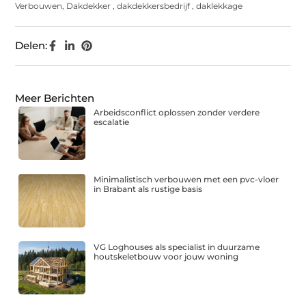
Verbouwen
,
Dakdekker
,
dakdekkersbedrijf
,
daklekkage
Delen:
Meer Berichten
Arbeidsconflict oplossen zonder verdere
escalatie
Minimalistisch verbouwen met een pvc-vloer
in Brabant als rustige basis
VG Loghouses als specialist in duurzame
houtskeletbouw voor jouw woning