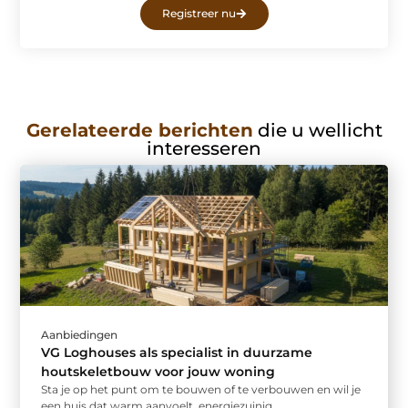
Registreer nu
Gerelateerde berichten
die u wellicht
interesseren
Aanbiedingen
VG Loghouses als specialist in duurzame
houtskeletbouw voor jouw woning
Sta je op het punt om te bouwen of te verbouwen en wil je
een huis dat warm aanvoelt, energiezuinig ...