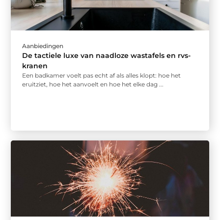
Aanbiedingen
De tactiele luxe van naadloze wastafels en rvs-
kranen
Een badkamer voelt pas echt af als alles klopt: hoe het
eruitziet, hoe het aanvoelt en hoe het elke dag ...