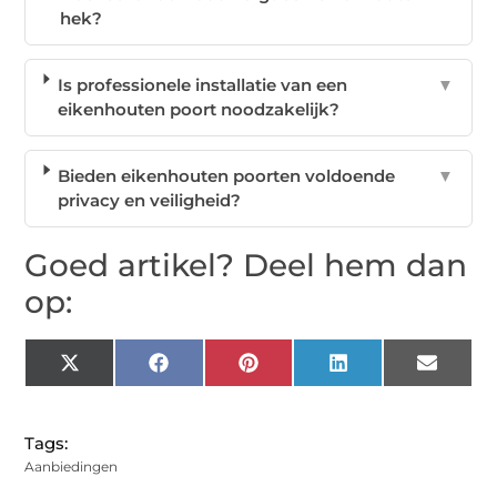
hek?
Is professionele installatie van een
▼
eikenhouten poort noodzakelijk?
Bieden eikenhouten poorten voldoende
▼
privacy en veiligheid?
Goed artikel? Deel hem dan
op:
X
Facebook
Pinterest
LinkedIn
Email
(Twitter)
Tags:
Aanbiedingen