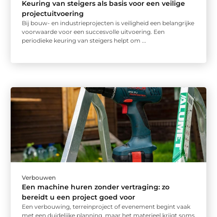
Keuring van steigers als basis voor een veilige
projectuitvoering
Bij bouw- en industrieprojecten is veiligheid een belangrijke
voorwaarde voor een succesvolle uitvoering. Een
periodieke keuring van steigers helpt om ...
Verbouwen
Een machine huren zonder vertraging: zo
bereidt u een project goed voor
Een verbouwing, terreinproject of evenement begint vaak
met een duidelijke planning, maar het materieel krijgt soms