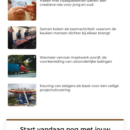
Haken met haakpakketten dieren: een
creatieve reis voor jong en oud
Samen koken als teamactiviteit: waarom de
keuken mensen dichter bij elkaar brengt
Wanneer vervoer maatwerk wordt: de
voorbereiding van uitzonderlijke ladingen
Keuring van steigers als basis voor een veilige
projectuitvoering
Start vandaag nog met jouw