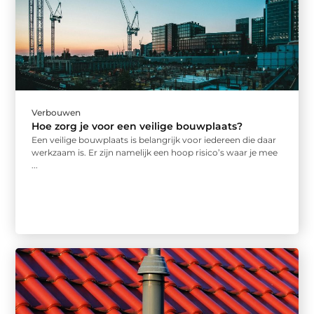
Verbouwen
Hoe zorg je voor een veilige bouwplaats?
Een veilige bouwplaats is belangrijk voor iedereen die daar
werkzaam is. Er zijn namelijk een hoop risico’s waar je mee
...