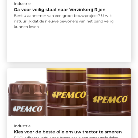
Industrie
Ga voor veilig staal naar Verzinkerij Rijen
Bent u aannemer van een groot bouwproject? U wilt
natuurlijk dat de nieuwe bewoners van het pand veilig
kunnen leven ...
Industrie
Kies voor de beste olie om uw tractor te smeren
Bij Oliedirect vindt u een breed scala aan smeermiddelen