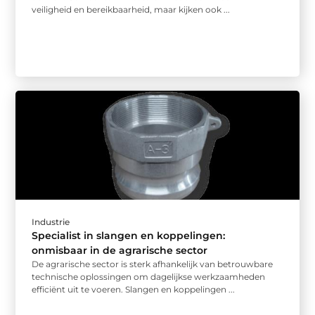
veiligheid en bereikbaarheid, maar kijken ook ...
Industrie
Specialist in slangen en koppelingen:
onmisbaar in de agrarische sector
De agrarische sector is sterk afhankelijk van betrouwbare
technische oplossingen om dagelijkse werkzaamheden
efficiënt uit te voeren. Slangen en koppelingen ...