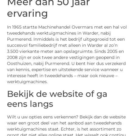
Meer dan 50 jaar
ervaring
In 1965 startte Machinehandel Overmars met een hal vol
tweedehands werktuigmachines in Warder, nabij
Purmerend. Inmiddels is het bedrijf uitgegroeid tot een
succesvol familiebedrijf met alleen in Warder al zo’n
3.500 vierkante meter aan opslagruimte. Sinds 2005 en
2008 zijn er ook twee andere vestigingen geopend in
Oosthuizen, nabij Purmerend. U bent hier dus verzekerd
van kennis, expertise en uitstekende service wanneer u
interesse heeft in tweedehands – maar ook nieuwe –
werktuigmachines.
Bekijk de website of ga
eens langs
Wilt u uw opties eens verkennen? Bekijk dan de website
waar een groot deel van het aanbod aan tweedehands
werktuigmachines staat. Echter, is het assortiment zo
groot dat niet alles online staat. Het wisselt ook continu,