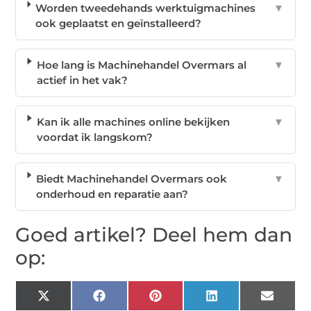
Worden tweedehands werktuigmachines
▼
ook geplaatst en geïnstalleerd?
Hoe lang is Machinehandel Overmars al
▼
actief in het vak?
Kan ik alle machines online bekijken
▼
voordat ik langskom?
Biedt Machinehandel Overmars ook
▼
onderhoud en reparatie aan?
Goed artikel? Deel hem dan
op:
X
Facebook
Pinterest
LinkedIn
Email