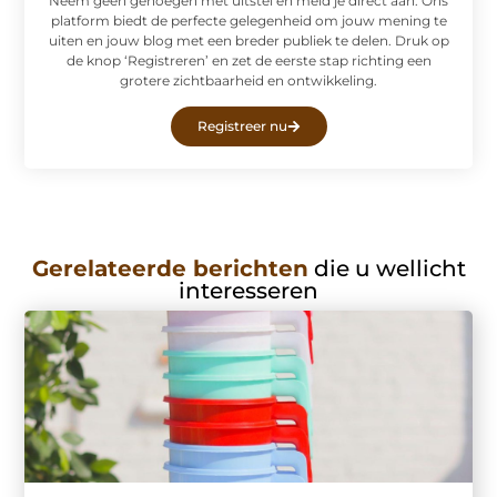
Neem geen genoegen met uitstel en meld je direct aan. Ons
platform biedt de perfecte gelegenheid om jouw mening te
uiten en jouw blog met een breder publiek te delen. Druk op
de knop ‘Registreren’ en zet de eerste stap richting een
grotere zichtbaarheid en ontwikkeling.
Registreer nu
Gerelateerde berichten
die u wellicht
interesseren