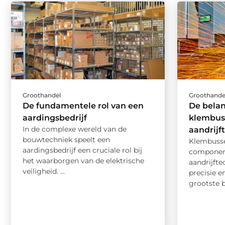
Groothandel
Groothande
De fundamentele rol van een
De belan
aardingsbedrijf
klembus
In de complexe wereld van de
aandrijf
bouwtechniek speelt een
Klembusse
aardingsbedrijf een cruciale rol bij
component
het waarborgen van de elektrische
aandrijft
veiligheid. ...
precisie 
grootste be