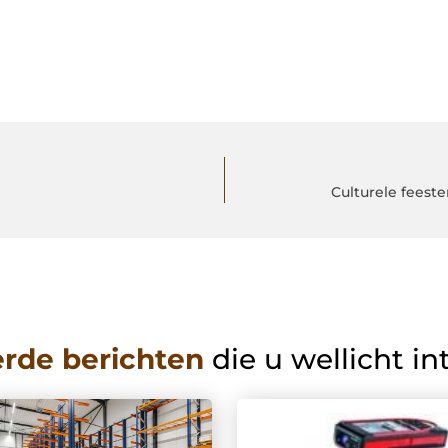
Culturele feest
erde berichten
die u wellicht in