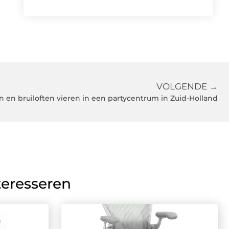
VOLGENDE →
en en bruiloften vieren in een partycentrum in Zuid-Holland
teresseren