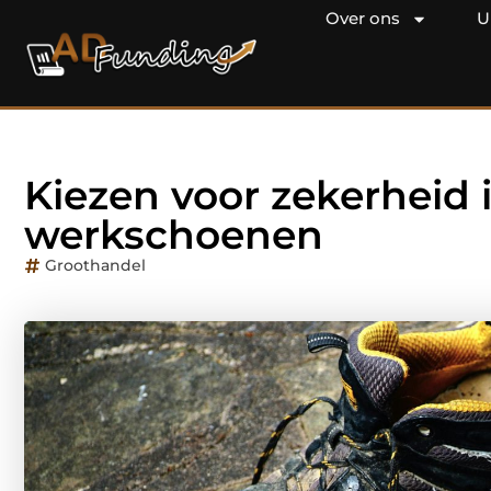
Over ons
U
Kiezen voor zekerheid 
werkschoenen
Groothandel