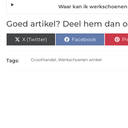
Waar kan ik werkschoenen
Goed artikel? Deel hem dan o
X (Twitter)
Facebook
Pi
Groothandel
,
Werkschoenen winkel
Tags: