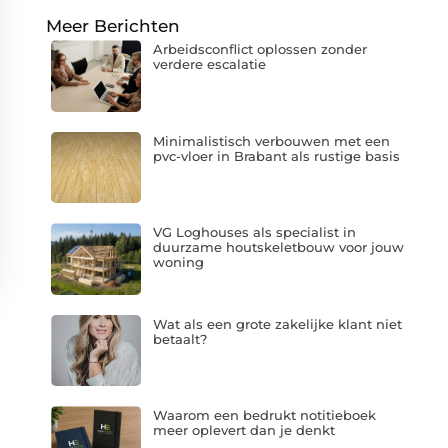
Meer Berichten
Arbeidsconflict oplossen zonder
verdere escalatie
Minimalistisch verbouwen met een
pvc-vloer in Brabant als rustige basis
VG Loghouses als specialist in
duurzame houtskeletbouw voor jouw
woning
Wat als een grote zakelijke klant niet
betaalt?
Waarom een bedrukt notitieboek
meer oplevert dan je denkt