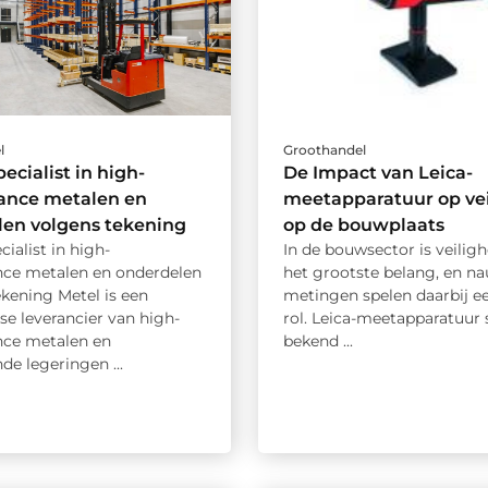
l
Groothandel
ecialist in high-
De Impact van Leica-
ance metalen en
meetapparatuur op vei
len volgens tekening
op de bouwplaats
cialist in high-
In de bouwsector is veiligh
ce metalen en onderdelen
het grootste belang, en n
kening Metel is een
metingen spelen daarbij ee
se leverancier van high-
rol. Leica-meetapparatuur 
ce metalen en
bekend ...
de legeringen ...