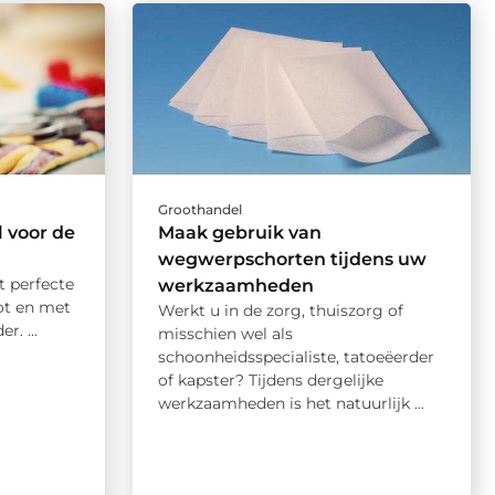
Groothandel
 voor de
Maak gebruik van
wegwerpschorten tijdens uw
t perfecte
werkzaamheden
ot en met
Werkt u in de zorg, thuiszorg of
r. ...
misschien wel als
schoonheidsspecialiste, tatoeëerder
of kapster? Tijdens dergelijke
werkzaamheden is het natuurlijk ...