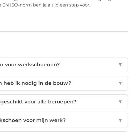
 EN ISO-norm ben je altijd een stap voor.
en voor werkschoenen?
▼
 heb ik nodig in de bouw?
▼
geschikt voor alle beroepen?
▼
erkschoen voor mijn werk?
▼