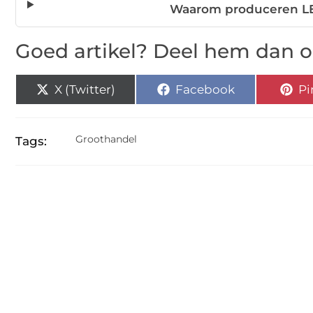
Waarom produceren LE
Goed artikel? Deel hem dan o
X (Twitter)
Facebook
Pi
Groothandel
Tags: