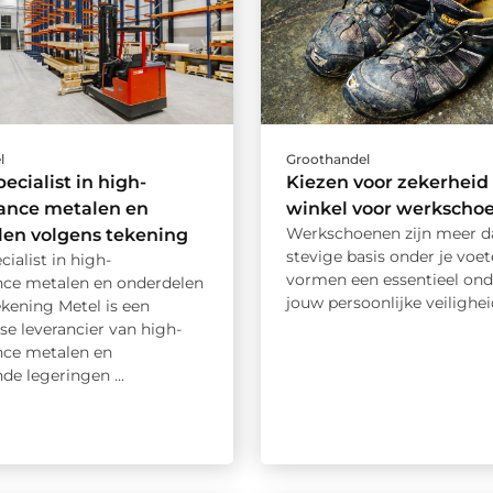
l
Groothandel
ecialist in high-
Kiezen voor zekerheid 
ance metalen en
winkel voor werkscho
Werkschoenen zijn meer d
len volgens tekening
stevige basis onder je voet
cialist in high-
vormen een essentieel ond
ce metalen en onderdelen
jouw persoonlijke veiligheid
kening Metel is een
se leverancier van high-
ce metalen en
de legeringen ...