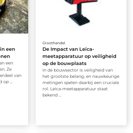
Groothandel
in een
De Impact van Leica-
enen
meetapparatuur op veiligheid
an een
op de bouwplaats
en. Ze
In de bouwsector is veiligheid van
erdeel van
het grootste belang, en nauwkeurige
 op ...
metingen spelen daarbij een cruciale
rol. Leica-meetapparatuur staat
bekend ...