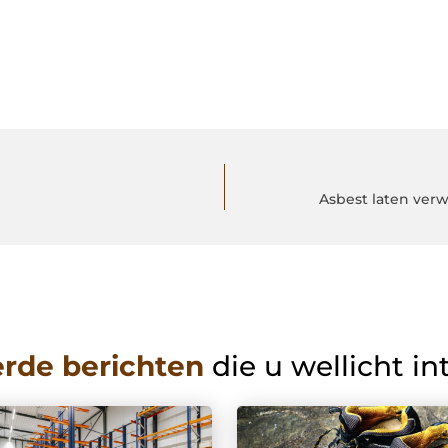
Asbest laten ver
erde berichten
die u wellicht in