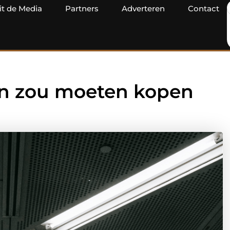
it de Media
Partners
Adverteren
Contact
n zou moeten kopen