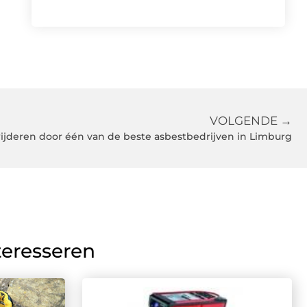
VOLGENDE →
wijderen door één van de beste asbestbedrijven in Limburg
teresseren