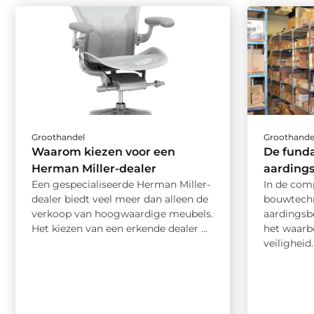
Groothandel
Groothande
Waarom kiezen voor een
De funda
Herman Miller-dealer
aardings
Een gespecialiseerde Herman Miller-
In de com
dealer biedt veel meer dan alleen de
bouwtechn
verkoop van hoogwaardige meubels.
aardingsbe
Het kiezen van een erkende dealer ...
het waarb
veiligheid. 