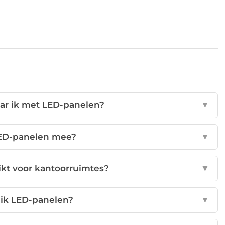
ar ik met LED-panelen?
▼
LED-panelen mee?
▼
ikt voor kantoorruimtes?
▼
ik LED-panelen?
▼