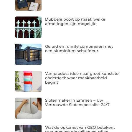
Dubbele poort op maat, welke
afmetingen zijn mogelijk
Geluid en ruimte combineren met
een aluminium schuifdeur
Van product idee naar groot kunststof
onderdeel: waar maakbaarheid
begint
Slotenmaker In Emmen – Uw
Vertrouwde Slotenspecialist 24/7
Wat de opkomst van GEO betekent
voor merken die willen opvallen