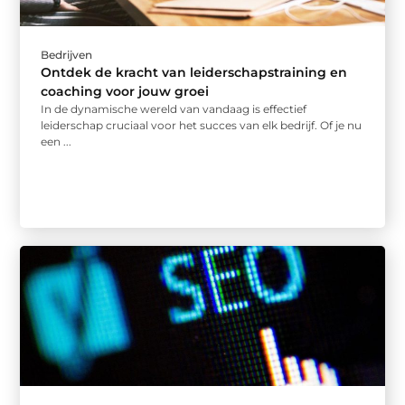
Bedrijven
Ontdek de kracht van leiderschapstraining en
coaching voor jouw groei
In de dynamische wereld van vandaag is effectief
leiderschap cruciaal voor het succes van elk bedrijf. Of je nu
een ...