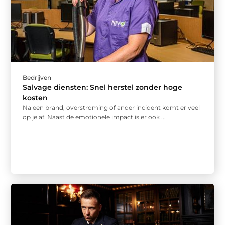
Bedrijven
Salvage diensten: Snel herstel zonder hoge
kosten
Na een brand, overstroming of ander incident komt er veel
op je af. Naast de emotionele impact is er ook ...