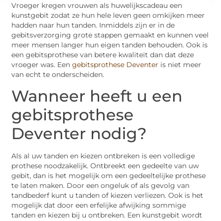
Vroeger kregen vrouwen als huwelijkscadeau een
kunstgebit zodat ze hun hele leven geen omkijken meer
hadden naar hun tanden. Inmiddels zijn er in de
gebitsverzorging grote stappen gemaakt en kunnen veel
meer mensen langer hun eigen tanden behouden. Ook is
een gebitsprothese van betere kwaliteit dan dat deze
vroeger was. Een
gebitsprothese Deventer
is niet meer
van echt te onderscheiden.
Wanneer heeft u een
gebitsprothese
Deventer nodig?
Als al uw tanden en kiezen ontbreken is een volledige
prothese noodzakelijk. Ontbreekt een gedeelte van uw
gebit, dan is het mogelijk om een gedeeltelijke prothese
te laten maken. Door een ongeluk of als gevolg van
tandbederf kunt u tanden of kiezen verliezen. Ook is het
mogelijk dat door een erfelijke afwijking sommige
tanden en kiezen bij u ontbreken. Een kunstgebit wordt