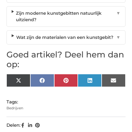
Zijn moderne kunstgebitten natuurlijk
▼
uitziend?
Wat zijn de materialen van een kunstgebit?
▼
Goed artikel? Deel hem dan
op:
X
Facebook
Pinterest
LinkedIn
Email
(Twitter)
Tags:
Bedrijven
Delen: