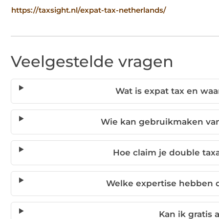
https://taxsight.nl/expat-tax-netherlands/
Veelgestelde vragen
Wat is expat tax en wa
Wie kan gebruikmaken van
Hoe claim je double taxa
Welke expertise hebben d
Kan ik gratis 