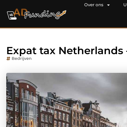
Over ons
U
Expat tax Netherlands 
Bedrijven