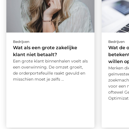
Bedrijven
Bedrijven
Wat als een grote zakelijke
Wat de 
klant niet betaalt?
betekent
Een grote klant binnenhalen voelt als
willen o
een overwinning. De omzet groeit,
Merken di
de orderportefeuille raakt gevuld en
geïnveste
misschien moet je zelfs ...
zoekmachi
voor een n
oftewel G
Optimizati