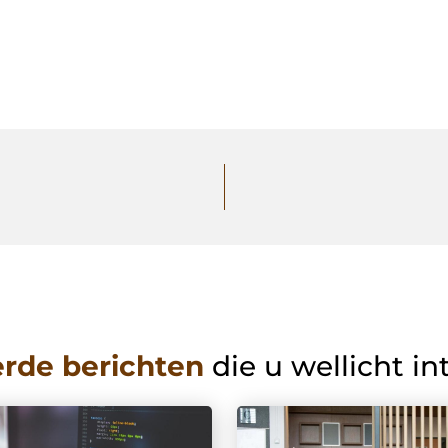
erde berichten
die u wellicht in