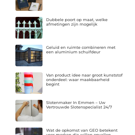
Dubbele poort op maat, welke
afmetingen zijn mogelijk
Geluid en ruimte combineren met
een aluminium schuifdeur
Van product idee naar groot kunststof
onderdeel: waar maakbaarheid
begint
Slotenmaker In Emmen – Uw
Vertrouwde Slotenspecialist 24/7
Wat de opkomst van GEO betekent
voor merken die willen opvallen