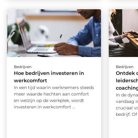
Bedrijven
Bedrijven
Hoe bedrijven investeren in
Ontdek d
werkcomfort
leidersc
In een tijd waarin werknemers steeds
coaching
meer waarde hechten aan comfort
In de dyn
en welzijn op de werkplek, wordt
vandaag is
investeren in werkcomfort ...
cruciaal v
bedrijf. Of 