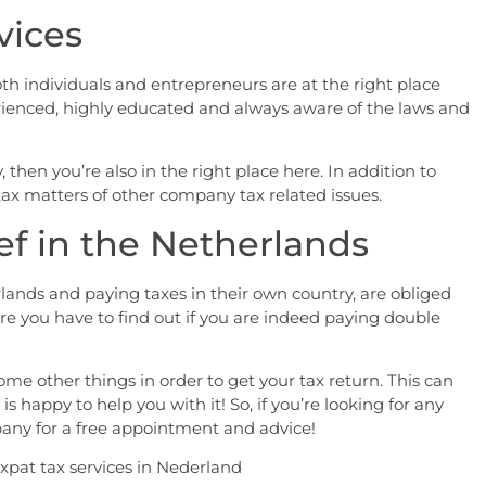
vices
th individuals and entrepreneurs are at the right place
erienced, highly educated and always aware of the laws and
hen you’re also in the right place here. In addition to
 tax matters of other company tax related issues.
ef in the Netherlands
rlands and paying taxes in their own country, are obliged
ore you have to find out if you are indeed paying double
ome other things in order to get your tax return. This can
happy to help you with it! So, if you’re looking for any
mpany for a free appointment and advice!