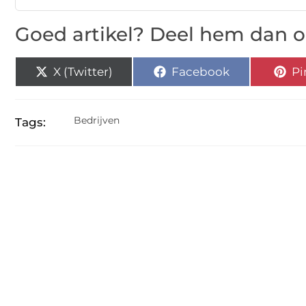
Goed artikel? Deel hem dan o
X (Twitter)
Facebook
Pi
Bedrijven
Tags: