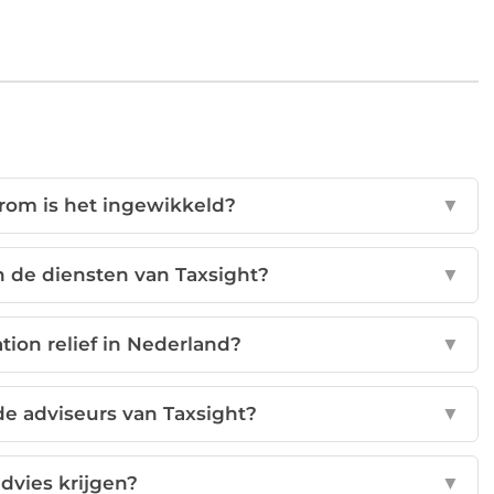
arom is het ingewikkeld?
▼
 de diensten van Taxsight?
▼
tion relief in Nederland?
▼
e adviseurs van Taxsight?
▼
advies krijgen?
▼