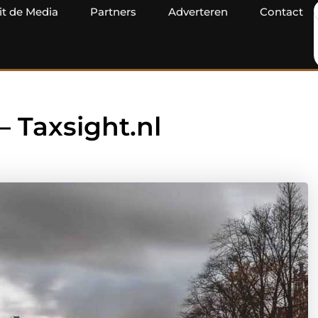
it de Media
Partners
Adverteren
Contact
– Taxsight.nl