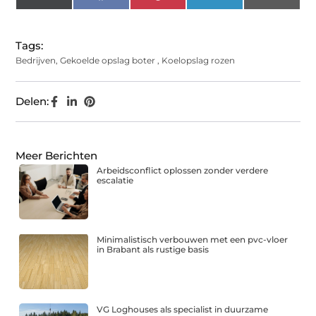
(Twitter)
Tags:
Bedrijven
,
Gekoelde opslag boter
,
Koelopslag rozen
Delen:
Meer Berichten
Arbeidsconflict oplossen zonder verdere
escalatie
Minimalistisch verbouwen met een pvc-vloer
in Brabant als rustige basis
VG Loghouses als specialist in duurzame