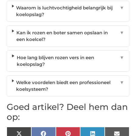
Waarom is luchtvochtigheid belangrijk bij
▼
koelopslag?
Kan ik rozen en boter samen opslaan in
▼
een koelcel?
Hoe lang blijven rozen vers in een
▼
koelopslag?
Welke voordelen biedt een professioneel
▼
koelsysteem?
Goed artikel? Deel hem dan
op:
X
Facebook
Pinterest
LinkedIn
Email