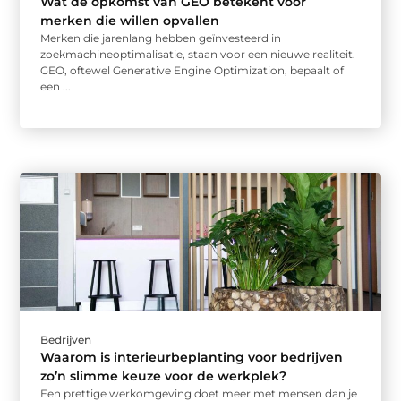
Wat de opkomst van GEO betekent voor
merken die willen opvallen
Merken die jarenlang hebben geïnvesteerd in
zoekmachineoptimalisatie, staan voor een nieuwe realiteit.
GEO, oftewel Generative Engine Optimization, bepaalt of
een ...
Bedrijven
Waarom is interieurbeplanting voor bedrijven
zo’n slimme keuze voor de werkplek?
Een prettige werkomgeving doet meer met mensen dan je