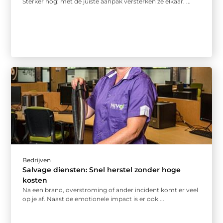
Sterker nog: met de juiste aanpak versterken ze elkaar. ...
Bedrijven
Salvage diensten: Snel herstel zonder hoge
kosten
Na een brand, overstroming of ander incident komt er veel
op je af. Naast de emotionele impact is er ook ...