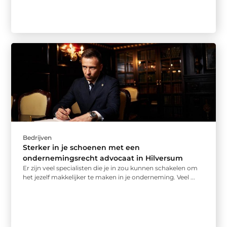
Bedrijven
Sterker in je schoenen met een
ondernemingsrecht advocaat in Hilversum
Er zijn veel specialisten die je in zou kunnen schakelen om
het jezelf makkelijker te maken in je onderneming. Veel ...