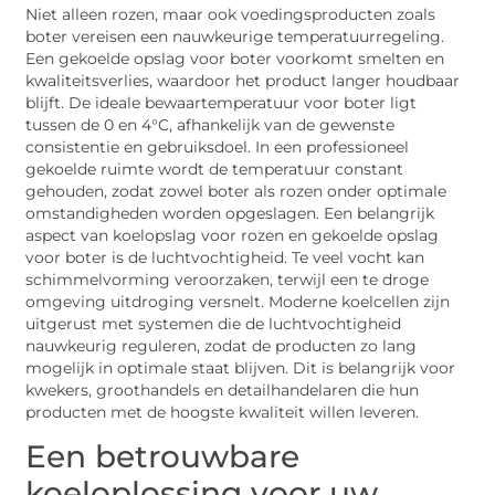
Niet alleen rozen, maar ook voedingsproducten zoals
boter vereisen een nauwkeurige temperatuurregeling.
Een gekoelde opslag voor boter voorkomt smelten en
kwaliteitsverlies, waardoor het product langer houdbaar
blijft. De ideale bewaartemperatuur voor boter ligt
tussen de 0 en 4°C, afhankelijk van de gewenste
consistentie en gebruiksdoel. In een professioneel
gekoelde ruimte wordt de temperatuur constant
gehouden, zodat zowel boter als rozen onder optimale
omstandigheden worden opgeslagen. Een belangrijk
aspect van koelopslag voor rozen en gekoelde opslag
voor boter is de luchtvochtigheid. Te veel vocht kan
schimmelvorming veroorzaken, terwijl een te droge
omgeving uitdroging versnelt. Moderne koelcellen zijn
uitgerust met systemen die de luchtvochtigheid
nauwkeurig reguleren, zodat de producten zo lang
mogelijk in optimale staat blijven. Dit is belangrijk voor
kwekers, groothandels en detailhandelaren die hun
producten met de hoogste kwaliteit willen leveren.
Een betrouwbare
koeloplossing voor uw