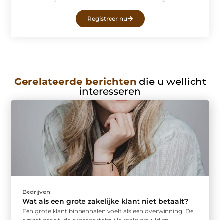
Registreer nu
Gerelateerde berichten
die u wellicht
interesseren
Bedrijven
Wat als een grote zakelijke klant niet betaalt?
Een grote klant binnenhalen voelt als een overwinning. De
omzet groeit, de orderportefeuille raakt gevuld en