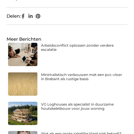
Delen:
Meer Berichten
Arbeidsconflict oplossen zonder verdere
escalatie
Minimalistisch verbouwen met een pvc-vloer
in Brabant als rustige basis
VG Loghouses als specialist in duurzame
houtskeletbouw voor jouw woning
Wat als een grote zakelijke klant niet betaalt?