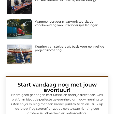
keuken mensen dichter bij elkaar brengt
Wanneer vervoer maatwerk wordt: de
voorbereiding van uitzonderlijke ladingen
Keuring van steigers als basis voor een veilige
projectuitvoering
Start vandaag nog met jouw
avontuur!
Neem geen genoegen met uitstel en meld je direct aan. Ons
platform biedt de perfecte gelegenheid om jouw mening te
uiten en jouw blog met een breder publiek te delen. Druk op
de knop ‘Registreren’ en zet de eerste stap richting een
grotere zichtbaarheid en ontwikkeling.