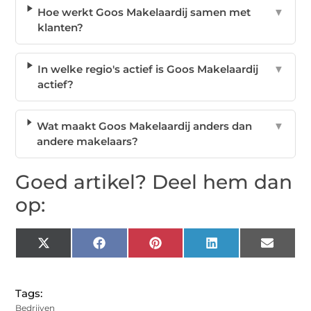
Hoe werkt Goos Makelaardij samen met
▼
klanten?
In welke regio's actief is Goos Makelaardij
▼
actief?
Wat maakt Goos Makelaardij anders dan
▼
andere makelaars?
Goed artikel? Deel hem dan
op:
X
Facebook
Pinterest
LinkedIn
Email
(Twitter)
Tags:
Bedrijven