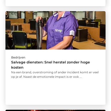
Bedrijven
Salvage diensten: Snel herstel zonder hoge
kosten
Na een brand, overstroming of ander incident komt er veel
op je af. Naast de emotionele impact is er ook ...