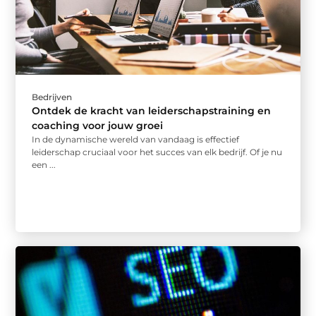
Bedrijven
Ontdek de kracht van leiderschapstraining en
coaching voor jouw groei
In de dynamische wereld van vandaag is effectief
leiderschap cruciaal voor het succes van elk bedrijf. Of je nu
een ...