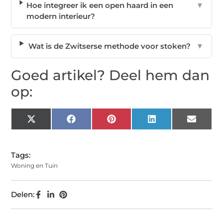
Hoe integreer ik een open haard in een
▼
modern interieur?
Wat is de Zwitserse methode voor stoken?
▼
Goed artikel? Deel hem dan
op:
X
Facebook
Pinterest
LinkedIn
Email
(Twitter)
Tags:
Woning en Tuin
Delen: