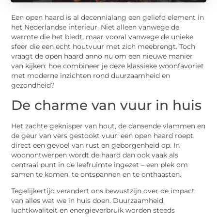
Een open haard is al decennialang een geliefd element in
het Nederlandse interieur. Niet alleen vanwege de
warmte die het biedt, maar vooral vanwege de unieke
sfeer die een echt houtvuur met zich meebrengt. Toch
vraagt de open haard anno nu om een nieuwe manier
van kijken: hoe combineer je deze klassieke woonfavoriet
met moderne inzichten rond duurzaamheid en
gezondheid?
De charme van vuur in huis
Het zachte geknisper van hout, de dansende vlammen en
de geur van vers gestookt vuur: een open haard roept
direct een gevoel van rust en geborgenheid op. In
woonontwerpen wordt de haard dan ook vaak als
centraal punt in de leefruimte ingezet – een plek om
samen te komen, te ontspannen en te onthaasten.
Tegelijkertijd verandert ons bewustzijn over de impact
van alles wat we in huis doen. Duurzaamheid,
luchtkwaliteit en energieverbruik worden steeds