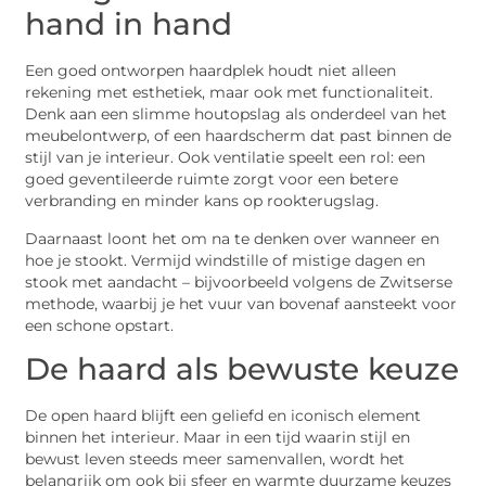
hand in hand
Een goed ontworpen haardplek houdt niet alleen
rekening met esthetiek, maar ook met functionaliteit.
Denk aan een slimme houtopslag als onderdeel van het
meubelontwerp, of een haardscherm dat past binnen de
stijl van je interieur. Ook ventilatie speelt een rol: een
goed geventileerde ruimte zorgt voor een betere
verbranding en minder kans op rookterugslag.
Daarnaast loont het om na te denken over wanneer en
hoe je stookt. Vermijd windstille of mistige dagen en
stook met aandacht – bijvoorbeeld volgens de Zwitserse
methode, waarbij je het vuur van bovenaf aansteekt voor
een schone opstart.
De haard als bewuste keuze
De open haard blijft een geliefd en iconisch element
binnen het interieur. Maar in een tijd waarin stijl en
bewust leven steeds meer samenvallen, wordt het
belangrijk om ook bij sfeer en warmte duurzame keuzes