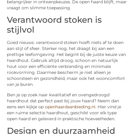
belangrijker in ontwerpkeuzes. De open haard blijft, maar
vraagt om slimme toepassing.
Verantwoord stoken is
stijlvol
Goed nieuws: verantwoord stoken hoeft niets af te doen
aan stijl of sfeer. Sterker nog, het draagt bij aan een
prettige leefomgeving. Het begint bij de juiste keuze van
haardhout. Gebruik altijd droog, schoon en natuurlijk
hout voor een efficiënte verbranding en minimale
rookvorming. Daarmee bescherm je niet alleen je
schoorsteen en gezondheid, maar ook het wooncomfort
van je buren.
Ben je op zoek naar kwalitatief en ovengedroogd
haardhout dat perfect past bij jouw haard? Neem dan
eens een kijkje op
openhaardaanbieding.nl
. Hier vind je
een ruime selectie haardhout, geschikt voor elk type
open haard en geleverd in praktische hoeveelheden.
Design en duurzaamheid