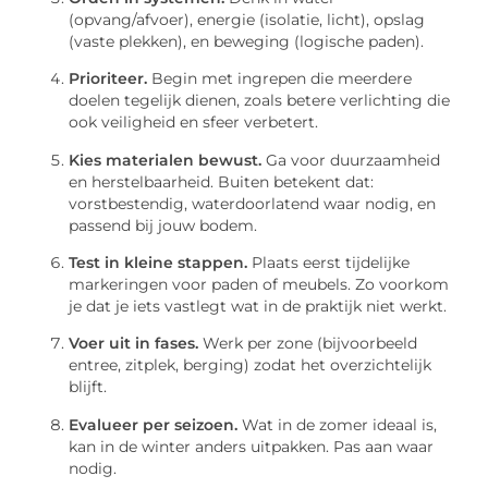
(opvang/afvoer), energie (isolatie, licht), opslag
(vaste plekken), en beweging (logische paden).
Prioriteer.
Begin met ingrepen die meerdere
doelen tegelijk dienen, zoals betere verlichting die
ook veiligheid en sfeer verbetert.
Kies materialen bewust.
Ga voor duurzaamheid
en herstelbaarheid. Buiten betekent dat:
vorstbestendig, waterdoorlatend waar nodig, en
passend bij jouw bodem.
Test in kleine stappen.
Plaats eerst tijdelijke
markeringen voor paden of meubels. Zo voorkom
je dat je iets vastlegt wat in de praktijk niet werkt.
Voer uit in fases.
Werk per zone (bijvoorbeeld
entree, zitplek, berging) zodat het overzichtelijk
blijft.
Evalueer per seizoen.
Wat in de zomer ideaal is,
kan in de winter anders uitpakken. Pas aan waar
nodig.