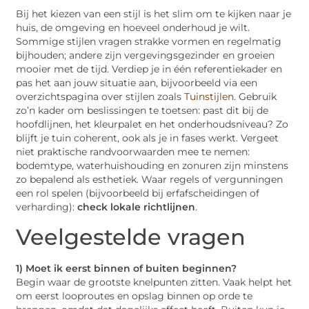
Bij het kiezen van een stijl is het slim om te kijken naar je
huis, de omgeving en hoeveel onderhoud je wilt.
Sommige stijlen vragen strakke vormen en regelmatig
bijhouden; andere zijn vergevingsgezinder en groeien
mooier met de tijd. Verdiep je in één referentiekader en
pas het aan jouw situatie aan, bijvoorbeeld via een
overzichtspagina over stijlen zoals
Tuinstijlen
. Gebruik
zo’n kader om beslissingen te toetsen: past dit bij de
hoofdlijnen, het kleurpalet en het onderhoudsniveau? Zo
blijft je tuin coherent, ook als je in fases werkt. Vergeet
niet praktische randvoorwaarden mee te nemen:
bodemtype, waterhuishouding en zonuren zijn minstens
zo bepalend als esthetiek. Waar regels of vergunningen
een rol spelen (bijvoorbeeld bij erfafscheidingen of
verharding):
check lokale richtlijnen
.
Veelgestelde vragen
1) Moet ik eerst binnen of buiten beginnen?
Begin waar de grootste knelpunten zitten. Vaak helpt het
om eerst looproutes en opslag binnen op orde te