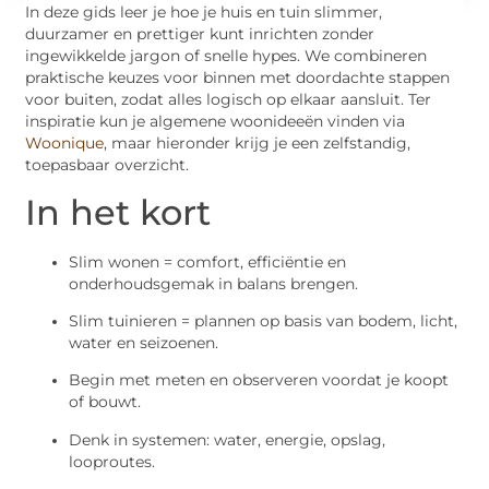
In deze gids leer je hoe je huis en tuin slimmer,
duurzamer en prettiger kunt inrichten zonder
ingewikkelde jargon of snelle hypes. We combineren
praktische keuzes voor binnen met doordachte stappen
voor buiten, zodat alles logisch op elkaar aansluit. Ter
inspiratie kun je algemene woonideeën vinden via
Woonique
, maar hieronder krijg je een zelfstandig,
toepasbaar overzicht.
In het kort
Slim wonen = comfort, efficiëntie en
onderhoudsgemak in balans brengen.
Slim tuinieren = plannen op basis van bodem, licht,
water en seizoenen.
Begin met meten en observeren voordat je koopt
of bouwt.
Denk in systemen: water, energie, opslag,
looproutes.