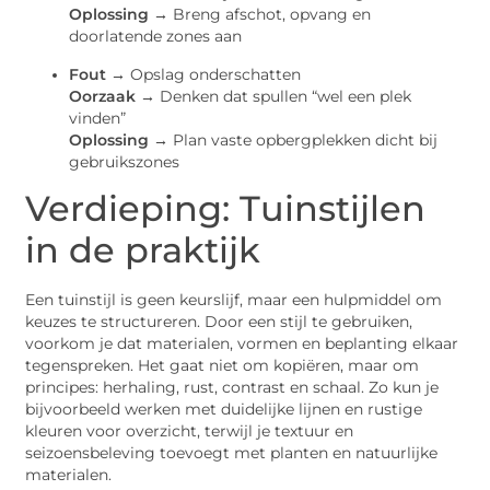
Oplossing →
Breng afschot, opvang en
doorlatende zones aan
Fout →
Opslag onderschatten
Oorzaak →
Denken dat spullen “wel een plek
vinden”
Oplossing →
Plan vaste opbergplekken dicht bij
gebruikszones
Verdieping: Tuinstijlen
in de praktijk
Een tuinstijl is geen keurslijf, maar een hulpmiddel om
keuzes te structureren. Door een stijl te gebruiken,
voorkom je dat materialen, vormen en beplanting elkaar
tegenspreken. Het gaat niet om kopiëren, maar om
principes: herhaling, rust, contrast en schaal. Zo kun je
bijvoorbeeld werken met duidelijke lijnen en rustige
kleuren voor overzicht, terwijl je textuur en
seizoensbeleving toevoegt met planten en natuurlijke
materialen.