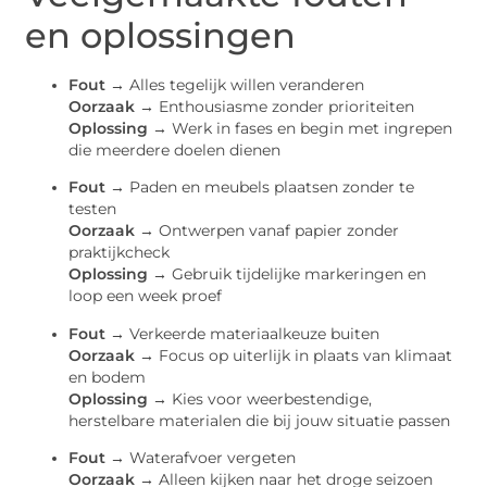
en oplossingen
Fout →
Alles tegelijk willen veranderen
Oorzaak →
Enthousiasme zonder prioriteiten
Oplossing →
Werk in fases en begin met ingrepen
die meerdere doelen dienen
Fout →
Paden en meubels plaatsen zonder te
testen
Oorzaak →
Ontwerpen vanaf papier zonder
praktijkcheck
Oplossing →
Gebruik tijdelijke markeringen en
loop een week proef
Fout →
Verkeerde materiaalkeuze buiten
Oorzaak →
Focus op uiterlijk in plaats van klimaat
en bodem
Oplossing →
Kies voor weerbestendige,
herstelbare materialen die bij jouw situatie passen
Fout →
Waterafvoer vergeten
Oorzaak →
Alleen kijken naar het droge seizoen