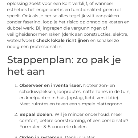
oplossing zoekt voor een kort verblijf, of wanneer
esthetiek het enige doel is en functionaliteit geen rol
speelt. Ook als je per se alles tegelijk wilt aanpakken
zonder fasering, loop je het risico op onnodige kosten en
dubbel werk. Bij ingrepen die vergunningen of
veiligheidsnormen raken (denk aan constructies, elektra,
waterafvoer):
check lokale richtlijnen
en schakel zo
nodig een professional in.
Stappenplan: zo pak je
het aan
Observeer en inventariseer.
Noteer zon- en
schaduwplekken, looproutes, natte zones in de tuin,
en knelpunten in huis (opslag, licht, ventilatie).
Meet ruimtes en teken een simpele plattegrond.
Bepaal doelen.
Wil je minder onderhoud, meer
comfort, betere doorstroming, of een combinatie?
Formuleer 3–5 concrete doelen.
Orden in systemen.
Denk in water