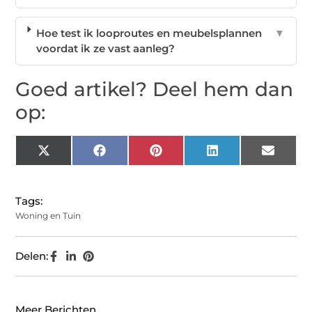
Hoe test ik looproutes en meubelsplannen
▼
voordat ik ze vast aanleg?
Goed artikel? Deel hem dan
op:
X
Facebook
Pinterest
LinkedIn
Email
(Twitter)
Tags:
Woning en Tuin
Delen:
Meer Berichten