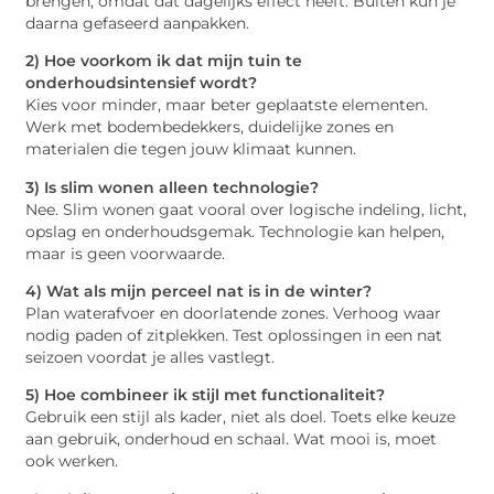
brengen, omdat dat dagelijks effect heeft. Buiten kun je
daarna gefaseerd aanpakken.
2) Hoe voorkom ik dat mijn tuin te
onderhoudsintensief wordt?
Kies voor minder, maar beter geplaatste elementen.
Werk met bodembedekkers, duidelijke zones en
materialen die tegen jouw klimaat kunnen.
3) Is slim wonen alleen technologie?
Nee. Slim wonen gaat vooral over logische indeling, licht,
opslag en onderhoudsgemak. Technologie kan helpen,
maar is geen voorwaarde.
4) Wat als mijn perceel nat is in de winter?
Plan waterafvoer en doorlatende zones. Verhoog waar
nodig paden of zitplekken. Test oplossingen in een nat
seizoen voordat je alles vastlegt.
5) Hoe combineer ik stijl met functionaliteit?
Gebruik een stijl als kader, niet als doel. Toets elke keuze
aan gebruik, onderhoud en schaal. Wat mooi is, moet
ook werken.