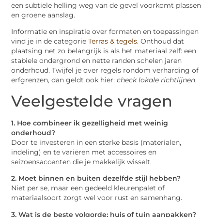
een subtiele helling weg van de gevel voorkomt plassen
en groene aanslag.
Informatie en inspiratie over formaten en toepassingen
vind je in de categorie
Terras & tegels
. Onthoud dat
plaatsing net zo belangrijk is als het materiaal zelf: een
stabiele ondergrond en nette randen schelen jaren
onderhoud. Twijfel je over regels rondom verharding of
erfgrenzen, dan geldt ook hier:
check lokale richtlijnen
.
Veelgestelde vragen
1. Hoe combineer ik gezelligheid met weinig
onderhoud?
Door te investeren in een sterke basis (materialen,
indeling) en te variëren met accessoires en
seizoensaccenten die je makkelijk wisselt.
2. Moet binnen en buiten dezelfde stijl hebben?
Niet per se, maar een gedeeld kleurenpalet of
materiaalsoort zorgt wel voor rust en samenhang.
3. Wat is de beste volgorde: huis of tuin aanpakken?