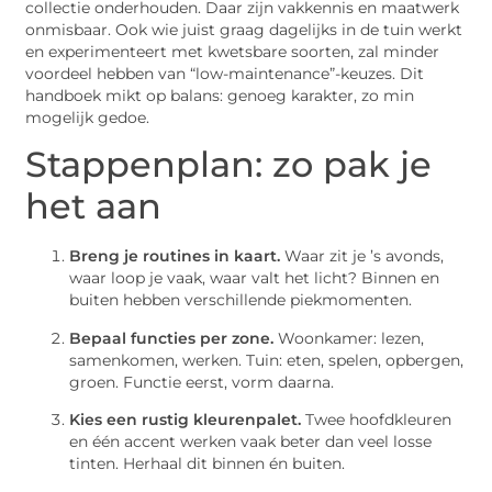
collectie onderhouden. Daar zijn vakkennis en maatwerk
onmisbaar. Ook wie juist graag dagelijks in de tuin werkt
en experimenteert met kwetsbare soorten, zal minder
voordeel hebben van “low-maintenance”-keuzes. Dit
handboek mikt op balans: genoeg karakter, zo min
mogelijk gedoe.
Stappenplan: zo pak je
het aan
Breng je routines in kaart.
Waar zit je ’s avonds,
waar loop je vaak, waar valt het licht? Binnen en
buiten hebben verschillende piekmomenten.
Bepaal functies per zone.
Woonkamer: lezen,
samenkomen, werken. Tuin: eten, spelen, opbergen,
groen. Functie eerst, vorm daarna.
Kies een rustig kleurenpalet.
Twee hoofdkleuren
en één accent werken vaak beter dan veel losse
tinten. Herhaal dit binnen én buiten.