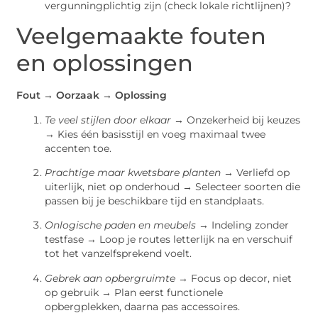
vergunningplichtig zijn (check lokale richtlijnen)?
Veelgemaakte fouten
en oplossingen
Fout → Oorzaak → Oplossing
Te veel stijlen door elkaar
→ Onzekerheid bij keuzes
→ Kies één basisstijl en voeg maximaal twee
accenten toe.
Prachtige maar kwetsbare planten
→ Verliefd op
uiterlijk, niet op onderhoud → Selecteer soorten die
passen bij je beschikbare tijd en standplaats.
Onlogische paden en meubels
→ Indeling zonder
testfase → Loop je routes letterlijk na en verschuif
tot het vanzelfsprekend voelt.
Gebrek aan opbergruimte
→ Focus op decor, niet
op gebruik → Plan eerst functionele
opbergplekken, daarna pas accessoires.