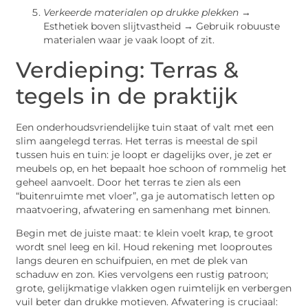
Verkeerde materialen op drukke plekken
→
Esthetiek boven slijtvastheid → Gebruik robuuste
materialen waar je vaak loopt of zit.
Verdieping: Terras &
tegels in de praktijk
Een onderhoudsvriendelijke tuin staat of valt met een
slim aangelegd terras. Het terras is meestal de spil
tussen huis en tuin: je loopt er dagelijks over, je zet er
meubels op, en het bepaalt hoe schoon of rommelig het
geheel aanvoelt. Door het terras te zien als een
“buitenruimte met vloer”, ga je automatisch letten op
maatvoering, afwatering en samenhang met binnen.
Begin met de juiste maat: te klein voelt krap, te groot
wordt snel leeg en kil. Houd rekening met looproutes
langs deuren en schuifpuien, en met de plek van
schaduw en zon. Kies vervolgens een rustig patroon;
grote, gelijkmatige vlakken ogen ruimtelijk en verbergen
vuil beter dan drukke motieven. Afwatering is cruciaal: