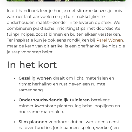
In dit handboek leer je hoe je met slimme keuzes je huis
warmer laat aanvoelen en je tuin makkelijker te
onderhouden maakt—zonder in te leveren op sfeer. We
combineren praktische inrichtingstips met doordachte
tuinprincipes, zodat binnen en buiten elkaar versterken.
Ter inspiratie kun je ook eens rondkijken bij
Parel Wonen
,
maar de kern van dit artikel is een onafhankelijke gids die
je stap voor stap helpt.
In het kort
Gezellig wonen
draait om licht, materialen en
ritme: herhaling en rust geven een ruimte
samenhang.
Onderhoudsvriendelijk tuinieren
betekent:
minder kwetsbare planten, logische looplijnen en
duurzame materialen.
Slim plannen
voorkomt dubbel werk: denk eerst
na over functies (ontspannen, spelen, werken) en