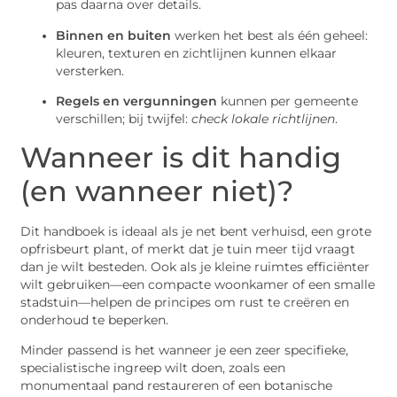
pas daarna over details.
Binnen en buiten
werken het best als één geheel:
kleuren, texturen en zichtlijnen kunnen elkaar
versterken.
Regels en vergunningen
kunnen per gemeente
verschillen; bij twijfel:
check lokale richtlijnen
.
Wanneer is dit handig
(en wanneer niet)?
Dit handboek is ideaal als je net bent verhuisd, een grote
opfrisbeurt plant, of merkt dat je tuin meer tijd vraagt
dan je wilt besteden. Ook als je kleine ruimtes efficiënter
wilt gebruiken—een compacte woonkamer of een smalle
stadstuin—helpen de principes om rust te creëren en
onderhoud te beperken.
Minder passend is het wanneer je een zeer specifieke,
specialistische ingreep wilt doen, zoals een
monumentaal pand restaureren of een botanische