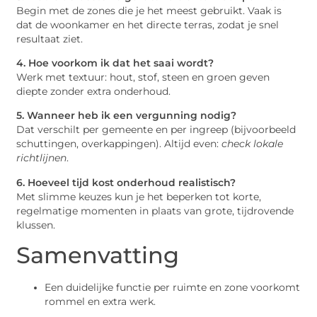
Begin met de zones die je het meest gebruikt. Vaak is
dat de woonkamer en het directe terras, zodat je snel
resultaat ziet.
4. Hoe voorkom ik dat het saai wordt?
Werk met textuur: hout, stof, steen en groen geven
diepte zonder extra onderhoud.
5. Wanneer heb ik een vergunning nodig?
Dat verschilt per gemeente en per ingreep (bijvoorbeeld
schuttingen, overkappingen). Altijd even:
check lokale
richtlijnen
.
6. Hoeveel tijd kost onderhoud realistisch?
Met slimme keuzes kun je het beperken tot korte,
regelmatige momenten in plaats van grote, tijdrovende
klussen.
Samenvatting
Een duidelijke functie per ruimte en zone voorkomt
rommel en extra werk.