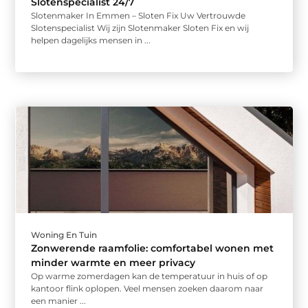
Slotenspecialist 24/7
Slotenmaker In Emmen – Sloten Fix Uw Vertrouwde
Slotenspecialist Wij zijn Slotenmaker Sloten Fix en wij
helpen dagelijks mensen in ...
Woning En Tuin
Zonwerende raamfolie: comfortabel wonen met
minder warmte en meer privacy
Op warme zomerdagen kan de temperatuur in huis of op
kantoor flink oplopen. Veel mensen zoeken daarom naar
een manier ...