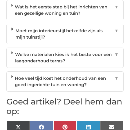
Wat is het eerste stap bij het inrichten van
▼
een gezellige woning en tuin?
Moet mijn interieurstijl hetzelfde zijn als
▼
mijn tuinstijl?
Welke materialen kies ik het beste voor een
▼
laagonderhoud terras?
Hoe veel tijd kost het onderhoud van een
▼
goed ingerichte tuin en woning?
Goed artikel? Deel hem dan
op:
X
Facebook
Pinterest
LinkedIn
Email