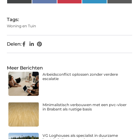
(Twitter)
Tags:
Woning en Tuin
Delen:
Meer Berichten
Arbeidsconflict oplossen zonder verdere
escalatie
Minimalistisch verbouwen met een pvc-vloer
in Brabant als rustige basis
VG Loghouses als specialist in duurzame