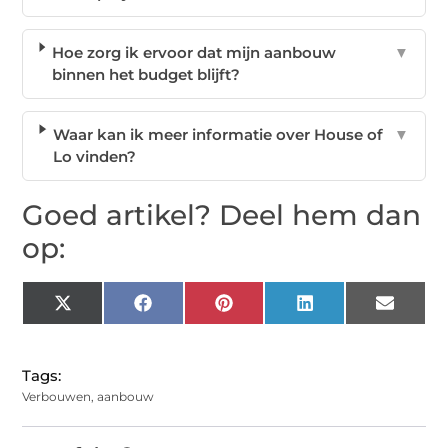
Hoe zorg ik ervoor dat mijn aanbouw
▼
binnen het budget blijft?
Waar kan ik meer informatie over House of
▼
Lo vinden?
Goed artikel? Deel hem dan
op:
X
Facebook
Pinterest
LinkedIn
Email
(Twitter)
Tags:
Verbouwen
,
aanbouw