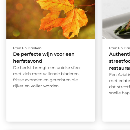
Eten En Drinken
Eten En Dr
De perfecte wijn voor een
Authent
herfstavond
streetfo
De herfst brengt een unieke sfeer
restaura
met zich mee: vallende bladeren,
Een Aziati
frisse avonden en gerechten die
met echte
rijker en voller worden. ...
dat street
snelle hap. 