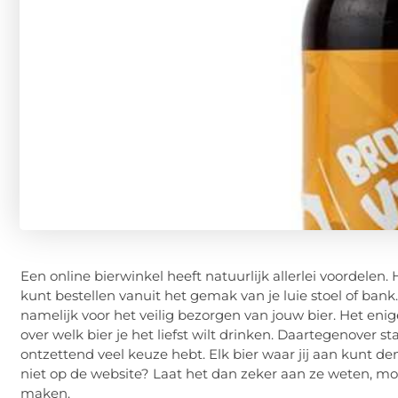
Een online bierwinkel heeft natuurlijk allerlei voordelen.
kunt bestellen vanuit het gemak van je luie stoel of bank
namelijk voor het veilig bezorgen van jouw bier. Het eni
over welk bier je het liefst wilt drinken. Daartegenover st
ontzettend veel keuze hebt. Elk bier waar jij aan kunt den
niet op de website? Laat het dan zeker aan ze weten, mo
maken.