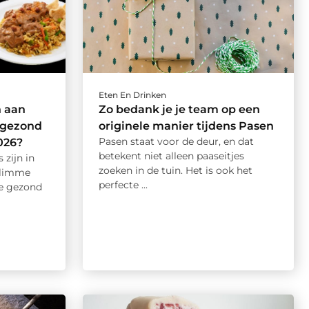
Eten En Drinken
n aan
Zo bedank je je team op een
r gezond
originele manier tijdens Pasen
Pasen staat voor de deur, en dat
026?
betekent niet alleen paaseitjes
zijn in
zoeken in de tuin. Het is ook het
slimme
perfecte ...
ie gezond