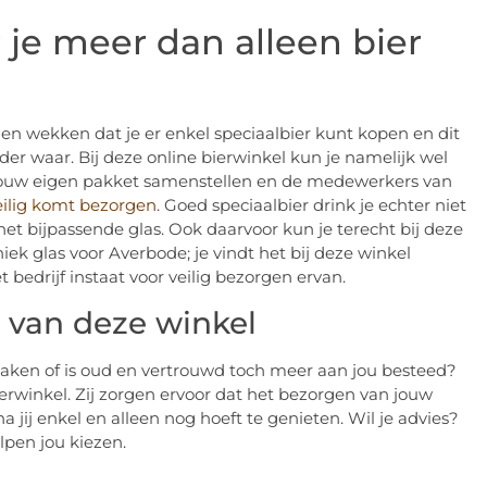
 je meer dan alleen bier
 wekken dat je er enkel speciaalbier kunt kopen en dit
der waar. Bij deze online bierwinkel kun je namelijk wel
s jouw eigen pakket samenstellen en de medewerkers van
eilig komt bezorgen
. Goed speciaalbier drink je echter niet
 het bijpassende glas. Ook daarvoor kun je terecht bij deze
ek glas voor Averbode; je vindt het bij deze winkel
t bedrijf instaat voor veilig bezorgen ervan.
r van deze winkel
ken of is oud en vertrouwd toch meer aan jou besteed?
bierwinkel. Zij zorgen ervoor dat het bezorgen van jouw
 jij enkel en alleen nog hoeft te genieten. Wil je advies?
lpen jou kiezen.