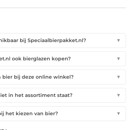
hikbaar bij Speciaalbierpakket.nl?
▼
ket.nl ook bierglazen kopen?
▼
bier bij deze online winkel?
▼
niet in het assortiment staat?
▼
bij het kiezen van bier?
▼