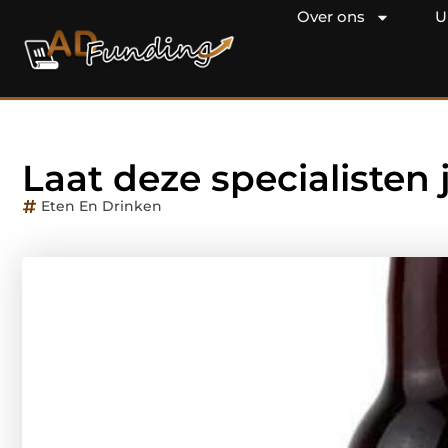
Over ons
U
Laat deze specialisten
Eten En Drinken