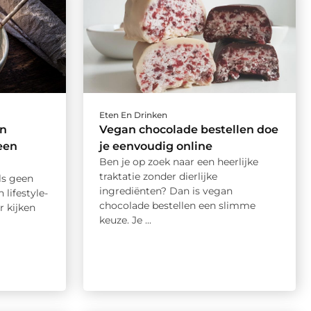
Eten En Drinken
on
Vegan chocolade bestellen doe
een
je eenvoudig online
Ben je op zoek naar een heerlijke
traktatie zonder dierlijke
ls geen
ingrediënten? Dan is vegan
 lifestyle-
chocolade bestellen een slimme
r kijken
keuze. Je ...