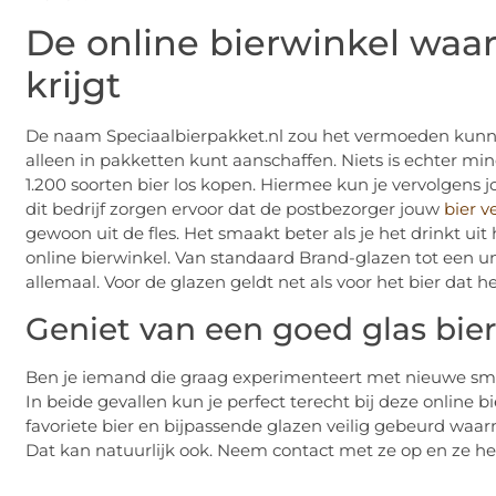
De online bierwinkel waar
krijgt
De naam Speciaalbierpakket.nl zou het vermoeden kunnen
alleen in pakketten kunt aanschaffen. Niets is echter min
1.200 soorten bier los kopen. Hiermee kun je vervolgen
dit bedrijf zorgen ervoor dat de postbezorger jouw
bier v
gewoon uit de fles. Het smaakt beter als je het drinkt uit
online bierwinkel. Van standaard Brand-glazen tot een uni
allemaal. Voor de glazen geldt net als voor het bier dat he
Geniet van een goed glas bie
Ben je iemand die graag experimenteert met nieuwe sma
In beide gevallen kun je perfect terecht bij deze online 
favoriete bier en bijpassende glazen veilig gebeurd waarna
Dat kan natuurlijk ook. Neem contact met ze op en ze he