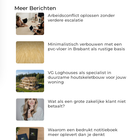
Meer Berichten
Arbeidsconflict oplossen zonder
verdere escalatie
Minimalistisch verbouwen met een
pvc-vloer in Brabant als rustige basis
VG Loghouses als specialist in
duurzame houtskeletbouw voor jouw
woning
Wat als een grote zakelijke klant niet
betaalt?
Waarom een bedrukt notitieboek
meer oplevert dan je denkt