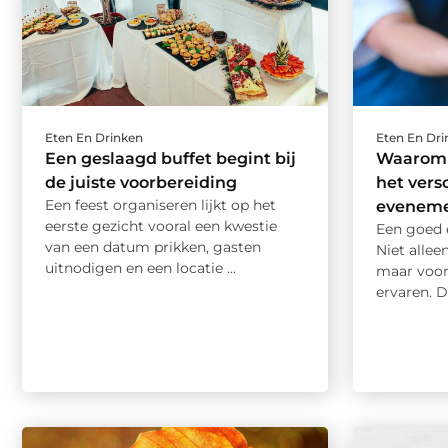
Eten En Drinken
Eten En Dr
Een geslaagd buffet begint bij
Waarom i
de juiste voorbereiding
het vers
Een feest organiseren lijkt op het
evenem
eerste gezicht vooral een kwestie
Een goed 
van een datum prikken, gasten
Niet allee
uitnodigen en een locatie ...
maar voor
ervaren. Da