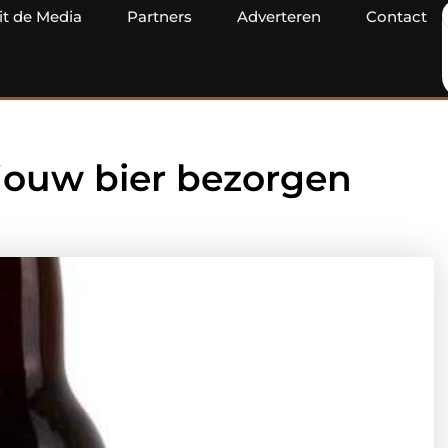
it de Media
Partners
Adverteren
Contact
 jouw bier bezorgen