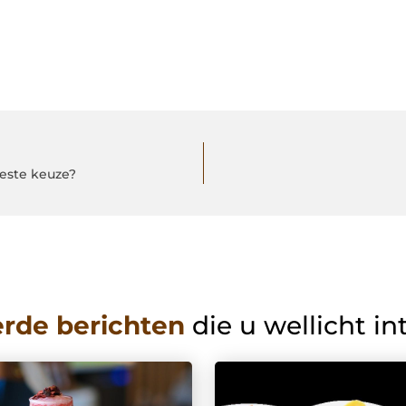
beste keuze?
erde berichten
die u wellicht in