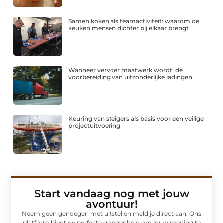
Samen koken als teamactiviteit: waarom de
keuken mensen dichter bij elkaar brengt
Wanneer vervoer maatwerk wordt: de
voorbereiding van uitzonderlijke ladingen
Keuring van steigers als basis voor een veilige
projectuitvoering
Start vandaag nog met jouw
avontuur!
Neem geen genoegen met uitstel en meld je direct aan. Ons
platform biedt de perfecte gelegenheid om jouw mening te