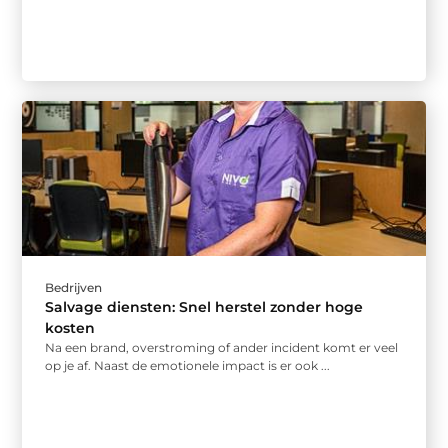
Bedrijven
Salvage diensten: Snel herstel zonder hoge
kosten
Na een brand, overstroming of ander incident komt er veel
op je af. Naast de emotionele impact is er ook ...