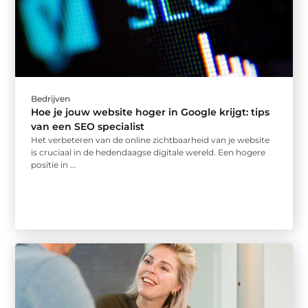
Bedrijven
Hoe je jouw website hoger in Google krijgt: tips
van een SEO specialist
Het verbeteren van de online zichtbaarheid van je website
is cruciaal in de hedendaagse digitale wereld. Een hogere
positie in ...