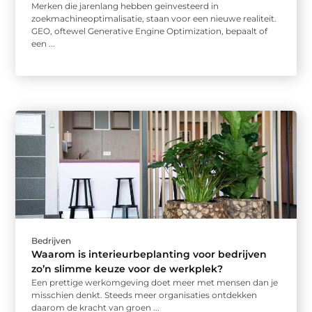
Merken die jarenlang hebben geïnvesteerd in
zoekmachineoptimalisatie, staan voor een nieuwe realiteit.
GEO, oftewel Generative Engine Optimization, bepaalt of
een ...
Bedrijven
Waarom is interieurbeplanting voor bedrijven
zo’n slimme keuze voor de werkplek?
Een prettige werkomgeving doet meer met mensen dan je
misschien denkt. Steeds meer organisaties ontdekken
daarom de kracht van groen ...