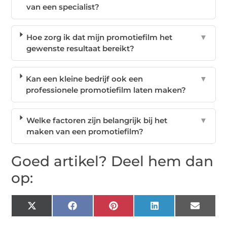
van een specialist?
Hoe zorg ik dat mijn promotiefilm het
▼
gewenste resultaat bereikt?
Kan een kleine bedrijf ook een
▼
professionele promotiefilm laten maken?
Welke factoren zijn belangrijk bij het
▼
maken van een promotiefilm?
Goed artikel? Deel hem dan
op:
X
Facebook
Pinterest
LinkedIn
Email
(Twitter)