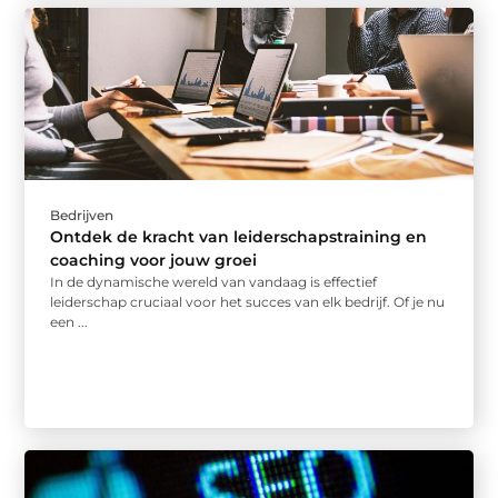
Bedrijven
Ontdek de kracht van leiderschapstraining en
coaching voor jouw groei
In de dynamische wereld van vandaag is effectief
leiderschap cruciaal voor het succes van elk bedrijf. Of je nu
een ...