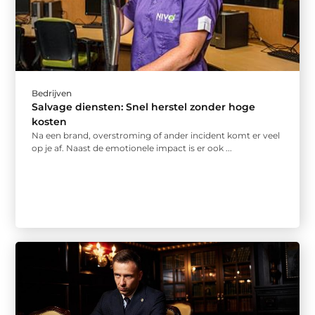
Bedrijven
Salvage diensten: Snel herstel zonder hoge
kosten
Na een brand, overstroming of ander incident komt er veel
op je af. Naast de emotionele impact is er ook ...