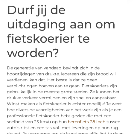
Durf jij de
uitdaging aan om
fietskoerier te
worden?
De generatie van vandaag bevindt zich in de
hoogtijdagen van drukte. Iedereen die zijn brood wil
verdienen, kan dat. Het beste is dat ze geen
verplichtingen hoeven aan te gaan. Fietskoeriers zijn
gebruikelijk in de meeste grote steden. Ze kunnen het
drukke verkeer vermijden en zijn snel en aanpasbaar.
Winst maken als fietskoerier is echter moeilijk! Je weet
hoe divers de vaardigheden van het werk zijn als je een
professionele fietskoerier hebt gezien die met een
snelheid van 25 km/u op hun
herenfiets 28 inch
tussen
auto’s ritst en een tas vol met leveringen op hun rug
draagt. Je vermogen om de leveringen efficiënt te doen,