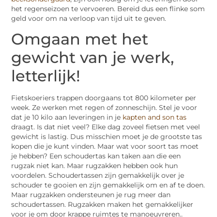
het regenseizoen te vervoeren. Bereid dus een flinke som
geld voor om na verloop van tijd uit te geven.
Omgaan met het
gewicht van je werk,
letterlijk!
Fietskoeriers trappen doorgaans tot 800 kilometer per
week. Ze werken met regen of zonneschijn. Stel je voor
dat je 10 kilo aan leveringen in je
kapten and son tas
draagt. Is dat niet veel? Elke dag zoveel fietsen met veel
gewicht is lastig. Dus misschien moet je de grootste tas
kopen die je kunt vinden. Maar wat voor soort tas moet
je hebben? Een schoudertas kan taken aan die een
rugzak niet kan. Maar rugzakken hebben ook hun
voordelen. Schoudertassen zijn gemakkelijk over je
schouder te gooien en zijn gemakkelijk om en af te doen.
Maar rugzakken ondersteunen je rug meer dan
schoudertassen. Rugzakken maken het gemakkelijker
voor je om door krappe ruimtes te manoeuvreren..