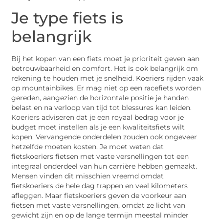
Je type fiets is
belangrijk
Bij het kopen van een fiets moet je prioriteit geven aan
betrouwbaarheid en comfort. Het is ook belangrijk om
rekening te houden met je snelheid. Koeriers rijden vaak
op mountainbikes. Er mag niet op een racefiets worden
gereden, aangezien de horizontale positie je handen
belast en na verloop van tijd tot blessures kan leiden.
Koeriers adviseren dat je een royaal bedrag voor je
budget moet instellen als je een kwaliteitsfiets wilt
kopen. Vervangende onderdelen zouden ook ongeveer
hetzelfde moeten kosten. Je moet weten dat
fietskoeriers fietsen met vaste versnellingen tot een
integraal onderdeel van hun carrière hebben gemaakt.
Mensen vinden dit misschien vreemd omdat
fietskoeriers de hele dag trappen en veel kilometers
afleggen. Maar fietskoeriers geven de voorkeur aan
fietsen met vaste versnellingen, omdat ze licht van
gewicht zijn en op de lange termijn meestal minder