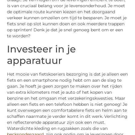
is van cruciaal belang voor je levensonderhoud. Je moet
de optimale route kunnen kiezen en het doorgaand
verkeer kunnen omzeilen om tijd te besparen. Je moet je
fiets snel op slot kunnen doen en ook meerdere trappen
op sprinten! Denk je dat je snel genoeg bent om er een
te worden?
Investeer in je
apparatuur
Het mooie van fietskoeriers bezorging is dat je alleen een
fiets en een smartphone nodig hebt om aan de slag te
gaan. Je hoeft je geen zorgen te maken over het rijden
van extra kilometers met je auto of het kopen van
benzine en het omgaan met verzekeringskwesties. Maar
alleen een fiets en een telefoon hebben is niet genoeg! Je
kunt overwegen een comfortabelere fiets en helm aan te
schaffen naarmate je verder komt in dit werk. Verlichting
en reflecterende apparatuur zijn ook een must.
Waterdichte kleding en rugzakken zoals die van
becksondergaard
, zijn ook nodig om je leveringen door