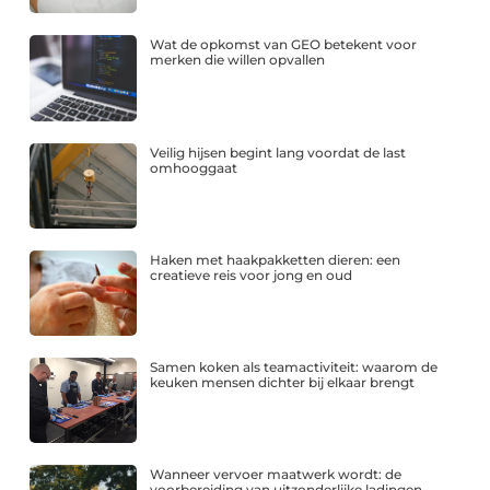
Wat de opkomst van GEO betekent voor
merken die willen opvallen
Veilig hijsen begint lang voordat de last
omhooggaat
Haken met haakpakketten dieren: een
creatieve reis voor jong en oud
Samen koken als teamactiviteit: waarom de
keuken mensen dichter bij elkaar brengt
Wanneer vervoer maatwerk wordt: de
voorbereiding van uitzonderlijke ladingen