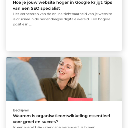
Hoe je jouw website hoger in Google krijgt: tips
van een SEO specialist
Het verbeteren van de online zichtbaarheid van je website
is cruciaal in de hedendaagse digitale wereld. Een hogere
positie in ...
Bedrijven
Waarom is organisatieontwikkeling essentieel
voor groei en succes?
In een wereld die razendsnel verandert, is blijven