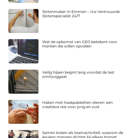
Slotenmaker In Emmen – Uw Vertrouwde
Slotenspecialist 24/7
Wat de opkomst van GEO betekent voor
merken die willen opvallen
Veilig hijsen begint lang voordat de last
omhooggaat
Haken met haakpakketten dieren: een
creatieve reis voor jong en oud
Samen koken als teamactiviteit: waarom de
keuken mensen dichter bij elkaar brengt