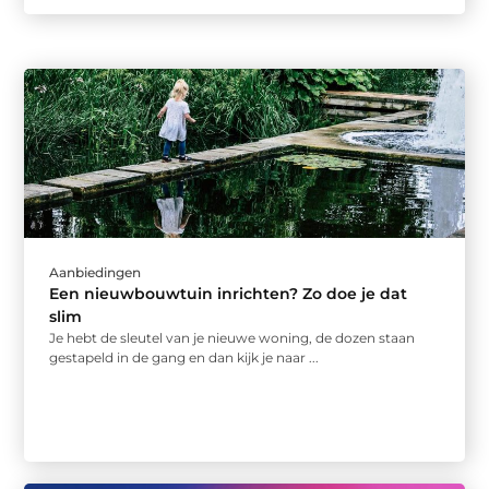
Aanbiedingen
Een nieuwbouwtuin inrichten? Zo doe je dat
slim
Je hebt de sleutel van je nieuwe woning, de dozen staan
gestapeld in de gang en dan kijk je naar ...