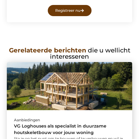
Registreer nu
Gerelateerde berichten
die u wellicht
interesseren
Aanbiedingen
VG Loghouses als specialist in duurzame
houtskeletbouw voor jouw woning
Sta je op het punt om te bouwen of te verbouwen en wil je