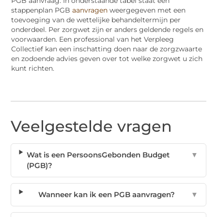
PGB aanvraag. In onderstaande tabel staat een
stappenplan PGB
aanvragen
weergegeven met een
toevoeging van de wettelijke behandeltermijn per
onderdeel. Per zorgwet zijn er anders geldende regels en
voorwaarden. Een professional van het Verpleeg
Collectief kan een inschatting doen naar de zorgzwaarte
en zodoende advies geven over tot welke zorgwet u zich
kunt richten.
Veelgestelde vragen
Wat is een PersoonsGebonden Budget
▼
(PGB)?
Wanneer kan ik een PGB aanvragen?
▼