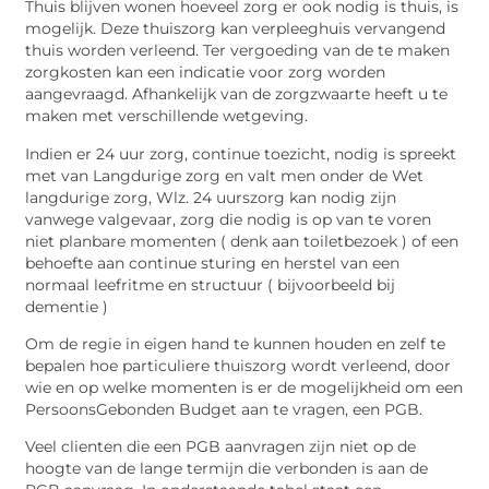
Thuis blijven wonen hoeveel zorg er ook nodig is thuis, is
mogelijk. Deze thuiszorg kan verpleeghuis vervangend
thuis worden verleend. Ter vergoeding van de te maken
zorgkosten kan een indicatie voor zorg worden
aangevraagd. Afhankelijk van de zorgzwaarte heeft u te
maken met verschillende wetgeving.
Indien er 24 uur zorg, continue toezicht, nodig is spreekt
met van Langdurige zorg en valt men onder de Wet
langdurige zorg, Wlz. 24 uurszorg kan nodig zijn
vanwege valgevaar, zorg die nodig is op van te voren
niet planbare momenten ( denk aan toiletbezoek ) of een
behoefte aan continue sturing en herstel van een
normaal leefritme en structuur ( bijvoorbeeld bij
dementie )
Om de regie in eigen hand te kunnen houden en zelf te
bepalen hoe particuliere thuiszorg wordt verleend, door
wie en op welke momenten is er de mogelijkheid om een
PersoonsGebonden Budget aan te vragen, een PGB.
Veel clienten die een PGB aanvragen zijn niet op de
hoogte van de lange termijn die verbonden is aan de