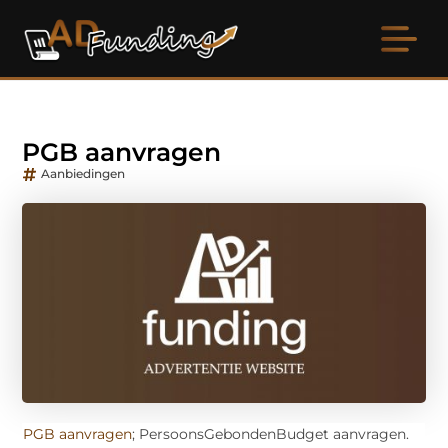
PGB aanvragen
Aanbiedingen
PGB aanvragen
; PersoonsGebondenBudget aanvragen.