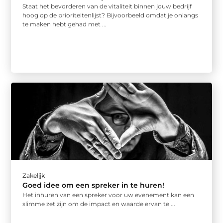
Staat het bevorderen van de vitaliteit binnen jouw bedrijf
hoog op de prioriteitenlijst? Bijvoorbeeld omdat je onlangs
te maken hebt gehad met ...
Zakelijk
Goed idee om een spreker in te huren!
Het inhuren van een spreker voor uw evenement kan een
slimme zet zijn om de impact en waarde ervan te ...