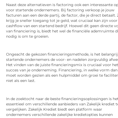
Naast deze alternatieven is factoring ook een interessante op
voor startende ondernemers. Bij factoring verkoop je jouw
facturen aan een derde partij, de factor, die je direct betaalt.
krijg je sneller toegang tot je geld, wat cruciaal kan zijn voor
cashflow van een startend bedrijf. Hoewel dit geen directe 
van financiering is, biedt het wel de financiële ademruimte d
nodig is om te groeien.
Ongeacht de gekozen financieringsmethode, is het belangrij
startende ondernemers de voor- en nadelen zorgvuldig afwe
Het vinden van de juiste financieringsmix is cruciaal voor he
succes van je onderneming. Financiering, in welke vorm dan
moet worden gezien als een hulpmiddel om groei te faciliter
niet als een last.
In de zoektocht naar de beste financieringsoplossingen is he
essentieel om verschillende aanbieders van Zakelijk krediet t
vergelijken. Zakelijk Krediet biedt een platform waar
ondernemers verschillende zakelijke kredietopties kunnen