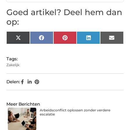
Goed artikel? Deel hem dan
op:
X
Facebook
Pinterest
LinkedIn
Email
(Twitter)
Tags:
Zakelijk
Delen:
Meer Berichten
Arbeidsconflict oplossen zonder verdere
escalatie