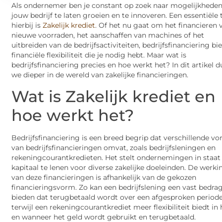
Als ondernemer ben je constant op zoek naar mogelijkhede
jouw bedrijf te laten groeien en te innoveren. Een essentiële 
hierbij is
Zakelijk krediet
. Of het nu gaat om het financieren 
nieuwe voorraden, het aanschaffen van machines of het
uitbreiden van de bedrijfsactiviteiten, bedrijfsfinanciering bi
financiële flexibiliteit die je nodig hebt. Maar wat is
bedrijfsfinanciering precies en hoe werkt het? In dit artikel 
we dieper in de wereld van zakelijke financieringen.
Wat is Zakelijk krediet en
hoe werkt het?
Bedrijfsfinanciering is een breed begrip dat verschillende v
van bedrijfsfinancieringen omvat, zoals bedrijfsleningen en
rekeningcourantkredieten. Het stelt ondernemingen in staa
kapitaal te lenen voor diverse zakelijke doeleinden. De werki
van deze financieringen is afhankelijk van de gekozen
financieringsvorm. Zo kan een bedrijfslening een vast bedra
bieden dat terugbetaald wordt over een afgesproken periode
terwijl een rekeningcourantkrediet meer flexibiliteit biedt in
en wanneer het geld wordt gebruikt en terugbetaald.