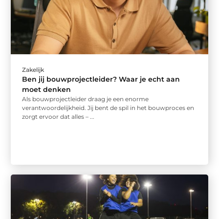
Zakelijk
Ben jij bouwprojectleider? Waar je echt aan
moet denken
Als bouwprojectleider draag je een enorme
verantwoordelijkheid. Jij bent de spil in het bouwproces en
zorgt ervoor dat alles – ...