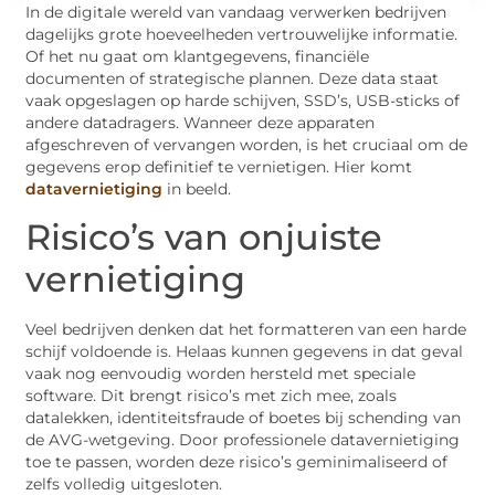
In de digitale wereld van vandaag verwerken bedrijven
dagelijks grote hoeveelheden vertrouwelijke informatie.
Of het nu gaat om klantgegevens, financiële
documenten of strategische plannen. Deze data staat
vaak opgeslagen op harde schijven, SSD’s, USB-sticks of
andere datadragers. Wanneer deze apparaten
afgeschreven of vervangen worden, is het cruciaal om de
gegevens erop definitief te vernietigen. Hier komt
datavernietiging
in beeld.
Risico’s van onjuiste
vernietiging
Veel bedrijven denken dat het formatteren van een harde
schijf voldoende is. Helaas kunnen gegevens in dat geval
vaak nog eenvoudig worden hersteld met speciale
software. Dit brengt risico’s met zich mee, zoals
datalekken, identiteitsfraude of boetes bij schending van
de AVG-wetgeving. Door professionele datavernietiging
toe te passen, worden deze risico’s geminimaliseerd of
zelfs volledig uitgesloten.