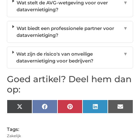
Wat stelt de AVG-wetgeving voor over
▼
datavernietiging?
Wat biedt een professionele partner voor
▼
datavernietiging?
Wat zijn de risico's van onveilige
▼
datavernietiging voor bedrijven?
Goed artikel? Deel hem dan
op:
X
Facebook
Pinterest
LinkedIn
Email
(Twitter)
Tags:
Zakelijk