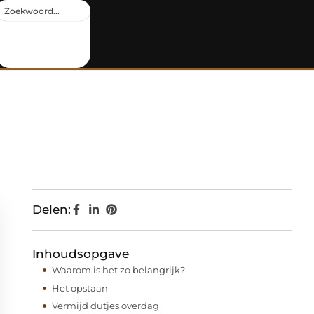
Delen:
Inhoudsopgave
Waarom is het zo belangrijk?
Het opstaan
Vermijd dutjes overdag