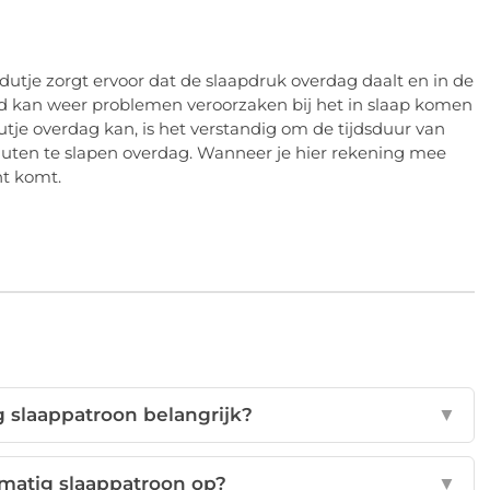
utje zorgt ervoor dat de slaapdruk overdag daalt en in de
nd kan weer problemen veroorzaken bij het in slaap komen
utje overdag kan, is het verstandig om de tijdsduur van
nuten te slapen overdag. Wanneer je hier rekening mee
cht komt.
 slaappatroon belangrijk?
▼
matig slaappatroon op?
▼