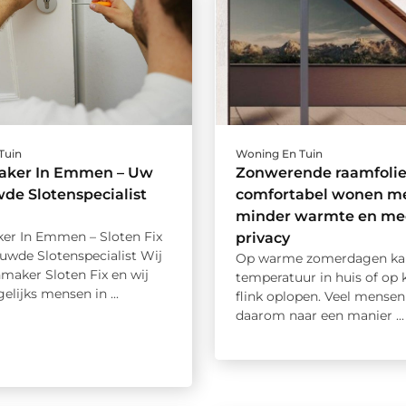
Tuin
Woning En Tuin
aker In Emmen – Uw
Zonwerende raamfolie
de Slotenspecialist
comfortabel wonen m
minder warmte en me
er In Emmen – Sloten Fix
privacy
uwde Slotenspecialist Wij
Op warme zomerdagen ka
nmaker Sloten Fix en wij
temperatuur in huis of op 
elijks mensen in ...
flink oplopen. Veel mense
daarom naar een manier ...