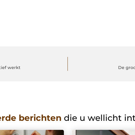
tief werkt
De groo
erde berichten
die u wellicht in