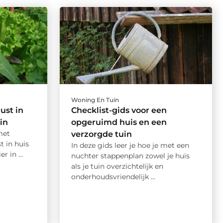
Woning En Tuin
ust in
Checklist-gids voor een
in
opgeruimd huis en een
met
verzorgde tuin
t in huis
In deze gids leer je hoe je met een
r in ...
nuchter stappenplan zowel je huis
als je tuin overzichtelijk en
onderhoudsvriendelijk ...