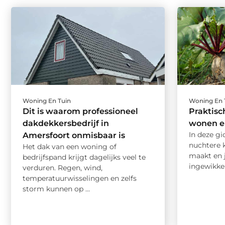
Woning En Tuin
Woning En 
Dit is waarom professioneel
Praktisc
dakdekkersbedrijf in
wonen e
In deze gi
Amersfoort onmisbaar is
nuchtere 
Het dak van een woning of
maakt en 
bedrijfspand krijgt dagelijks veel te
ingewikkel
verduren. Regen, wind,
temperatuurwisselingen en zelfs
storm kunnen op ...