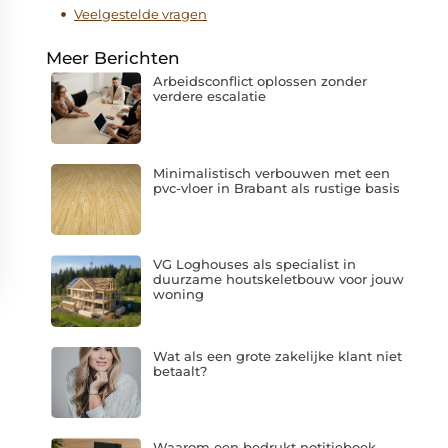
Veelgestelde vragen
Meer Berichten
Arbeidsconflict oplossen zonder
verdere escalatie
Minimalistisch verbouwen met een
pvc-vloer in Brabant als rustige basis
VG Loghouses als specialist in
duurzame houtskeletbouw voor jouw
woning
Wat als een grote zakelijke klant niet
betaalt?
Waarom een bedrukt notitieboek