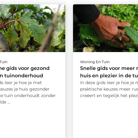
Tuin
Woning En Tuin
he gids voor gezond
Snelle gids voor meer r
n tuinonderhoud
huis en plezier in de tu
ds leer je hoe je met
In deze gids leer je hoe je 
keuzes je huis gezonder
praktische keuzes meer rus
je tuin onderhoudt zonder
creëert en tegelijk het plezie
de ...