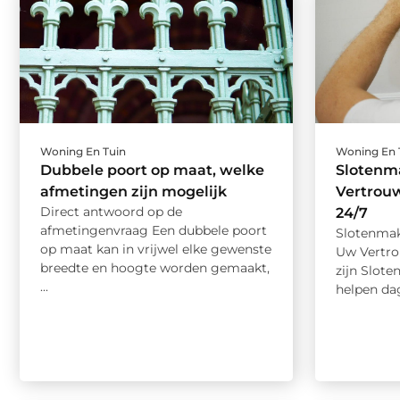
Woning En Tuin
Woning En 
Dubbele poort op maat, welke
Slotenm
afmetingen zijn mogelijk
Vertrouw
Direct antwoord op de
24/7
afmetingenvraag Een dubbele poort
Slotenmak
op maat kan in vrijwel elke gewenste
Uw Vertro
breedte en hoogte worden gemaakt,
zijn Slote
...
helpen dag