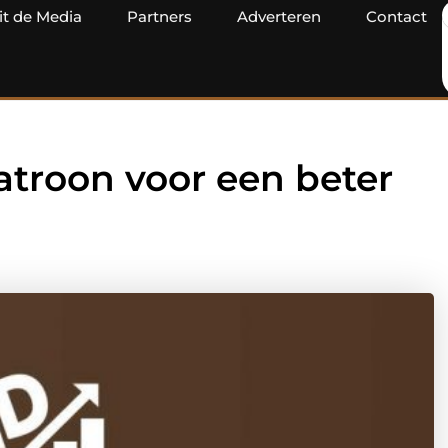
it de Media
Partners
Adverteren
Contact
atroon voor een beter