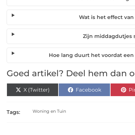
Wat is het effect van
Zijn middagdutjes s
Hoe lang duurt het voordat een
Goed artikel? Deel hem dan o
X (Twitter)
Facebook
Pi
Woning en Tuin
Tags: