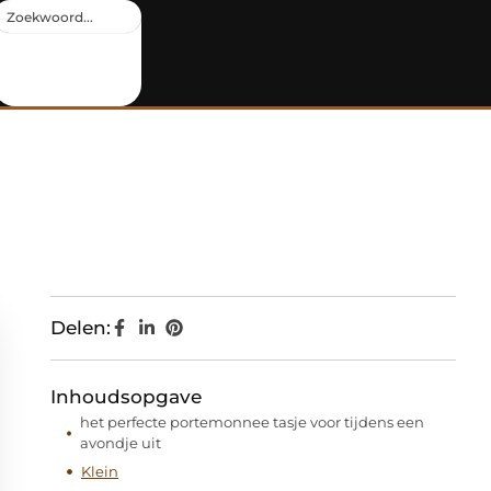
Delen:
Inhoudsopgave
het perfecte portemonnee tasje voor tijdens een
avondje uit
Klein