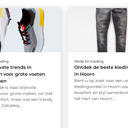
eding
Mode En Kleding
ste trends in
Ontdek de beste kledi
 voor grote voeten
in Hoorn
Bent u op zoek naar een ve
oen
kledingwinkel in Hoorn wa
k is naar stijlvolle
kwaliteit en stijl samenko
oor grote voeten, wil niet
het hart van Hoorn ...
mfort, maar ook een trendy
. Gelukkig ...