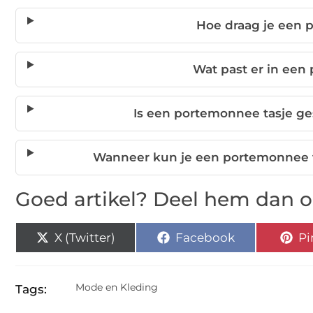
Hoe draag je een 
Wat past er in een
Is een portemonnee tasje ges
Wanneer kun je een portemonnee t
Goed artikel? Deel hem dan o
X (Twitter)
Facebook
Pi
Mode en Kleding
Tags: