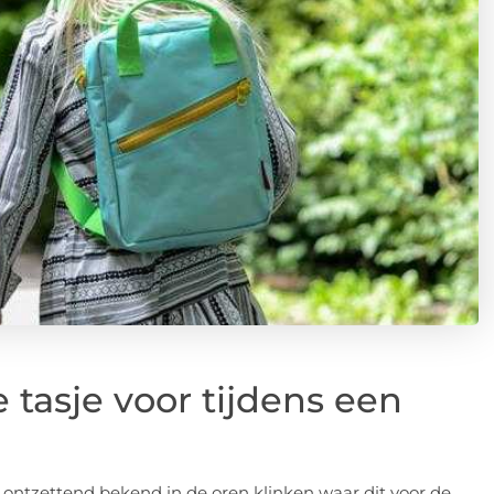
tasje voor tijdens een
ontzettend bekend in de oren klinken waar dit voor de