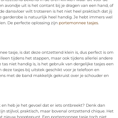
n avondje uit is het contant bij je dragen van een hand, of
 dansvloer wilt trotseren is het niet heel praktisch dat jij
 garderobe is natuurlijk heel handig. Je hebt immers wel
en. De perfecte oplossing zijn
portemonnee tasjes
.
 tasje, is dat deze ontzettend klein is, dus perfect is om
leen tijdens het stappen, maar ook tijdens allerlei andere
 niet handig is, is het gebruik van dergelijke tasjes een
ijn deze tasjes bij uitstek geschikt voor je telefoon en
ens met de band makkelijk gekruist over je schouder en
rk en heb je het gevoel dat er iets ontbreekt? Denk dan
n stijlvol, praktisch, maar bovenal ontzettend chique. Het
uut nieuw hoogtepunt. Een portemonnee tasje toch niet