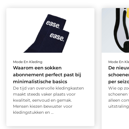
Mode En Kleding
Mode En Kl
Waarom een sokken
De nieuw
abonnement perfect past bij
schoenen
minimalistische basics
per seiz
De tijd van overvolle kledingkasten
Wie op zoe
maakt steeds vaker plaats voor
schoenen v
kwaliteit, eenvoud en gemak.
alleen co
Mensen kiezen bewuster voor
uitstraling
kledingstukken en ...