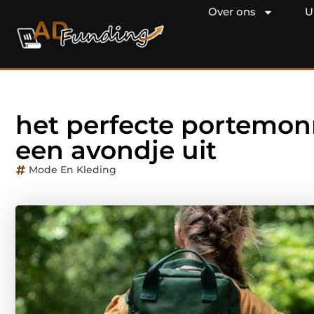
Over ons
U
het perfecte portemonn
een avondje uit
Mode En Kleding