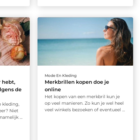
Mode En Kleding
 hebt,
Merkbrillen kopen doe je
olgens de
online
Het kopen van een merkbril kun je
op veel manieren. Zo kun je wel heel
 kleding,
veel winkels bezoeken of eventueel ...
er? Niet
amelijk ...