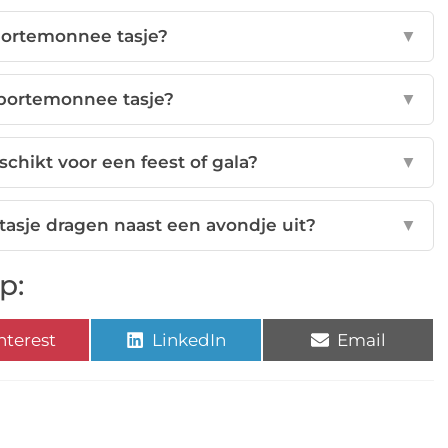
portemonnee tasje?
▼
 portemonnee tasje?
▼
chikt voor een feest of gala?
▼
asje dragen naast een avondje uit?
▼
p:
nterest
LinkedIn
Email