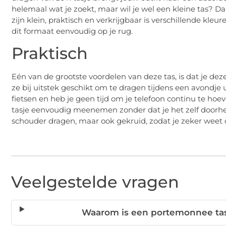
helemaal wat je zoekt, maar wil je wel een kleine tas? Da
zijn klein, praktisch en verkrijgbaar is verschillende kleur
dit formaat eenvoudig op je rug.
Praktisch
Eén van de grootste voordelen van deze tas, is dat je de
ze bij uitstek geschikt om te dragen tijdens een avondje u
fietsen en heb je geen tijd om je telefoon continu te h
tasje eenvoudig meenemen zonder dat je het zelf doorhe
schouder dragen, maar ook gekruid, zodat je zeker weet da
Veelgestelde vragen
Waarom is een portemonnee tasj