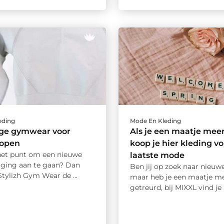
eding
Mode En Kleding
ige gymwear voor
Als je een maatje meer
open
koop je hier kleding v
 het punt om een nieuwe
laatste mode
aging aan te gaan? Dan
Ben jij op zoek naar nieuwe
 Stylizh Gym Wear de ...
maar heb je een maatje me
getreurd, bij MIXXL vind je n