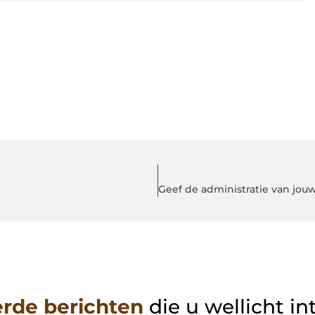
erde berichten
die u wellicht in