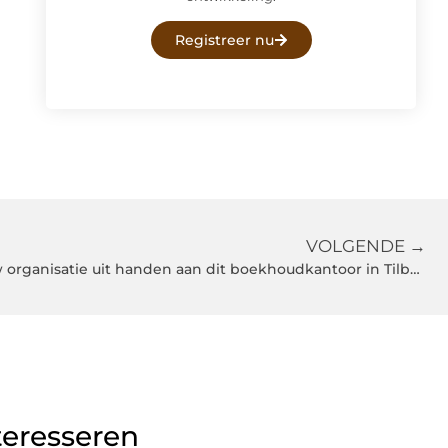
Registreer nu
VOLGENDE →
Geef de administratie van jouw organisatie uit handen aan dit boekhoudkantoor in Tilburg
teresseren