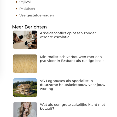
Stijlvol
Praktisch
Veelgestelde vragen
Meer Berichten
Arbeidsconflict oplossen zonder
verdere escalatie
Minimalistisch verbouwen met een
pvc-vloer in Brabant als rustige basis
VG Loghouses als specialist in
duurzame houtskeletbouw voor jouw
woning
Wat als een grote zakelijke klant niet
betaalt?