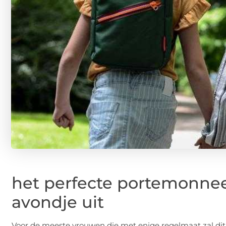
het perfecte portemonnee 
avondje uit
Voor de meeste vrouwen die met enige regelmaat zal dit 