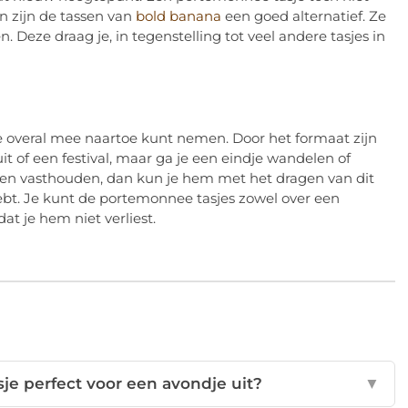
n zijn de tassen van
bold banana
een goed alternatief. Ze
en. Deze draag je, in tegenstelling tot veel andere tasjes in
ze overal mee naartoe kunt nemen. Door het formaat zijn
it of een festival, maar ga je een eindje wandelen of
oeven vasthouden, dan kun je hem met het dragen van dit
bt. Je kunt de portemonnee tasjes zowel over een
t je hem niet verliest.
e perfect voor een avondje uit?
▼