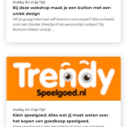
Hobby En Vrije Tijd
Bij deze webshop maak je een button met een
uniek design
Wil je graag helemaal zelf buttons ontwerpen? Bijvoorbeeld
voor een (kinder-)feestje of als persoonlijk cadeau? Bij
Buttons Maken vind je ...
Hobby En Vrije Tijd
Klein speelgoed: Alles wat jij moet weten over
het kopen van goedkoop speelgoed.
Klein speelgoed is een geweldige manier om kinderen