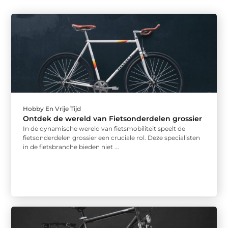
Hobby En Vrije Tijd
Ontdek de wereld van Fietsonderdelen grossier
In de dynamische wereld van fietsmobiliteit speelt de
fietsonderdelen grossier een cruciale rol. Deze specialisten
in de fietsbranche bieden niet ...