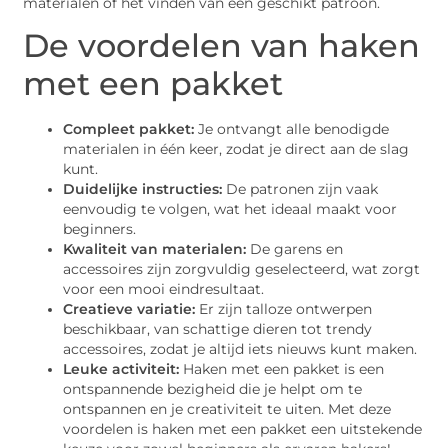
materialen of het vinden van een geschikt patroon.
De voordelen van haken
met een pakket
Compleet pakket:
Je ontvangt alle benodigde
materialen in één keer, zodat je direct aan de slag
kunt.
Duidelijke instructies:
De patronen zijn vaak
eenvoudig te volgen, wat het ideaal maakt voor
beginners.
Kwaliteit van materialen:
De garens en
accessoires zijn zorgvuldig geselecteerd, wat zorgt
voor een mooi eindresultaat.
Creatieve variatie:
Er zijn talloze ontwerpen
beschikbaar, van schattige dieren tot trendy
accessoires, zodat je altijd iets nieuws kunt maken.
Leuke activiteit:
Haken met een pakket is een
ontspannende bezigheid die je helpt om te
ontspannen en je creativiteit te uiten. Met deze
voordelen is haken met een pakket een uitstekende