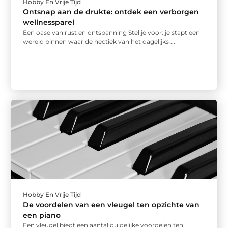
Hobby En Vrije Tijd
Ontsnap aan de drukte: ontdek een verborgen
wellnessparel
Een oase van rust en ontspanning Stel je voor: je stapt een
wereld binnen waar de hectiek van het dagelijks ...
Hobby En Vrije Tijd
De voordelen van een vleugel ten opzichte van
een piano
Een vleugel biedt een aantal duidelijke voordelen ten