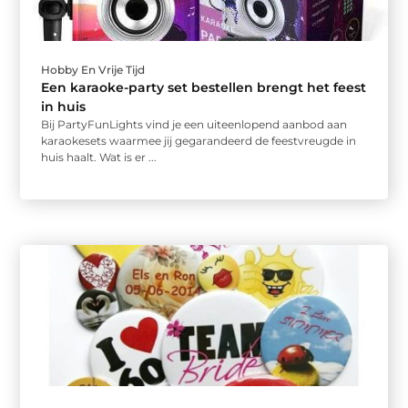
Hobby En Vrije Tijd
Een karaoke-party set bestellen brengt het feest
in huis
Bij PartyFunLights vind je een uiteenlopend aanbod aan
karaokesets waarmee jij gegarandeerd de feestvreugde in
huis haalt. Wat is er ...