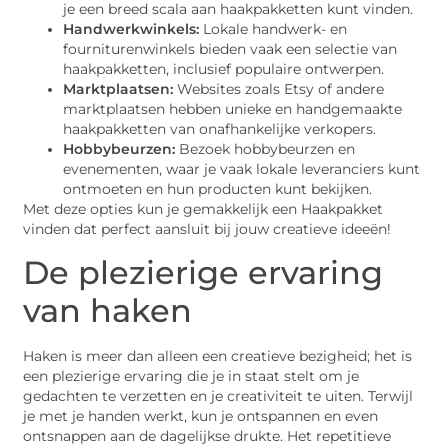
je een breed scala aan haakpakketten kunt vinden.
Handwerkwinkels:
Lokale handwerk- en
fourniturenwinkels bieden vaak een selectie van
haakpakketten, inclusief populaire ontwerpen.
Marktplaatsen:
Websites zoals Etsy of andere
marktplaatsen hebben unieke en handgemaakte
haakpakketten van onafhankelijke verkopers.
Hobbybeurzen:
Bezoek hobbybeurzen en
evenementen, waar je vaak lokale leveranciers kunt
ontmoeten en hun producten kunt bekijken.
Met deze opties kun je gemakkelijk een Haakpakket
vinden dat perfect aansluit bij jouw creatieve ideeën!
De plezierige ervaring
van haken
Haken is meer dan alleen een creatieve bezigheid; het is
een plezierige ervaring die je in staat stelt om je
gedachten te verzetten en je creativiteit te uiten. Terwijl
je met je handen werkt, kun je ontspannen en even
ontsnappen aan de dagelijkse drukte. Het repetitieve