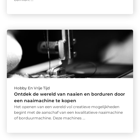
Hobby En Vrije Tijd
Ontdek de wereld van naaien en borduren door
een naaimachine te kopen
Het openen van een wereld vol creatieve mogelijkheden
begint met de aanschaf van een kwalitatieve naaimachine
of borduurmachine. Deze machines ...