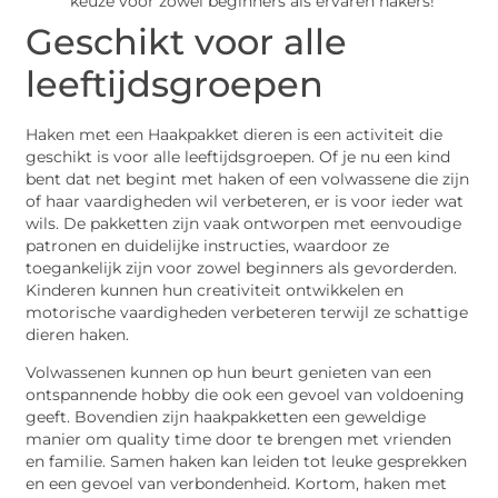
keuze voor zowel beginners als ervaren hakers!
Geschikt voor alle
leeftijdsgroepen
Haken met een Haakpakket dieren is een activiteit die
geschikt is voor alle leeftijdsgroepen. Of je nu een kind
bent dat net begint met haken of een volwassene die zijn
of haar vaardigheden wil verbeteren, er is voor ieder wat
wils. De pakketten zijn vaak ontworpen met eenvoudige
patronen en duidelijke instructies, waardoor ze
toegankelijk zijn voor zowel beginners als gevorderden.
Kinderen kunnen hun creativiteit ontwikkelen en
motorische vaardigheden verbeteren terwijl ze schattige
dieren haken.
Volwassenen kunnen op hun beurt genieten van een
ontspannende hobby die ook een gevoel van voldoening
geeft. Bovendien zijn haakpakketten een geweldige
manier om quality time door te brengen met vrienden
en familie. Samen haken kan leiden tot leuke gesprekken
en een gevoel van verbondenheid. Kortom, haken met