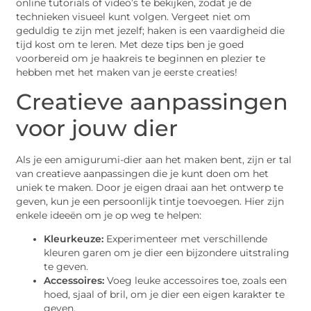
online tutorials of video’s te bekijken, zodat je de
technieken visueel kunt volgen. Vergeet niet om
geduldig te zijn met jezelf; haken is een vaardigheid die
tijd kost om te leren. Met deze tips ben je goed
voorbereid om je haakreis te beginnen en plezier te
hebben met het maken van je eerste creaties!
Creatieve aanpassingen
voor jouw dier
Als je een amigurumi-dier aan het maken bent, zijn er tal
van creatieve aanpassingen die je kunt doen om het
uniek te maken. Door je eigen draai aan het ontwerp te
geven, kun je een persoonlijk tintje toevoegen. Hier zijn
enkele ideeën om je op weg te helpen:
Kleurkeuze:
Experimenteer met verschillende
kleuren garen om je dier een bijzondere uitstraling
te geven.
Accessoires:
Voeg leuke accessoires toe, zoals een
hoed, sjaal of bril, om je dier een eigen karakter te
geven.