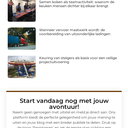
Samen koken als teamactiviteit: waarom de
keuken mensen dichter bij elkaar brengt
Wanneer vervoer maatwerk wordt: de
voorbereiding van uitzonderlijke ladingen
Keuring van steigers als basis voor een veilige
projectuitvoering
Start vandaag nog met jouw
avontuur!
Neem geen genoegen met uitstel en meld je direct aan. Ons
platform biedt de perfecte gelegenheid om jouw mening te
uiten en jouw blog met een breder publiek te delen. Druk op
de knop ‘Registreren’ en zet de eerste stap richting een