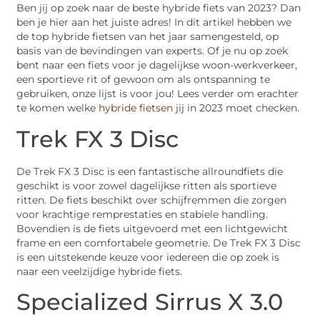
Ben jij op zoek naar de beste hybride fiets van 2023? Dan
ben je hier aan het juiste adres! In dit artikel hebben we
de top hybride fietsen van het jaar samengesteld, op
basis van de bevindingen van experts. Of je nu op zoek
bent naar een fiets voor je dagelijkse woon-werkverkeer,
een sportieve rit of gewoon om als ontspanning te
gebruiken, onze lijst is voor jou! Lees verder om erachter
te komen welke
hybride fietsen
jij in 2023 moet checken.
Trek FX 3 Disc
De Trek FX 3 Disc is een fantastische allroundfiets die
geschikt is voor zowel dagelijkse ritten als sportieve
ritten. De fiets beschikt over schijfremmen die zorgen
voor krachtige remprestaties en stabiele handling.
Bovendien is de fiets uitgevoerd met een lichtgewicht
frame en een comfortabele geometrie. De Trek FX 3 Disc
is een uitstekende keuze voor iedereen die op zoek is
naar een veelzijdige hybride fiets.
Specialized Sirrus X 3.0