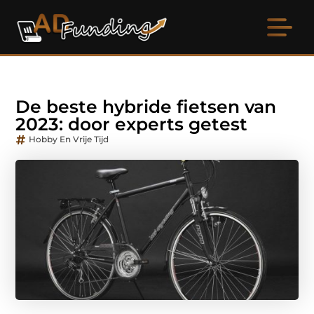
De beste hybride fietsen van
2023: door experts getest
Hobby En Vrije Tijd