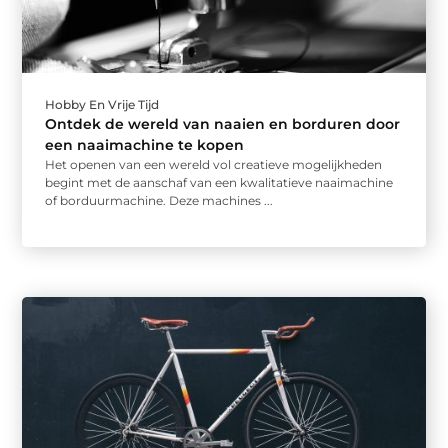
Hobby En Vrije Tijd
Ontdek de wereld van naaien en borduren door
een naaimachine te kopen
Het openen van een wereld vol creatieve mogelijkheden
begint met de aanschaf van een kwalitatieve naaimachine
of borduurmachine. Deze machines ...