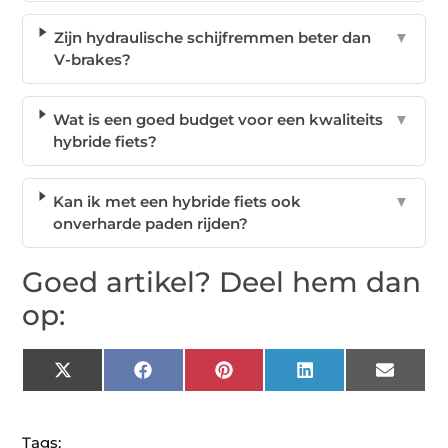
Zijn hydraulische schijfremmen beter dan
▼
V-brakes?
Wat is een goed budget voor een kwaliteits
▼
hybride fiets?
Kan ik met een hybride fiets ook
▼
onverharde paden rijden?
Goed artikel? Deel hem dan
op:
X
Facebook
Pinterest
LinkedIn
Email
(Twitter)
Tags: