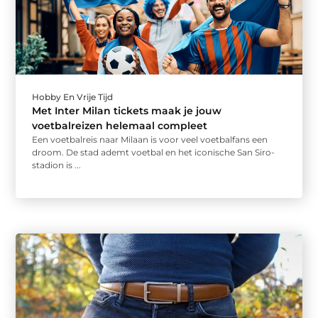
Hobby En Vrije Tijd
Met Inter Milan tickets maak je jouw
voetbalreizen helemaal compleet
Een voetbalreis naar Milaan is voor veel voetbalfans een
droom. De stad ademt voetbal en het iconische San Siro-
stadion is ...