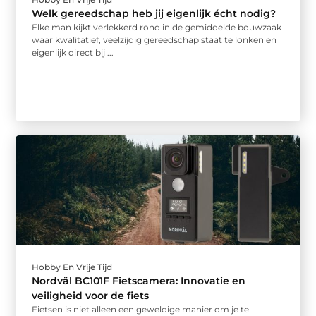
Welk gereedschap heb jij eigenlijk écht nodig?
Elke man kijkt verlekkerd rond in de gemiddelde bouwzaak
waar kwalitatief, veelzijdig gereedschap staat te lonken en
eigenlijk direct bij ...
Hobby En Vrije Tijd
Nordväl BC101F Fietscamera: Innovatie en
veiligheid voor de fiets
Fietsen is niet alleen een geweldige manier om je te