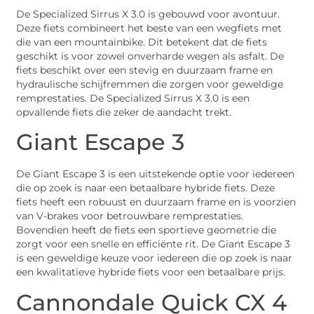
De Specialized Sirrus X 3.0 is gebouwd voor avontuur.
Deze fiets combineert het beste van een wegfiets met
die van een mountainbike. Dit betekent dat de fiets
geschikt is voor zowel onverharde wegen als asfalt. De
fiets beschikt over een stevig en duurzaam frame en
hydraulische schijfremmen die zorgen voor geweldige
remprestaties. De Specialized Sirrus X 3.0 is een
opvallende fiets die zeker de aandacht trekt.
Giant Escape 3
De Giant Escape 3 is een uitstekende optie voor iedereen
die op zoek is naar een betaalbare hybride fiets. Deze
fiets heeft een robuust en duurzaam frame en is voorzien
van V-brakes voor betrouwbare remprestaties.
Bovendien heeft de fiets een sportieve geometrie die
zorgt voor een snelle en efficiënte rit. De Giant Escape 3
is een geweldige keuze voor iedereen die op zoek is naar
een kwalitatieve hybride fiets voor een betaalbare prijs.
Cannondale Quick CX 4