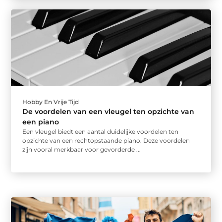
Hobby En Vrije Tijd
De voordelen van een vleugel ten opzichte van
een piano
Een vleugel biedt een aantal duidelijke voordelen ten
opzichte van een rechtopstaande piano. Deze voordelen
zijn vooral merkbaar voor gevorderde ...