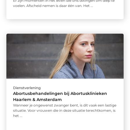
Er zijn momenten in het leven die ons dwingen om diep te
voelen. Afscheid nemen is daar één van. Het ...
Dienstverlening
Abortusbehandelingen bij Abortusklinieken
Haarlem & Amsterdam
Wanneer je ongewenst zwanger bent, is dit vaak een lastige
situatie. Voor vrouwen die in deze situatie terechtkomen, is
het ...