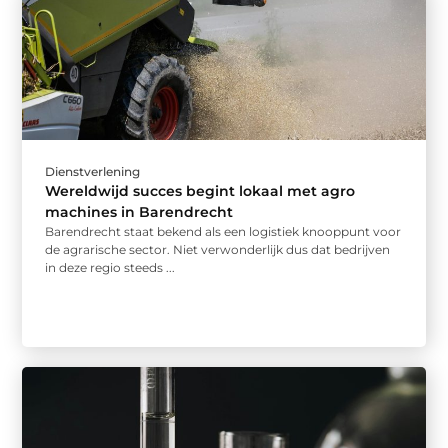
Dienstverlening
Wereldwijd succes begint lokaal met agro
machines in Barendrecht
Barendrecht staat bekend als een logistiek knooppunt voor
de agrarische sector. Niet verwonderlijk dus dat bedrijven
in deze regio steeds ...