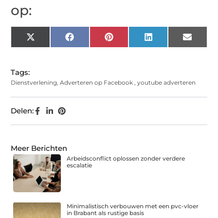
op:
X
Facebook
Pinterest
LinkedIn
Email
(Twitter)
Tags:
Dienstverlening
,
Adverteren op Facebook
,
youtube adverteren
Delen:
Meer Berichten
Arbeidsconflict oplossen zonder verdere
escalatie
Minimalistisch verbouwen met een pvc-vloer
in Brabant als rustige basis