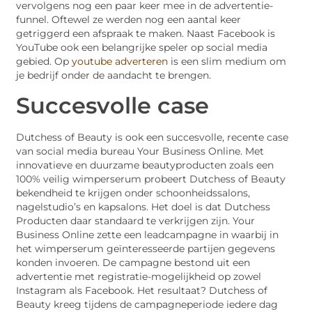
vervolgens nog een paar keer mee in de advertentie-
funnel. Oftewel ze werden nog een aantal keer
getriggerd een afspraak te maken. Naast Facebook is
YouTube ook een belangrijke speler op social media
gebied. Op
youtube adverteren
is een slim medium om
je bedrijf onder de aandacht te brengen.
Succesvolle case
Dutchess of Beauty is ook een succesvolle, recente case
van social media bureau Your Business Online. Met
innovatieve en duurzame beautyproducten zoals een
100% veilig wimperserum probeert Dutchess of Beauty
bekendheid te krijgen onder schoonheidssalons,
nagelstudio’s en kapsalons. Het doel is dat Dutchess
Producten daar standaard te verkrijgen zijn. Your
Business Online zette een leadcampagne in waarbij in
het wimperserum geïnteresseerde partijen gegevens
konden invoeren. De campagne bestond uit een
advertentie met registratie-mogelijkheid op zowel
Instagram als Facebook. Het resultaat? Dutchess of
Beauty kreeg tijdens de campagneperiode iedere dag