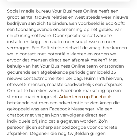
Social media bureau Your Business Online heeft een
groot aantal trouwe relaties en weet steeds weer nieuwe
bedrijven aan zich te binden. Een voorbeeld is Eco-Soft:
een toonaangevende onderneming op het gebied van
chiptuning-software. Door specifieke software te
installeren krijgt een auto meer souplesse en meer
vermogen. Eco-Soft stelde zichzelf de vraag: hoe komen
we in contact met potentiële klanten én zorgen we
ervoor dat mensen direct een afspraak maken? Met
behulp van het Your Business Online team ontstonden
gedurende een afgebakende periode gemiddeld 35
nieuwe contactmomenten per dag. Ruim 14% hiervan,
oftewel 5 mensen, maakte daadwerkelijk een afspraak.
Om dit te bereiken werd Facebook marketing op een
slimme manier ingezet.
Adverteren op Facebook
betekende dat men een advertentie te zien kreeg die
gekoppeld was aan Facebook Messenger. Via een
chatbot met vragen kon vervolgens direct een
individuele prijsindicatie gegeven worden. Zo’n
persoonlijk en scherp aanbod zorgde voor concrete
afspraken. Degenen die nog twijfelden gingen