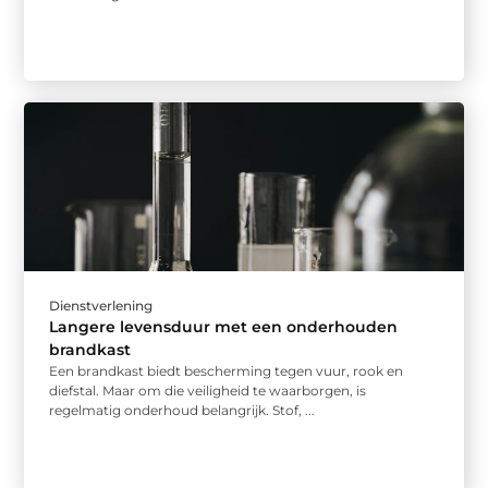
Dienstverlening
Langere levensduur met een onderhouden
brandkast
Een brandkast biedt bescherming tegen vuur, rook en
diefstal. Maar om die veiligheid te waarborgen, is
regelmatig onderhoud belangrijk. Stof, ...