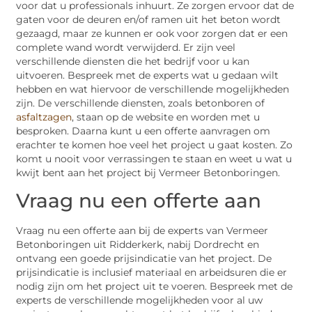
voor dat u professionals inhuurt. Ze zorgen ervoor dat de
gaten voor de deuren en/of ramen uit het beton wordt
gezaagd, maar ze kunnen er ook voor zorgen dat er een
complete wand wordt verwijderd. Er zijn veel
verschillende diensten die het bedrijf voor u kan
uitvoeren. Bespreek met de experts wat u gedaan wilt
hebben en wat hiervoor de verschillende mogelijkheden
zijn. De verschillende diensten, zoals betonboren of
asfaltzagen
, staan op de website en worden met u
besproken. Daarna kunt u een offerte aanvragen om
erachter te komen hoe veel het project u gaat kosten. Zo
komt u nooit voor verrassingen te staan en weet u wat u
kwijt bent aan het project bij Vermeer Betonboringen.
Vraag nu een offerte aan
Vraag nu een offerte aan bij de experts van Vermeer
Betonboringen uit Ridderkerk, nabij Dordrecht en
ontvang een goede prijsindicatie van het project. De
prijsindicatie is inclusief materiaal en arbeidsuren die er
nodig zijn om het project uit te voeren. Bespreek met de
experts de verschillende mogelijkheden voor al uw