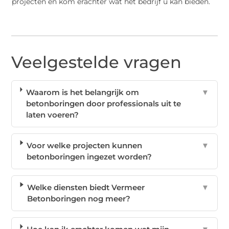
projecten en kom erachter wat het bedrijf u kan bieden.
Veelgestelde vragen
Waarom is het belangrijk om
▼
betonboringen door professionals uit te
laten voeren?
Voor welke projecten kunnen
▼
betonboringen ingezet worden?
Welke diensten biedt Vermeer
▼
Betonboringen nog meer?