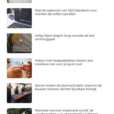
Wat de opkomst van GEO betekent voor
merken die willen opvallen
Veilig hijsen begint lang voordat de last
omhooggaat
Haken met haakpakketten dieren: een
creatieve reis voor jong en oud
Samen koken als teamactiviteit: waarom de
keuken mensen dichter bij elkaar brengt
Wanneer vervoer maatwerk wordt: de
voorbereiding van uitzonderlijke ladingen