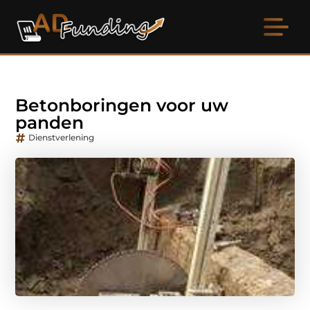
Betonboringen voor uw
panden
Dienstverlening