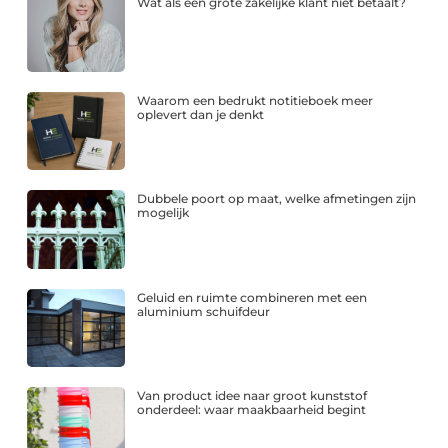
Wat als een grote zakelijke klant niet betaalt?
Waarom een bedrukt notitieboek meer
oplevert dan je denkt
Dubbele poort op maat, welke afmetingen zijn
mogelijk
Geluid en ruimte combineren met een
aluminium schuifdeur
Van product idee naar groot kunststof
onderdeel: waar maakbaarheid begint