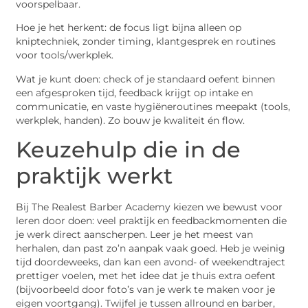
voorspelbaar.
Hoe je het herkent: de focus ligt bijna alleen op
kniptechniek, zonder timing, klantgesprek en routines
voor tools/werkplek.
Wat je kunt doen: check of je standaard oefent binnen
een afgesproken tijd, feedback krijgt op intake en
communicatie, en vaste hygiëneroutines meepakt (tools,
werkplek, handen). Zo bouw je kwaliteit én flow.
Keuzehulp die in de
praktijk werkt
Bij The Realest Barber Academy kiezen we bewust voor
leren door doen: veel praktijk en feedbackmomenten die
je werk direct aanscherpen. Leer je het meest van
herhalen, dan past zo’n aanpak vaak goed. Heb je weinig
tijd doordeweeks, dan kan een avond- of weekendtraject
prettiger voelen, met het idee dat je thuis extra oefent
(bijvoorbeeld door foto’s van je werk te maken voor je
eigen voortgang). Twijfel je tussen allround en barber,