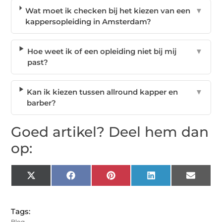
Wat moet ik checken bij het kiezen van een
▼
kappersopleiding in Amsterdam?
Hoe weet ik of een opleiding niet bij mij
▼
past?
Kan ik kiezen tussen allround kapper en
▼
barber?
Goed artikel? Deel hem dan
op:
X
Facebook
Pinterest
LinkedIn
Email
(Twitter)
Tags:
Blog