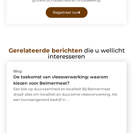
grotere zichtbaarheid en ontwikkeling.
Registreer nu
Gerelateerde berichten
die u wellicht
interesseren
Blog
De toekomst van vleesverwerking: waarom
kiezen voor Beimermeat?
Een blik op duurzaamheid en kwaliteit Bij Beimermeat
draait alles om kwaliteit en duurzame vleesverwerking. Als
een toonaangevend bedrijf in ...