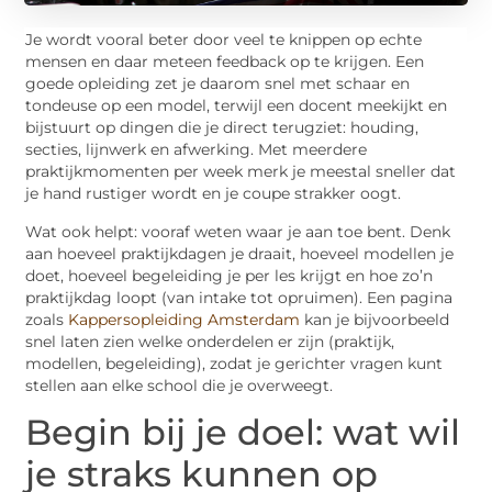
Je wordt vooral beter door veel te knippen op echte
mensen en daar meteen feedback op te krijgen. Een
goede opleiding zet je daarom snel met schaar en
tondeuse op een model, terwijl een docent meekijkt en
bijstuurt op dingen die je direct terugziet: houding,
secties, lijnwerk en afwerking. Met meerdere
praktijkmomenten per week merk je meestal sneller dat
je hand rustiger wordt en je coupe strakker oogt.
Wat ook helpt: vooraf weten waar je aan toe bent. Denk
aan hoeveel praktijkdagen je draait, hoeveel modellen je
doet, hoeveel begeleiding je per les krijgt en hoe zo’n
praktijkdag loopt (van intake tot opruimen). Een pagina
zoals
Kappersopleiding Amsterdam
kan je bijvoorbeeld
snel laten zien welke onderdelen er zijn (praktijk,
modellen, begeleiding), zodat je gerichter vragen kunt
stellen aan elke school die je overweegt.
Begin bij je doel: wat wil
je straks kunnen op