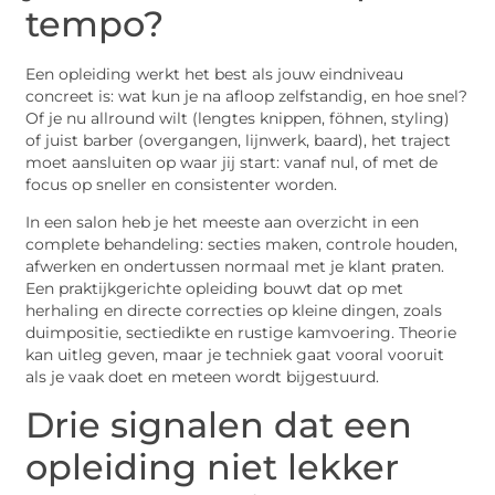
tempo?
Een opleiding werkt het best als jouw eindniveau
concreet is: wat kun je na afloop zelfstandig, en hoe snel?
Of je nu allround wilt (lengtes knippen, föhnen, styling)
of juist barber (overgangen, lijnwerk, baard), het traject
moet aansluiten op waar jij start: vanaf nul, of met de
focus op sneller en consistenter worden.
In een salon heb je het meeste aan overzicht in een
complete behandeling: secties maken, controle houden,
afwerken en ondertussen normaal met je klant praten.
Een praktijkgerichte opleiding bouwt dat op met
herhaling en directe correcties op kleine dingen, zoals
duimpositie, sectiedikte en rustige kamvoering. Theorie
kan uitleg geven, maar je techniek gaat vooral vooruit
als je vaak doet en meteen wordt bijgestuurd.
Drie signalen dat een
opleiding niet lekker