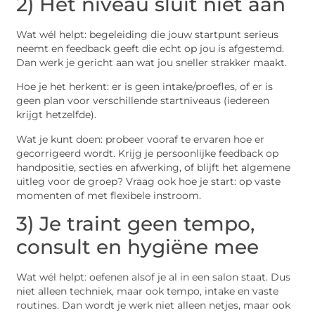
2) Het niveau sluit niet aan
Wat wél helpt: begeleiding die jouw startpunt serieus
neemt en feedback geeft die echt op jou is afgestemd.
Dan werk je gericht aan wat jou sneller strakker maakt.
Hoe je het herkent: er is geen intake/proefles, of er is
geen plan voor verschillende startniveaus (iedereen
krijgt hetzelfde).
Wat je kunt doen: probeer vooraf te ervaren hoe er
gecorrigeerd wordt. Krijg je persoonlijke feedback op
handpositie, secties en afwerking, of blijft het algemene
uitleg voor de groep? Vraag ook hoe je start: op vaste
momenten of met flexibele instroom.
3) Je traint geen tempo,
consult en hygiëne mee
Wat wél helpt: oefenen alsof je al in een salon staat. Dus
niet alleen techniek, maar ook tempo, intake en vaste
routines. Dan wordt je werk niet alleen netjes, maar ook