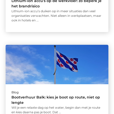
Lithium-ion accu’s op de werkvloer: zo beperk je
het brandrisico
Lithium-ion accu’s duiken op in meer situaties dan veel
organisaties verwachten. Niet alleen in werkplaatsen, maar
ook in hotels en ...
Blog
Bootverhuur Balk: kies je boot op route, niet op
lengte
Wil je een relaxte dag op het water, begin dan met je route
en kies daarna pas je boot. Dat ...