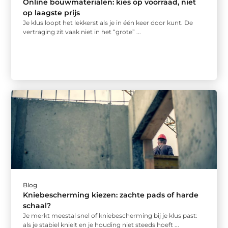
Online bouwmaterialen: kies op voorraad, niet
op laagste prijs
Je klus loopt het lekkerst als je in één keer door kunt. De
vertraging zit vaak niet in het “grote” ...
Blog
Kniebescherming kiezen: zachte pads of harde
schaal?
Je merkt meestal snel of kniebescherming bij je klus past:
als je stabiel knielt en je houding niet steeds hoeft ...