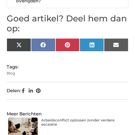
overlijden?
Goed artikel? Deel hem dan
op:
X
Facebook
Pinterest
LinkedIn
Email
(Twitter)
Tags:
Blog
Delen:
Meer Berichten
Arbeidsconflict oplossen zonder verdere
escalatie