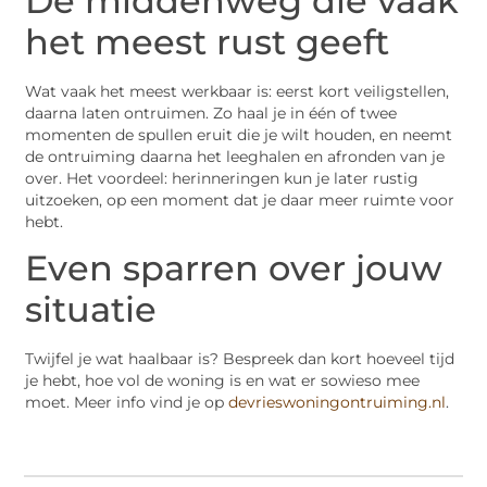
De middenweg die vaak
het meest rust geeft
Wat vaak het meest werkbaar is: eerst kort veiligstellen,
daarna laten ontruimen. Zo haal je in één of twee
momenten de spullen eruit die je wilt houden, en neemt
de ontruiming daarna het leeghalen en afronden van je
over. Het voordeel: herinneringen kun je later rustig
uitzoeken, op een moment dat je daar meer ruimte voor
hebt.
Even sparren over jouw
situatie
Twijfel je wat haalbaar is? Bespreek dan kort hoeveel tijd
je hebt, hoe vol de woning is en wat er sowieso mee
moet. Meer info vind je op
devrieswoningontruiming.nl
.