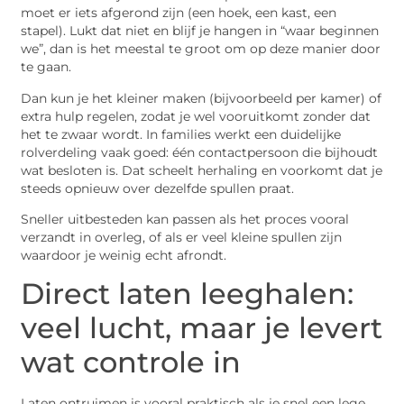
moet er iets afgerond zijn (een hoek, een kast, een
stapel). Lukt dat niet en blijf je hangen in “waar beginnen
we”, dan is het meestal te groot om op deze manier door
te gaan.
Dan kun je het kleiner maken (bijvoorbeeld per kamer) of
extra hulp regelen, zodat je wel vooruitkomt zonder dat
het te zwaar wordt. In families werkt een duidelijke
rolverdeling vaak goed: één contactpersoon die bijhoudt
wat besloten is. Dat scheelt herhaling en voorkomt dat je
steeds opnieuw over dezelfde spullen praat.
Sneller uitbesteden kan passen als het proces vooral
verzandt in overleg, of als er veel kleine spullen zijn
waardoor je weinig echt afrondt.
Direct laten leeghalen:
veel lucht, maar je levert
wat controle in
Laten ontruimen is vooral praktisch als je snel een lege