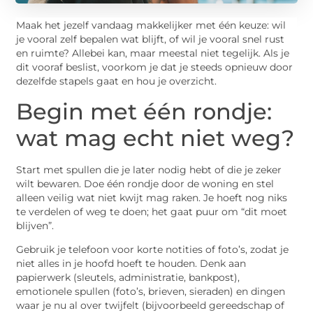
Maak het jezelf vandaag makkelijker met één keuze: wil
je vooral zelf bepalen wat blijft, of wil je vooral snel rust
en ruimte? Allebei kan, maar meestal niet tegelijk. Als je
dit vooraf beslist, voorkom je dat je steeds opnieuw door
dezelfde stapels gaat en hou je overzicht.
Begin met één rondje:
wat mag echt niet weg?
Start met spullen die je later nodig hebt of die je zeker
wilt bewaren. Doe één rondje door de woning en stel
alleen veilig wat niet kwijt mag raken. Je hoeft nog niks
te verdelen of weg te doen; het gaat puur om “dit moet
blijven”.
Gebruik je telefoon voor korte notities of foto’s, zodat je
niet alles in je hoofd hoeft te houden. Denk aan
papierwerk (sleutels, administratie, bankpost),
emotionele spullen (foto’s, brieven, sieraden) en dingen
waar je nu al over twijfelt (bijvoorbeeld gereedschap of