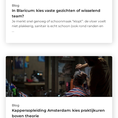
Blog
In Blaricum: kies vaste gezichten of wisselend
team?
Je merkt snel genoeg of schoonmaak “klopt”: de vloer voelt
niet plakkerig, sanitair is echt schoon (ook rond randen en
...
Blog
Kappersopleiding Amsterdam: kies praktijkuren
boven theorie