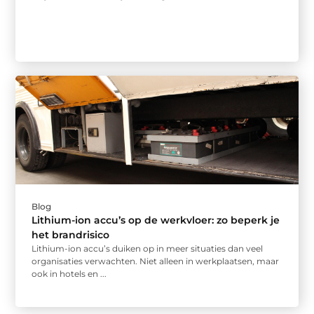
Blog
Lithium-ion accu’s op de werkvloer: zo beperk je
het brandrisico
Lithium-ion accu’s duiken op in meer situaties dan veel
organisaties verwachten. Niet alleen in werkplaatsen, maar
ook in hotels en ...