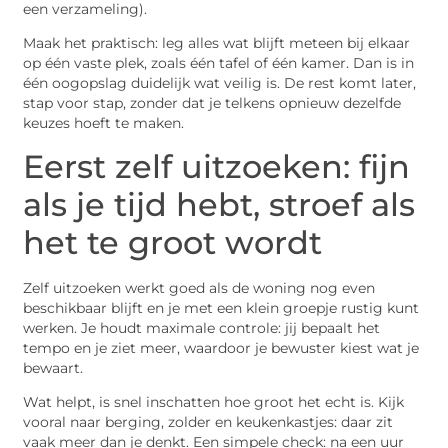
een verzameling).
Maak het praktisch: leg alles wat blijft meteen bij elkaar
op één vaste plek, zoals één tafel of één kamer. Dan is in
één oogopslag duidelijk wat veilig is. De rest komt later,
stap voor stap, zonder dat je telkens opnieuw dezelfde
keuzes hoeft te maken.
Eerst zelf uitzoeken: fijn
als je tijd hebt, stroef als
het te groot wordt
Zelf uitzoeken werkt goed als de woning nog even
beschikbaar blijft en je met een klein groepje rustig kunt
werken. Je houdt maximale controle: jij bepaalt het
tempo en je ziet meer, waardoor je bewuster kiest wat je
bewaart.
Wat helpt, is snel inschatten hoe groot het echt is. Kijk
vooral naar berging, zolder en keukenkastjes: daar zit
vaak meer dan je denkt. Een simpele check: na een uur