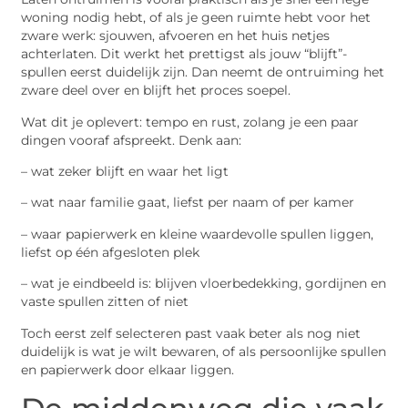
woning nodig hebt, of als je geen ruimte hebt voor het
zware werk: sjouwen, afvoeren en het huis netjes
achterlaten. Dit werkt het prettigst als jouw “blijft”-
spullen eerst duidelijk zijn. Dan neemt de ontruiming het
zware deel over en blijft het proces soepel.
Wat dit je oplevert: tempo en rust, zolang je een paar
dingen vooraf afspreekt. Denk aan:
– wat zeker blijft en waar het ligt
– wat naar familie gaat, liefst per naam of per kamer
– waar papierwerk en kleine waardevolle spullen liggen,
liefst op één afgesloten plek
– wat je eindbeeld is: blijven vloerbedekking, gordijnen en
vaste spullen zitten of niet
Toch eerst zelf selecteren past vaak beter als nog niet
duidelijk is wat je wilt bewaren, of als persoonlijke spullen
en papierwerk door elkaar liggen.