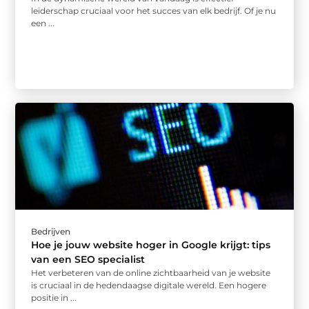
leiderschap cruciaal voor het succes van elk bedrijf. Of je nu
een ...
Bedrijven
Hoe je jouw website hoger in Google krijgt: tips
van een SEO specialist
Het verbeteren van de online zichtbaarheid van je website
is cruciaal in de hedendaagse digitale wereld. Een hogere
positie in ...