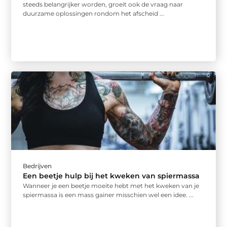
steeds belangrijker worden, groeit ook de vraag naar
duurzame oplossingen rondom het afscheid ...
Bedrijven
Een beetje hulp bij het kweken van spiermassa
Wanneer je een beetje moeite hebt met het kweken van je
spiermassa is een mass gainer misschien wel een idee. ...