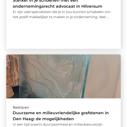
Sterker in je schoenen met een
ondernemingsrecht advocaat in Hilversum
Er zijn veel specialisten die je in zou kunnen schakelen om
het jezelf makkelijker te maken in je onderneming. Veel ...
Bedrijven
Duurzame en milieuvriendelijke grafstenen in
Den Haag: de mogelijkheden
In een tijd waarin duurzaamheid en milieubewustzijn