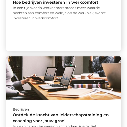
Hoe bedrijven investeren in werkcomfort
In een tijd waarin werknemers steeds meer waarde
hechten aan comfort en welzijn op de werkplek, wordt
investeren in werkcomfort ...
Bedrijven
Ontdek de kracht van leiderschapstraining en
coaching voor jouw groei
In de dynamische wereld van vandaag is effectief