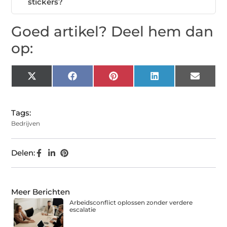
stickers?
Goed artikel? Deel hem dan
op:
X
Facebook
Pinterest
LinkedIn
Email
(Twitter)
Tags:
Bedrijven
Delen:
Meer Berichten
Arbeidsconflict oplossen zonder verdere
escalatie