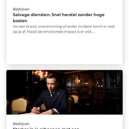
Bedrijven
Salvage diensten: Snel herstel zonder hoge
kosten
Na een brand, overstroming of ander incident komt er veel
op je af. Naast de emotionele impact is er ook ...
Bedrijven