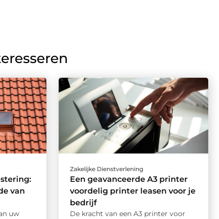
teresseren
Zakelijke Dienstverlening
stering:
Een geavanceerde A3 printer
de van
voordelig printer leasen voor je
bedrijf
an uw
De kracht van een A3 printer voor