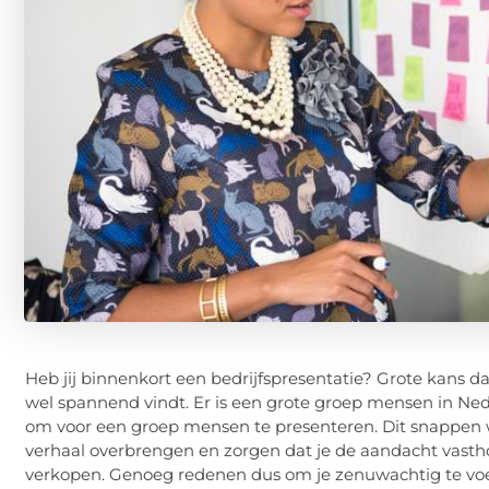
Heb jij binnenkort een bedrijfspresentatie? Grote kans dat
wel spannend vindt. Er is een grote groep mensen in Ne
om voor een groep mensen te presenteren. Dit snappen we
verhaal overbrengen en zorgen dat je de aandacht vasth
verkopen. Genoeg redenen dus om je zenuwachtig te voele