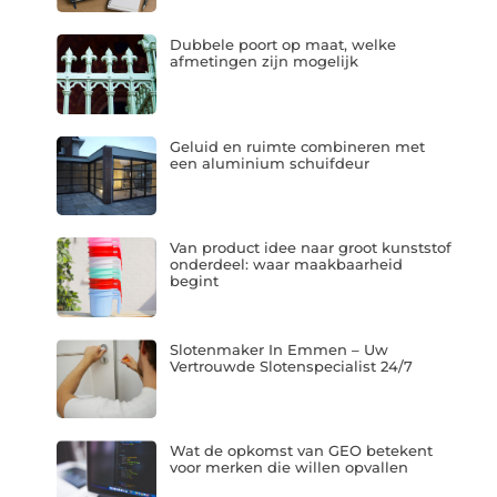
Dubbele poort op maat, welke
afmetingen zijn mogelijk
Geluid en ruimte combineren met
een aluminium schuifdeur
Van product idee naar groot kunststof
onderdeel: waar maakbaarheid
begint
Slotenmaker In Emmen – Uw
Vertrouwde Slotenspecialist 24/7
Wat de opkomst van GEO betekent
voor merken die willen opvallen