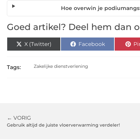
Hoe overwin je podiumangst 
Goed artikel? Deel hem dan o
X (Twitter)
Facebook
Pi
Zakelijke dienstverlening
Tags:
← VORIG
Gebruik altijd de juiste vloerverwarming verdeler!