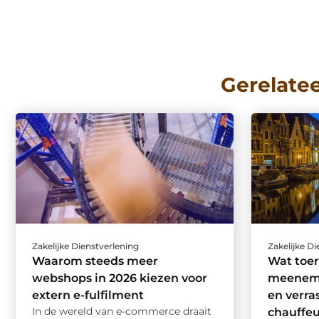
Gerelate
Zakelijke Dienstverlening
Zakelijke D
Waarom steeds meer
Wat toer
webshops in 2026 kiezen voor
meeneme
extern e-fulfilment
en verra
In de wereld van e-commerce draait
chauffeu