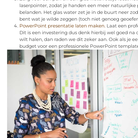
laserpointer, zodat je handen een meer natuurlijke 
belanden. Het glas water zet je in de buurt neer z
bent wat je wilde zeggen (toch niet genoeg geoef
PowerPoint presentatie laten maken.
Laat een prof
Dit is een investering dus denk hierbij wel goed na o
wilt halen, dan raden we dit zeker aan. Ook als je e
budget voor een professionele PowerPoint templat