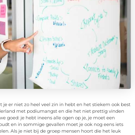
 je er niet zo heel veel zin in hebt en het stiekem ook best
derland met podiumangst en die het niet prettig vinden
 goed: je hebt ineens alle ogen op je, je moet een
oudt en in sommige gevallen moet je ook nog eens iets
n. Als je niet bij de groep mensen hoort die het leuk