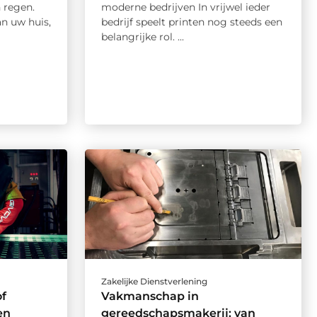
 regen.
moderne bedrijven In vrijwel ieder
n uw huis,
bedrijf speelt printen nog steeds een
belangrijke rol. ...
Zakelijke Dienstverlening
f
Vakmanschap in
en
gereedschapsmakerij: van