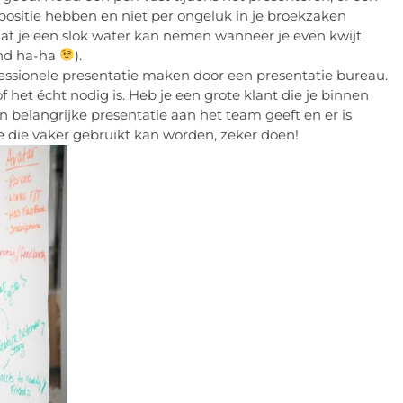
positie hebben en niet per ongeluk in je broekzaken
odat je een slok water kan nemen wanneer je even kwijt
end ha-ha
).
essionele presentatie maken door een presentatie bureau.
f het écht nodig is. Heb je een grote klant die je binnen
en belangrijke presentatie aan het team geeft en er is
e die vaker gebruikt kan worden, zeker doen!