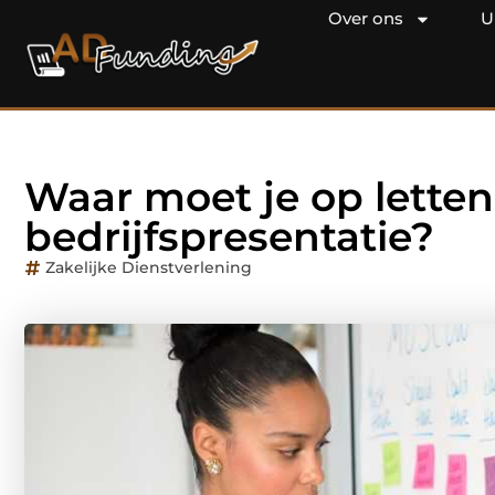
Over ons
U
Waar moet je op letten
bedrijfspresentatie?
Zakelijke Dienstverlening