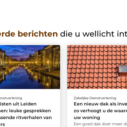
erde berichten
die u wellicht in
ienstverlening
Zakelijke Dienstverlening
isten uit Leiden
Een nieuw dak als inve
n: leuke gesprekken
zo verhoogt u de waar
ssende ritverhalen van
uw woning
Een goed dak doet meer d
rs