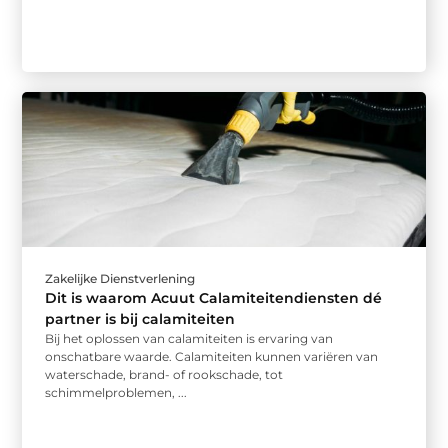
Zakelijke Dienstverlening
Dit is waarom Acuut Calamiteitendiensten dé
partner is bij calamiteiten
Bij het oplossen van calamiteiten is ervaring van
onschatbare waarde. Calamiteiten kunnen variëren van
waterschade, brand- of rookschade, tot
schimmelproblemen, ...