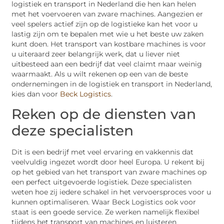
logistiek en transport in Nederland die hen kan helen
met het voervoeren van zware machines. Aangezien er
veel spelers actief zijn op de logistieke kan het voor u
lastig zijn om te bepalen met wie u het beste uw zaken
kunt doen. Het transport van kostbare machines is voor
u uiteraard zeer belangrijk werk, dat u liever niet
uitbesteed aan een bedrijf dat veel claimt maar weinig
waarmaakt. Als u wilt rekenen op een van de beste
ondernemingen in de logistiek en transport in Nederland,
kies dan voor
Beck Logistics
.
Reken op de diensten van
deze specialisten
Dit is een bedrijf met veel ervaring en vakkennis dat
veelvuldig ingezet wordt door heel Europa. U rekent bij
op het gebied van het transport van zware machines op
een perfect uitgevoerde logistiek. Deze specialisten
weten hoe zij iedere schakel in het vervoersproces voor u
kunnen optimaliseren. Waar Beck Logistics ook voor
staat is een goede service. Ze werken namelijk flexibel
tijdens het transport van machines en luisteren