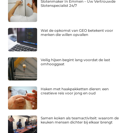
Slotenmaker In Emmen – Uw Vertrouwde
Slotenspecialist 24/7
Wat de opkomst van GEO betekent voor
merken die willen opvallen
Veilig hijsen begint lang voordat de last
omhooggaat
Haken met haakpakketten dieren: een
creatieve reis voor jong en oud
Samen koken als teamactiviteit: waarom de
keuken mensen dichter bij elkaar brengt