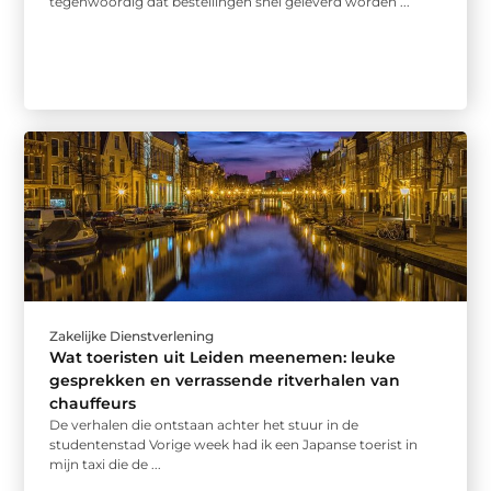
tegenwoordig dat bestellingen snel geleverd worden ...
Zakelijke Dienstverlening
Wat toeristen uit Leiden meenemen: leuke
gesprekken en verrassende ritverhalen van
chauffeurs
De verhalen die ontstaan achter het stuur in de
studentenstad Vorige week had ik een Japanse toerist in
mijn taxi die de ...