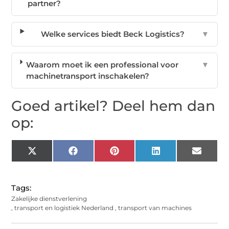
partner?
Welke services biedt Beck Logistics?
▼
Waarom moet ik een professional voor
▼
machinetransport inschakelen?
Goed artikel? Deel hem dan
op:
X
Facebook
Pinterest
LinkedIn
Email
(Twitter)
Tags:
Zakelijke dienstverlening
,
transport en logistiek Nederland
,
transport van machines