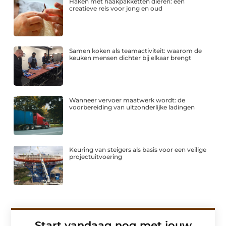
Haken met haakpakketten dieren: een
creatieve reis voor jong en oud
Samen koken als teamactiviteit: waarom de
keuken mensen dichter bij elkaar brengt
Wanneer vervoer maatwerk wordt: de
voorbereiding van uitzonderlijke ladingen
Keuring van steigers als basis voor een veilige
projectuitvoering
Start vandaag nog met jouw