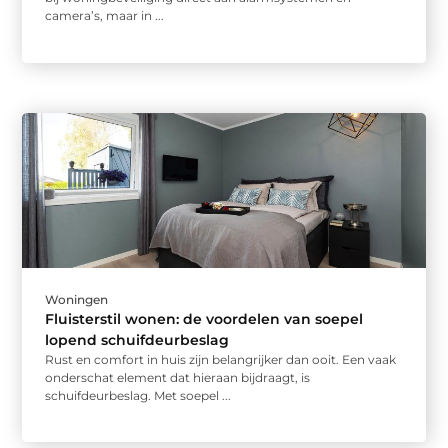
camera’s, maar in ...
Woningen
Fluisterstil wonen: de voordelen van soepel
lopend schuifdeurbeslag
Rust en comfort in huis zijn belangrijker dan ooit. Een vaak
onderschat element dat hieraan bijdraagt, is
schuifdeurbeslag. Met soepel ...