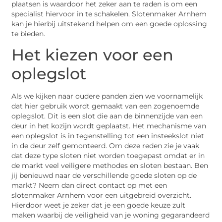
plaatsen is waardoor het zeker aan te raden is om een
specialist hiervoor in te schakelen. Slotenmaker Arnhem
kan je hierbij uitstekend helpen om een goede oplossing
te bieden.
Het kiezen voor een
oplegslot
Als we kijken naar oudere panden zien we voornamelijk
dat hier gebruik wordt gemaakt van een zogenoemde
oplegslot. Dit is een slot die aan de binnenzijde van een
deur in het kozijn wordt geplaatst. Het mechanisme van
een oplegslot is in tegenstelling tot een insteekslot niet
in de deur zelf gemonteerd. Om deze reden zie je vaak
dat deze type sloten niet worden toegepast omdat er in
de markt veel veiligere methodes en sloten bestaan. Ben
jij benieuwd naar de verschillende goede sloten op de
markt? Neem dan direct contact op met een
slotenmaker Arnhem voor een uitgebreid overzicht.
Hierdoor weet je zeker dat je een goede keuze zult
maken waarbij de veiligheid van je woning gegarandeerd