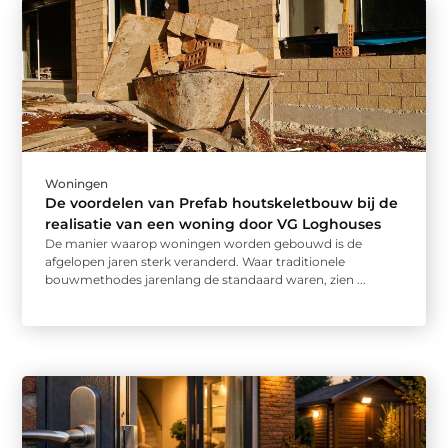
Woningen
De voordelen van Prefab houtskeletbouw bij de
realisatie van een woning door VG Loghouses
De manier waarop woningen worden gebouwd is de
afgelopen jaren sterk veranderd. Waar traditionele
bouwmethodes jarenlang de standaard waren, zien ...