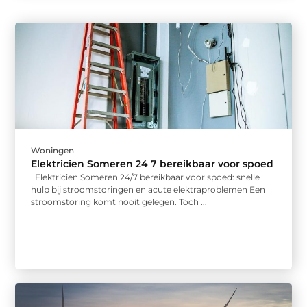
Woningen
Elektricien Someren 24 7 bereikbaar voor spoed
Elektricien Someren 24/7 bereikbaar voor spoed: snelle
hulp bij stroomstoringen en acute elektraproblemen Een
stroomstoring komt nooit gelegen. Toch ...