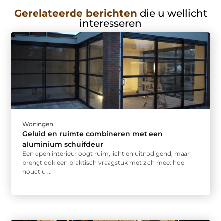
Gerelateerde berichten
die u wellicht
interesseren
Woningen
Geluid en ruimte combineren met een
aluminium schuifdeur
Een open interieur oogt ruim, licht en uitnodigend, maar
brengt ook een praktisch vraagstuk met zich mee: hoe
houdt u ...