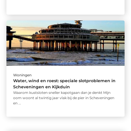
Woningen
Water, wind en roest: speciale slotproblemen in
Scheveningen en Kijkduin
Waarom kustsloten sneller kapotgaan dan je denkt Mijn
oom woont al twintig jaar vlak bij de pier in Scheveningen
en ...