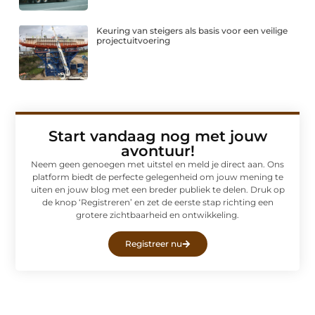
Keuring van steigers als basis voor een veilige
projectuitvoering
Start vandaag nog met jouw
avontuur!
Neem geen genoegen met uitstel en meld je direct aan. Ons
platform biedt de perfecte gelegenheid om jouw mening te
uiten en jouw blog met een breder publiek te delen. Druk op
de knop ‘Registreren’ en zet de eerste stap richting een
grotere zichtbaarheid en ontwikkeling.
Registreer nu