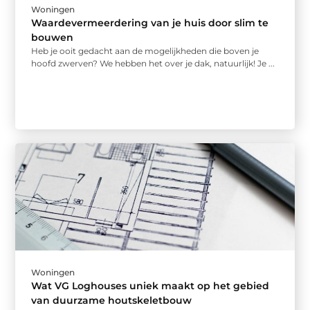
Woningen
Waardevermeerdering van je huis door slim te
bouwen
Heb je ooit gedacht aan de mogelijkheden die boven je
hoofd zwerven? We hebben het over je dak, natuurlijk! Je ...
Woningen
Wat VG Loghouses uniek maakt op het gebied
van duurzame houtskeletbouw