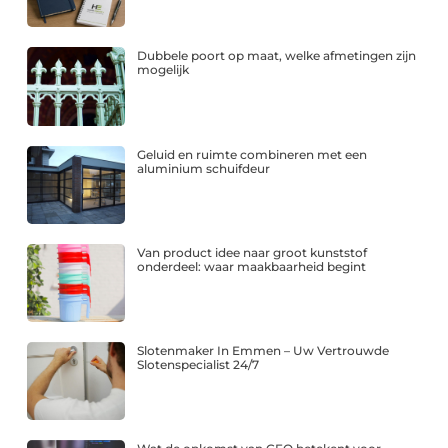
Dubbele poort op maat, welke afmetingen zijn
mogelijk
Geluid en ruimte combineren met een
aluminium schuifdeur
Van product idee naar groot kunststof
onderdeel: waar maakbaarheid begint
Slotenmaker In Emmen – Uw Vertrouwde
Slotenspecialist 24/7