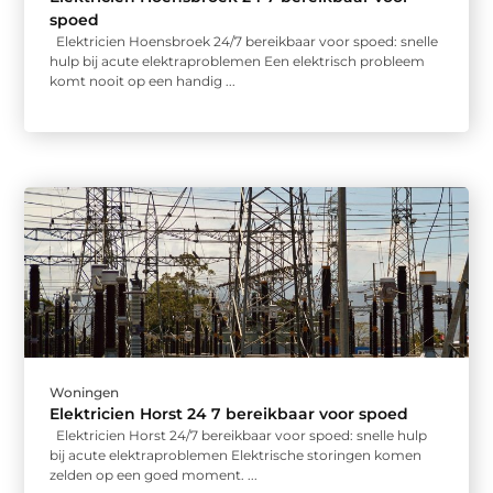
spoed
Elektricien Hoensbroek 24/7 bereikbaar voor spoed: snelle
hulp bij acute elektraproblemen Een elektrisch probleem
komt nooit op een handig ...
Woningen
Elektricien Horst 24 7 bereikbaar voor spoed
Elektricien Horst 24/7 bereikbaar voor spoed: snelle hulp
bij acute elektraproblemen Elektrische storingen komen
zelden op een goed moment. ...