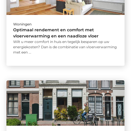
Woningen
Optimaal rendement en comfort met
vloerverwarming en een naadloze vloer
Wilt u meer comfort in huis en tegelijk besparen op uw
energiekosten? Dan is de combinatie van vloerverwarming
met een ...