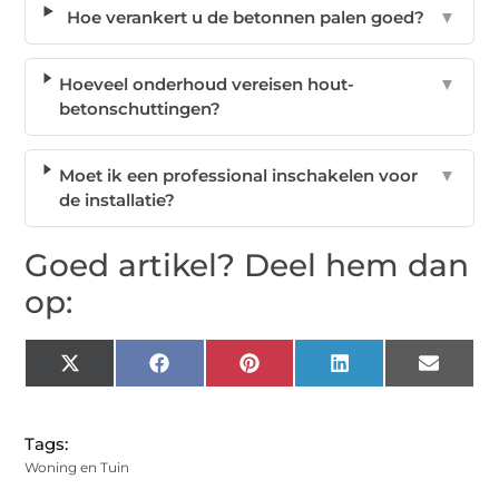
Hoe verankert u de betonnen palen goed?
▼
Hoeveel onderhoud vereisen hout-
▼
betonschuttingen?
Moet ik een professional inschakelen voor
▼
de installatie?
Goed artikel? Deel hem dan
op:
X
Facebook
Pinterest
LinkedIn
Email
(Twitter)
Tags:
Woning en Tuin