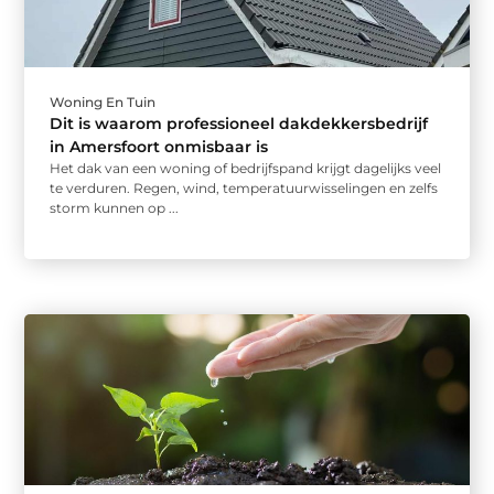
Woning En Tuin
Dit is waarom professioneel dakdekkersbedrijf
in Amersfoort onmisbaar is
Het dak van een woning of bedrijfspand krijgt dagelijks veel
te verduren. Regen, wind, temperatuurwisselingen en zelfs
storm kunnen op ...