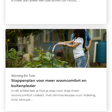
is meer dan alleen een dak boven uw hoofd. ...
Woning En Tuin
Stappenplan voor meer wooncomfort en
buitenplezier
In dit artikel leer je hoe je stap voor stap meer
wooncomfort creëert, met slimme keuzes voor indeling,
licht, klimaat ...