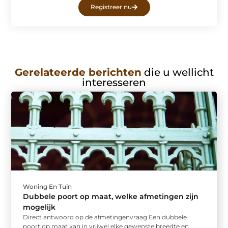
Registreer nu
Gerelateerde berichten
die u wellicht
interesseren
Woning En Tuin
Dubbele poort op maat, welke afmetingen zijn
mogelijk
Direct antwoord op de afmetingenvraag Een dubbele
poort op maat kan in vrijwel elke gewenste breedte en