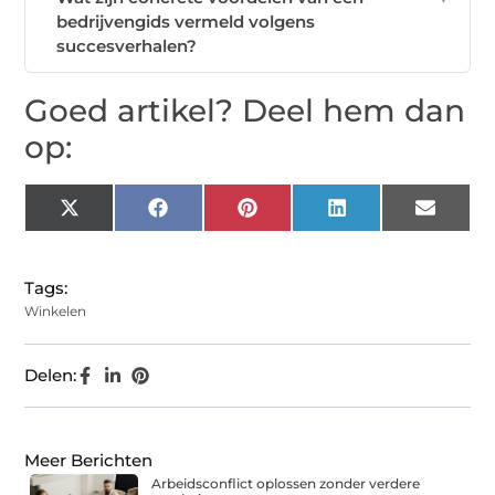
bedrijvengids vermeld volgens
succesverhalen?
Goed artikel? Deel hem dan
op:
X
Facebook
Pinterest
LinkedIn
Email
(Twitter)
Tags:
Winkelen
Delen:
Meer Berichten
Arbeidsconflict oplossen zonder verdere