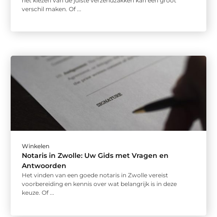
het kiezen van de juiste verzendzakken kan een groot
verschil maken. Of ...
Winkelen
Notaris in Zwolle: Uw Gids met Vragen en
Antwoorden
Het vinden van een goede notaris in Zwolle vereist
voorbereiding en kennis over wat belangrijk is in deze
keuze. Of ...