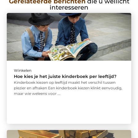
Gerelateerde berichten
die u wellicht
interesseren
Winkelen
Hoe kies je het juiste kinderboek per leeftijd?
Kinderboek kiezen op leeftijd maakt het verschil tussen
plezier en afhaken Een kinderboek kiezen klinkt eenvoudig,
maar wie weleens voor ...