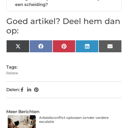
een scheiding?
Goed artikel? Deel hem dan
op:
X
Facebook
Pinterest
LinkedIn
Email
(Twitter)
Tags:
Relatie
Delen:
Meer Berichten
Arbeidsconflict oplossen zonder verdere
escalatie