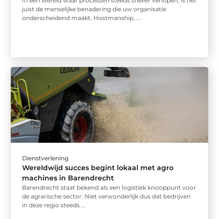
In een wereld waar processen steeds sneller verlopen, is het
juist de menselijke benadering die uw organisatie
onderscheidend maakt. Hostmanship, ...
Dienstverlening
Wereldwijd succes begint lokaal met agro
machines in Barendrecht
Barendrecht staat bekend als een logistiek knooppunt voor
de agrarische sector. Niet verwonderlijk dus dat bedrijven
in deze regio steeds ...