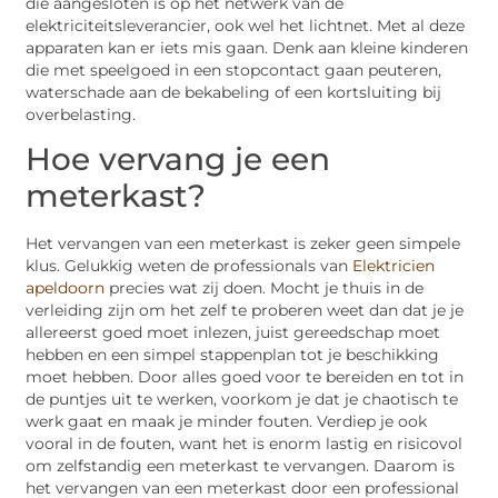
die aangesloten is op het netwerk van de
elektriciteitsleverancier, ook wel het lichtnet. Met al deze
apparaten kan er iets mis gaan. Denk aan kleine kinderen
die met speelgoed in een stopcontact gaan peuteren,
waterschade aan de bekabeling of een kortsluiting bij
overbelasting.
Hoe vervang je een
meterkast?
Het vervangen van een meterkast is zeker geen simpele
klus. Gelukkig weten de professionals van
Elektricien
apeldoorn
precies wat zij doen. Mocht je thuis in de
verleiding zijn om het zelf te proberen weet dan dat je je
allereerst goed moet inlezen, juist gereedschap moet
hebben en een simpel stappenplan tot je beschikking
moet hebben. Door alles goed voor te bereiden en tot in
de puntjes uit te werken, voorkom je dat je chaotisch te
werk gaat en maak je minder fouten. Verdiep je ook
vooral in de fouten, want het is enorm lastig en risicovol
om zelfstandig een meterkast te vervangen. Daarom is
het vervangen van een meterkast door een professional