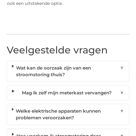
ook een uitstekende optie.
Veelgestelde vragen
Wat kan de oorzaak zijn van een
▼
stroomstoring thuis?
Mag ik zelf mijn meterkast vervangen?
▼
Welke elektrische apparaten kunnen
▼
problemen veroorzaken?
Hoe voorkom ik stroomstoring door
▼