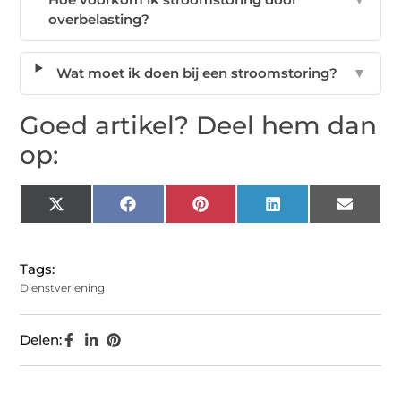
overbelasting?
Wat moet ik doen bij een stroomstoring?
▼
Goed artikel? Deel hem dan
op:
X
Facebook
Pinterest
LinkedIn
Email
(Twitter)
Tags:
Dienstverlening
Delen: