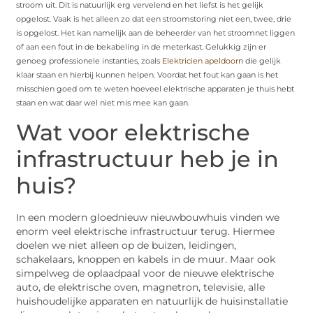
stroom uit. Dit is natuurlijk erg vervelend en het liefst is het gelijk
opgelost. Vaak is het alleen zo dat een stroomstoring niet een, twee, drie
is opgelost. Het kan namelijk aan de beheerder van het stroomnet liggen
of aan een fout in de bekabeling in de meterkast. Gelukkig zijn er
genoeg professionele instanties, zoals
Elektricien apeldoorn
die gelijk
klaar staan en hierbij kunnen helpen. Voordat het fout kan gaan is het
misschien goed om te weten hoeveel elektrische apparaten je thuis hebt
staan en wat daar wel niet mis mee kan gaan.
Wat voor elektrische
infrastructuur heb je in
huis?
In een modern gloednieuw nieuwbouwhuis vinden we
enorm veel elektrische infrastructuur terug. Hiermee
doelen we niet alleen op de buizen, leidingen,
schakelaars, knoppen en kabels in de muur. Maar ook
simpelweg de oplaadpaal voor de nieuwe elektrische
auto, de elektrische oven, magnetron, televisie, alle
huishoudelijke apparaten en natuurlijk de huisinstallatie