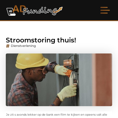
Stroomstoring thuis!
Dienstverlening
Je zit s avonds lekker op de bank een film te kijken en opeens valt alle