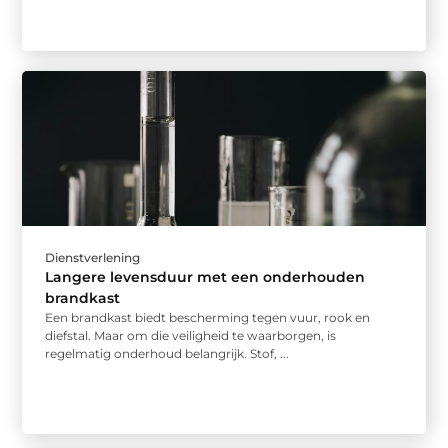
Dienstverlening
Langere levensduur met een onderhouden
brandkast
Een brandkast biedt bescherming tegen vuur, rook en
diefstal. Maar om die veiligheid te waarborgen, is
regelmatig onderhoud belangrijk. Stof, ...