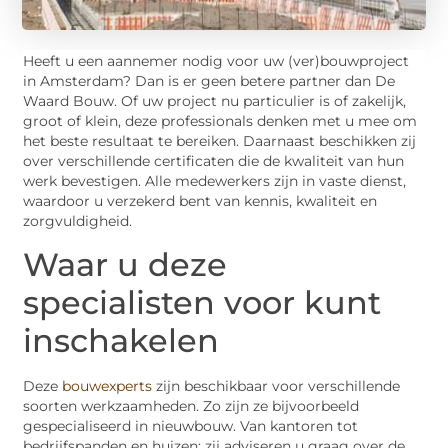
Heeft u een aannemer nodig voor uw (ver)bouwproject
in Amsterdam? Dan is er geen betere partner dan De
Waard Bouw. Of uw project nu particulier is of zakelijk,
groot of klein, deze professionals denken met u mee om
het beste resultaat te bereiken. Daarnaast beschikken zij
over verschillende certificaten die de kwaliteit van hun
werk bevestigen. Alle medewerkers zijn in vaste dienst,
waardoor u verzekerd bent van kennis, kwaliteit en
zorgvuldigheid.
Waar u deze
specialisten voor kunt
inschakelen
Deze
bouwexperts
zijn beschikbaar voor verschillende
soorten werkzaamheden. Zo zijn ze bijvoorbeeld
gespecialiseerd in nieuwbouw. Van kantoren tot
bedrijfspanden en huizen; zij adviseren u graag over de