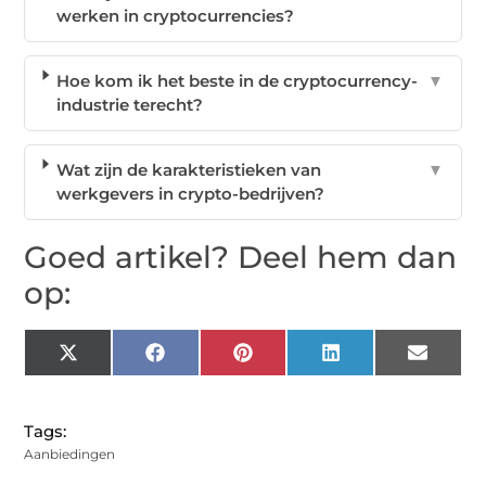
werken in cryptocurrencies?
Hoe kom ik het beste in de cryptocurrency-
▼
industrie terecht?
Wat zijn de karakteristieken van
▼
werkgevers in crypto-bedrijven?
Goed artikel? Deel hem dan
op:
X
Facebook
Pinterest
LinkedIn
Email
(Twitter)
Tags:
Aanbiedingen