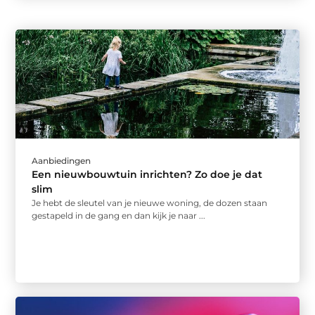
Aanbiedingen
Een nieuwbouwtuin inrichten? Zo doe je dat
slim
Je hebt de sleutel van je nieuwe woning, de dozen staan
gestapeld in de gang en dan kijk je naar ...