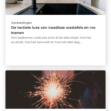
Aanbiedingen
De tactiele luxe van naadloze wastafels en rvs-
kranen
Een badkamer voelt pas echt af als alles klopt: hoe het
eruitziet, hoe het aanvoelt en hoe het elke dag ...