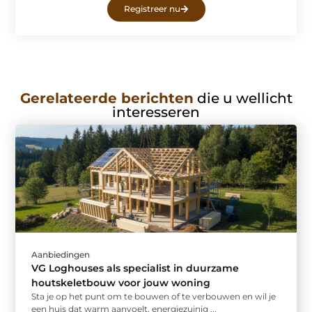
Registreer nu
Gerelateerde berichten
die u wellicht
interesseren
Aanbiedingen
VG Loghouses als specialist in duurzame
houtskeletbouw voor jouw woning
Sta je op het punt om te bouwen of te verbouwen en wil je
een huis dat warm aanvoelt, energiezuinig ...