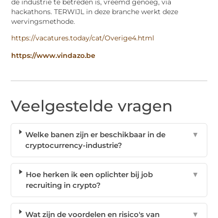
de industrie te betreden is, vreemd genoeg, via
hackathons. TERWIJL in deze branche werkt deze
wervingsmethode.
https://vacatures.today/cat/Overige4.html
https://www.vindazo.be
Veelgestelde vragen
Welke banen zijn er beschikbaar in de
▼
cryptocurrency-industrie?
Hoe herken ik een oplichter bij job
▼
recruiting in crypto?
Wat zijn de voordelen en risico's van
▼