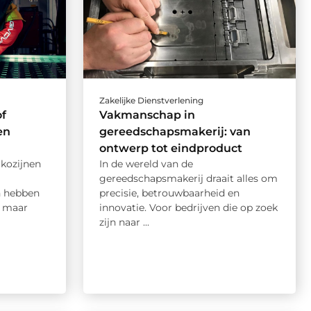
Zakelijke Dienstverlening
f
Vakmanschap in
en
gereedschapsmakerij: van
ontwerp tot eindproduct
 kozijnen
In de wereld van de
gereedschapsmakerij draait alles om
n hebben
precisie, betrouwbaarheid en
, maar
innovatie. Voor bedrijven die op zoek
zijn naar ...