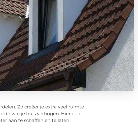
elen. Zo creëer je extra veel ruimte
arde van je huis verhogen. Hier een
er aan te schaffen en te laten