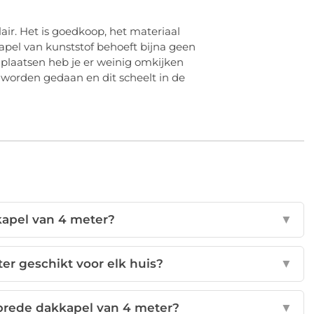
ir. Het is goedkoop, het materiaal
kkapel van kunststof behoeft bijna geen
 plaatsen heb je er weinig omkijken
e worden gedaan en dit scheelt in de
kapel van 4 meter?
▼
er geschikt voor elk huis?
▼
brede dakkapel van 4 meter?
▼