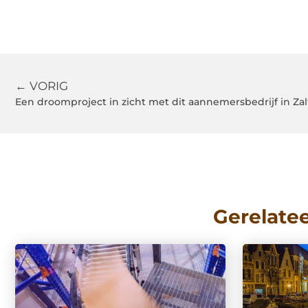
← VORIG
Een droomproject in zicht met dit aannemersbedrijf in Z
Gerelate