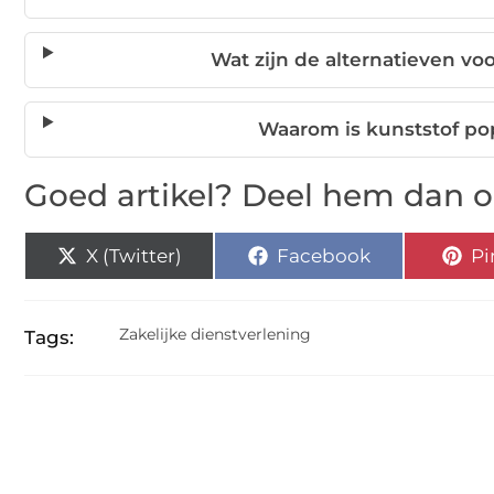
Wat zijn de alternatieven v
Waarom is kunststof po
Goed artikel? Deel hem dan o
X (Twitter)
Facebook
Pi
Zakelijke dienstverlening
Tags: