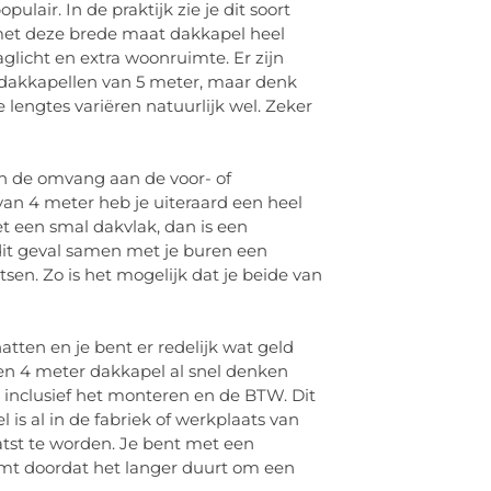
lair. In de praktijk zie je dit soort
 met deze brede maat dakkapel heel
licht en extra woonruimte. Er zijn
 dakkapellen van 5 meter, maar denk
lengtes variëren natuurlijk wel. Zeker
n de omvang aan de voor- of
an 4 meter heb je uiteraard een heel
et een smal dakvlak, dan is een
 dit geval samen met je buren een
en. Zo is het mogelijk dat je beide van
tten en je bent er redelijk wat geld
een 4 meter dakkapel al snel denken
 inclusief het monteren en de BTW. Dit
is al in de fabriek of werkplaats van
atst te worden. Je bent met een
omt doordat het langer duurt om een