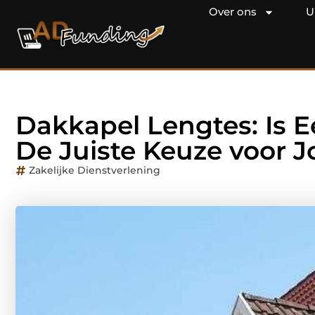
Over ons
U
Dakkapel Lengtes: Is 
De Juiste Keuze voor J
Zakelijke Dienstverlening