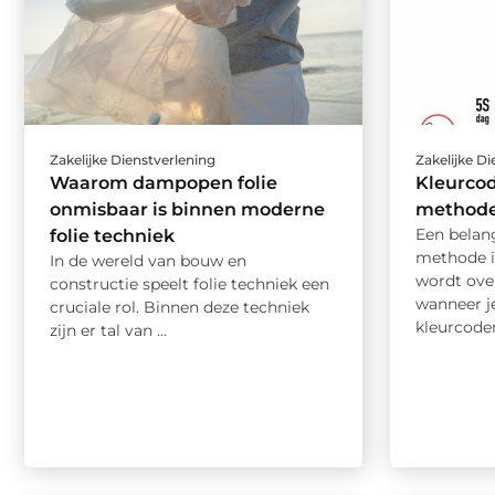
Zakelijke Dienstverlening
Zakelijke D
Waarom dampopen folie
Kleurcod
onmisbaar is binnen moderne
method
Een belang
folie techniek
methode is
In de wereld van bouw en
wordt over
constructie speelt folie techniek een
wanneer j
cruciale rol. Binnen deze techniek
kleurcoder
zijn er tal van ...