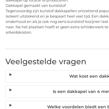
dakkapel op locatie te produceren.
Dakkapel gemaakt van kunststof
Tegenwoordig zijn kunstof dakkapellen ontzettend popula
isoleert uitstekend en je bespaart heel veel tijd. Een da
onderhoud en als je ook nog eens kunststof kozijnen laat
naar. Na het plaatsen hoeft er geen extra schilderwerk t
arbeidskosten.
Veelgestelde vragen
Wat kost een dak
Is een dakkapel van 4 met
Welke voordelen biedt een 