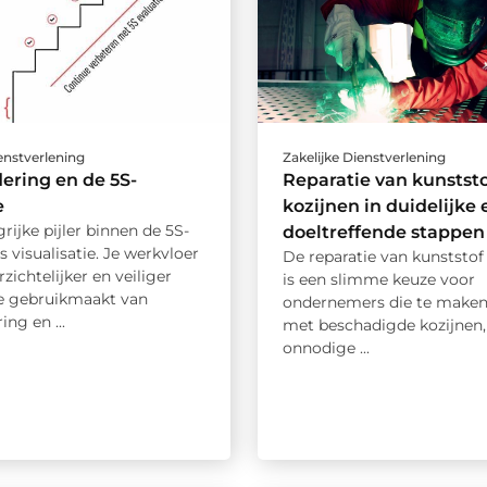
ienstverlening
Zakelijke Dienstverlening
ering en de 5S-
Reparatie van kunststo
e
kozijnen in duidelijke 
rijke pijler binnen de 5S-
doeltreffende stappen
 visualisatie. Je werkvloer
De reparatie van kunststof
zichtelijker en veiliger
is een slimme keuze voor
e gebruikmaakt van
ondernemers die te make
ing en ...
met beschadigde kozijnen
onnodige ...