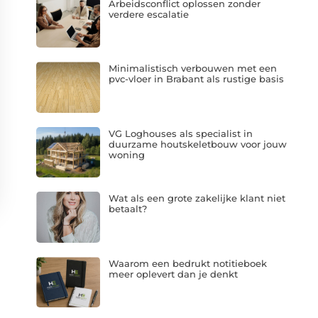
Arbeidsconflict oplossen zonder
verdere escalatie
Minimalistisch verbouwen met een
pvc-vloer in Brabant als rustige basis
VG Loghouses als specialist in
duurzame houtskeletbouw voor jouw
woning
Wat als een grote zakelijke klant niet
betaalt?
Waarom een bedrukt notitieboek
meer oplevert dan je denkt